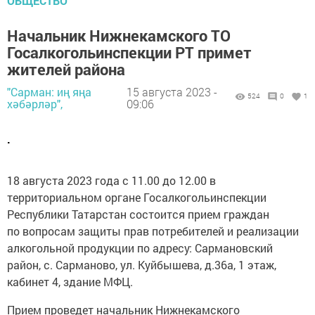
ОБЩЕСТВО
Начальник Нижнекамского ТО
Госалкогольинспекции РТ примет
жителей района
"Сарман: иң яңа
15 августа 2023 -
524
0
1
хәбәрләр",
09:06
.
18 августа 2023 года с 11.00 до 12.00 в
территориальном органе Госалкогольинспекции
Республики Татарстан состоится прием граждан
по вопросам защиты прав потребителей и реализации
алкогольной продукции по адресу: Сармановский
район, с. Сарманово, ул. Куйбышева, д.36а, 1 этаж,
кабинет 4, здание МФЦ.
Прием проведет начальник Нижнекамского