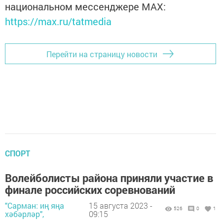
национальном мессенджере MАХ:
https://max.ru/tatmedia
Перейти на страницу новости
СПОРТ
Волейболисты района приняли участие в
финале российских соревнований
"Сарман: иң яңа
15 августа 2023 -
526
0
1
хәбәрләр",
09:15