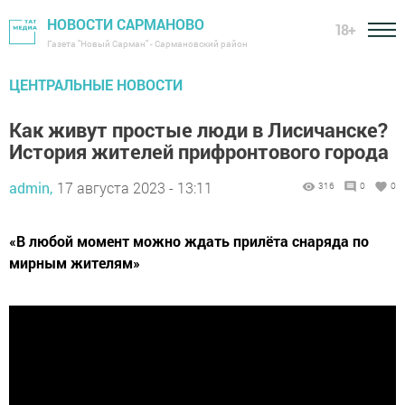
НОВОСТИ САРМАНОВО
18+
Газета "Новый Сарман" - Сармановский район
ЦЕНТРАЛЬНЫЕ НОВОСТИ
Как живут простые люди в Лисичанске?
История жителей прифронтового города
admin,
17 августа 2023 - 13:11
316
0
0
«В любой момент можно ждать прилёта снаряда по
мирным жителям»