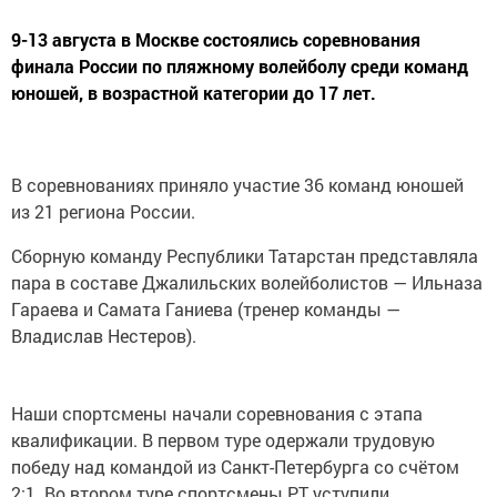
9-13 августа в Москве состоялись соревнования
финала России по пляжному волейболу среди команд
юношей, в возрастной категории до 17 лет.
В соревнованиях приняло участие 36 команд юношей
из 21 региона России.
Сборную команду Республики Татарстан представляла
пара в составе Джалильских волейболистов — Ильназа
Гараева и Самата Ганиева (тренер команды —
Владислав Нестеров).
Наши спортсмены начали соревнования с этапа
квалификации. В первом туре одержали трудовую
победу над командой из Санкт-Петербурга со счётом
2:1. Во втором туре спортсмены РТ уступили