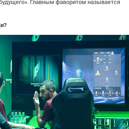
 будущего». Главным фаворитом называется
ки?