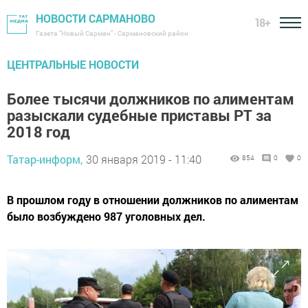
НОВОСТИ САРМАНОВО
18+
Газета "Новый Сарман" - Сармановский район
ЦЕНТРАЛЬНЫЕ НОВОСТИ
Более тысячи должников по алиментам
разыскали судебные приставы РТ за
2018 год
Татар-информ,
30 января 2019 - 11:40
854
0
0
В прошлом году в отношении должников по алиментам
было возбуждено 987 уголовных дел.