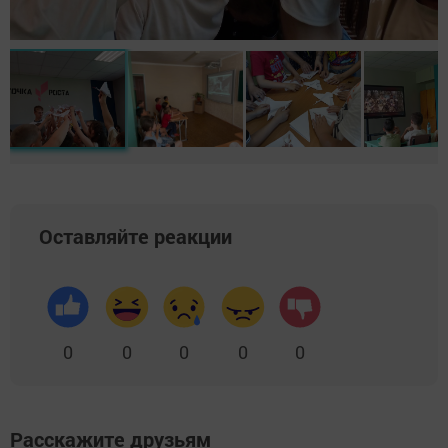
Оставляйте реакции
0
0
0
0
0
Расскажите друзьям