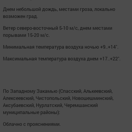
Днем небольшой дождь, местами гроза, локально
возможен град.
Ветер северо-восточный 5-10 м/с, днем местами
порывами 15-20 м/с.
Минимальная температура воздуха ночью +9..+14˚.
Максимальная температура воздуха днем +17..+22˚.
По Западному Закамью (Спасский, Алькеевский,
Алексеевский, Чистопольский, Новошешминский,
Аксубаевский, Нурлатский, Черемшанский
муниципальные районы):
Облачно с прояснениями.