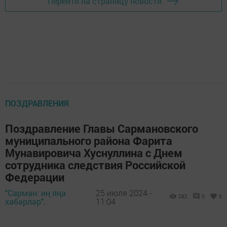
Перейти на страницу новости
ПОЗДРАВЛЕНИЯ
Поздравление Главы Сармановского
муниципального района Фарита
Мунавировича Хуснуллина с Днем
сотрудника следствия Российской
Федерации
"Сарман: иң яңа
25 июля 2024 -
282
0
0
хәбәрләр",
11:04