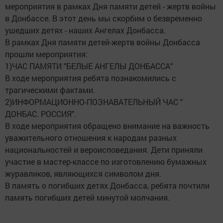
мероприятия в рамках Дня памяти детей - жертв войны
в Донбассе. В этот день мы скорбим о безвременно
ушедших детях - наших Ангелах Донбасса.
В рамках Дня памяти детей-жертв войны Донбасса
прошли
мероприятия:
1)ЧАС ПАМЯТИ "БЕЛЫЕ АНГЕЛЫ ДОНБАССА"
В ходе мероприятия ребята познакомились с
трагическими фактами.
2)ИНФОРМАЦИОННО-ПОЗНАВАТЕЛЬНЫЙ ЧАС "
ДОНБАС. РОССИЯ".
В ходе мероприятия обращено внимание на важность
уважительного отношения к народам разных
национальностей и вероисповедания. Дети приняли
участие в мастер-классе по изготовлению бумажных
журавликов, являющихся символом дня.
В память о погибших детях Донбасса, ребята почтили
память погибших детей минутой молчания.