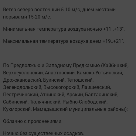
Ветер северо-восточный 5-10 м/с, днем местами
порывами 15-20 м/с.
Минимальная температура воздуха ночью +11..+13˚.
Максимальная температура воздуха днем +19..+21˚.
По Предволжью и Западному Предкамью (Кайбицкий,
Верхнеуслонский, Апастовский, Камско-Устьинский,
Дрожжановский, Буинский, Тетюшский,
Зеленодольский, Высокогорский, Лаишевский,
Пестречинский, Атнинский, Арский, Балтасинский,
Сабинский, Тюлячинский, Рыбно-Слободский,
Кукморский, Мамадышский муниципальные районы):
Облачно с прояснениями.
Ночью без существенных осадков.