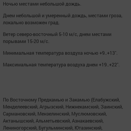
Ночью местами небольшой дождь.
Днем небольшой и умеренный дождь, местами гроза,
локально возможен град.
Ветер северо-восточный 5-10 м/с, днем местами
порывами 15-20 м/с.
Минимальная температура воздуха ночью +9..+13˚.
Максимальная температура воздуха днем +19..+22˚.
По Восточному Предкамью и Закамью (Елабужский,
Менделеевский, Агрызский, Нижнекамский, Заинский,
Сармановский, Мензелинский, Муслюмовский,
Актанышский, Альметьевский, Азнакаевский,
Лениногорский, Бугульминский, Ютазинский,