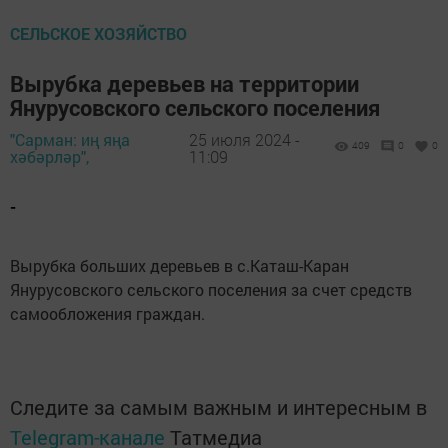
СЕЛЬСКОЕ ХОЗЯЙСТВО
Вырубка деревьев на территории
Янурусовского сельского поселения
"Сарман: иң яңа
25 июля 2024 -
409
0
0
хәбәрләр",
11:09
-
Вырубка больших деревьев в с.Каташ-Каран
Янурусовского сельского поселения за счет средств
самообложения граждан.
Следите за самым важным и интересным в
Telegram-канале
Татмедиа