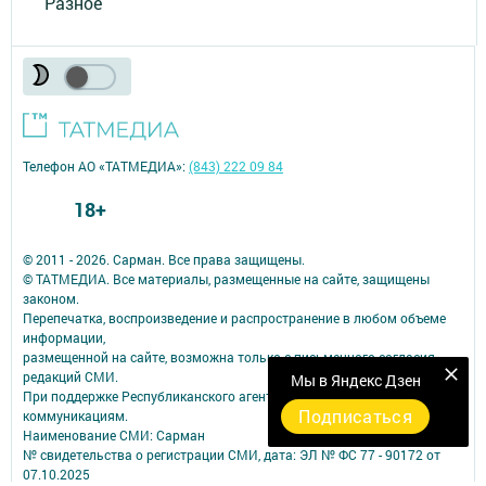
Разное
Телефон АО «ТАТМЕДИА»:
(843) 222 09 84
18+
© 2011 - 2026. Сарман. Все права защищены.
© ТАТМЕДИА. Все материалы, размещенные на сайте, защищены
законом.
Перепечатка, воспроизведение и распространение в любом объеме
информации,
размещенной на сайте, возможна только с письменного согласия
редакций СМИ.
Мы в Яндекс Дзен
При поддержке Республиканского агентства по печати и массовым
Подписаться
коммуникациям.
Наименование СМИ: Сарман
№ свидетельства о регистрации СМИ, дата: ЭЛ № ФС 77 - 90172 от
07.10.2025