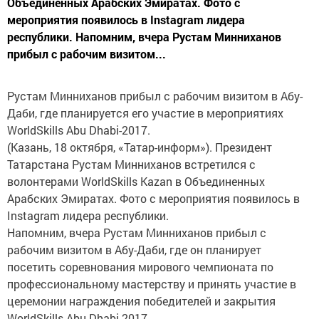
Объединенных Арабских Эмиратах. Фото с
мероприятия появилось в Instagram лидера
республики. Напомним, вчера Рустам Минниханов
прибыл с рабочим визитом...
Рустам Минниханов прибыл с рабочим визитом в Абу-
Даби, где планируется его участие в мероприятиях
WorldSkills Abu Dhabi-2017.
(Казань, 18 октября, «Татар-информ»). Президент
Татарстана Рустам Минниханов встретился с
волонтерами WorldSkills Kazan в Объединенных
Арабских Эмиратах. Фото с мероприятия появилось в
Instagram лидера республики.
Напомним, вчера Рустам Минниханов прибыл с
рабочим визитом в Абу-Даби, где он планирует
посетить соревнования мирового чемпионата по
профессиональному мастерству и принять участие в
церемонии награждения победителей и закрытия
WorldSkills Abu Dhabi-2017.