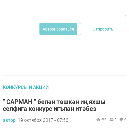
Отправить
Авторизоваться
КОНКУРСЫ И АКЦИИ
" САРМАН " белән төшкән иң яхшы
селфига конкурс игълан итәбез
автор,
19 октября 2017 - 07:56
686
0
0