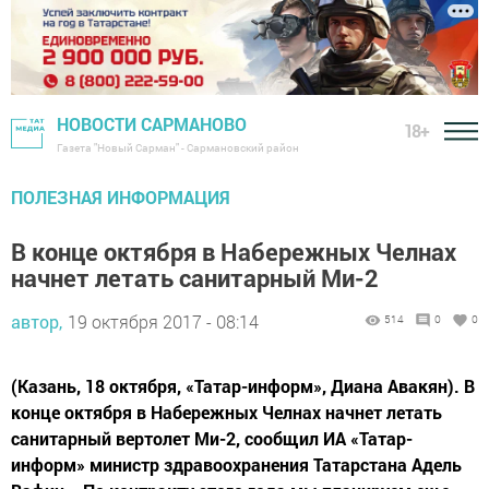
НОВОСТИ САРМАНОВО
18+
Газета "Новый Сарман" - Сармановский район
ПОЛЕЗНАЯ ИНФОРМАЦИЯ
В конце октября в Набережных Челнах
начнет летать санитарный Ми-2
автор,
19 октября 2017 - 08:14
514
0
0
(Казань, 18 октября, «Татар-информ», Диана Авакян). В
конце октября в Набережных Челнах начнет летать
санитарный вертолет Ми-2, сообщил ИА «Татар-
информ» министр здравоохранения Татарстана Адель