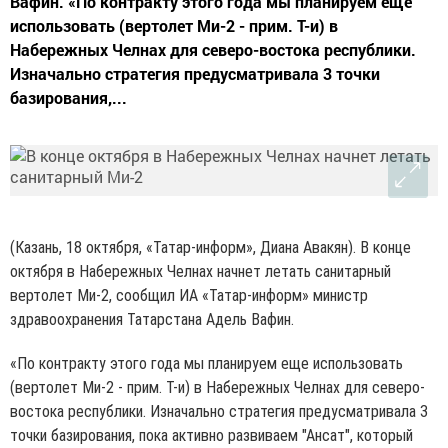
Вафин. «По контракту этого года мы планируем еще
использовать (вертолет Ми-2 - прим. Т-и) в
Набережных Челнах для северо-востока республики.
Изначально стратегия предусматривала 3 точки
базирования,...
(Казань, 18 октября, «Татар-информ», Диана Авакян). В конце
октября в Набережных Челнах начнет летать санитарный
вертолет Ми-2, сообщил ИА «Татар-информ» министр
здравоохранения Татарстана Адель Вафин.
«По контракту этого года мы планируем еще использовать
(вертолет Ми-2 - прим. Т-и) в Набережных Челнах для северо-
востока республики. Изначально стратегия предусматривала 3
точки базирования, пока активно развиваем "Ансат", который