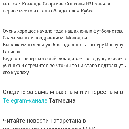
моложе. Команда Спортивной школы №1 заняла
первое место и стала обладателем Кубка.
Очень хорошее начало года наших юных футболистов.
С чем мы их и поздравляем! Молодцы!
Выражаем отдельную благодарность тренеру Ильсуру
Ганиеву.
Ведь он тренер, который вкладывает всю душу в своего
ученика и стремится во что бы то ни стало подтолкнуть
его к успеху.
Следите за самым важным и интересным в
Telegram-канале
Татмедиа
Читайте новости Татарстана в