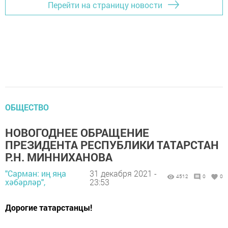
Перейти на страницу новости
ОБЩЕСТВО
НОВОГОДНЕЕ ОБРАЩЕНИЕ
ПРЕЗИДЕНТА РЕСПУБЛИКИ ТАТАРСТАН
Р.Н. МИННИХАНОВА
"Сарман: иң яңа
31 декабря 2021 -
4512
0
0
хәбәрләр",
23:53
Дорогие татарстанцы!