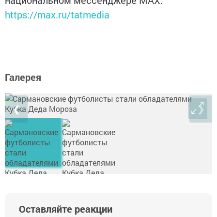
национальном мессенджере MАХ:
https://max.ru/tatmedia
Галерея
❮
❯
Оставляйте реакции