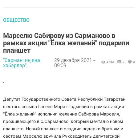
ОБЩЕСТВО
Марселю Сабирову из Сарманово в
рамках акции "Ёлка желаний" подарили
планшет
"Сарман: иң яңа
29 декабря 2021 -
4752
0
0
хәбәрләр",
09:09
.
Депутат Государственного Совета Республики Татарстан
шестого созыва Галеев Марат Гадыевич в рамках акции
"Ёлка желаний" исполнил желание Сабирова Марселя,
проживающего в с.Сарманово, который мечтал о новом
планшете. Новый планшет и сладкие подарки братьям и
сестрам Марселю вручила Руководитель депутатской