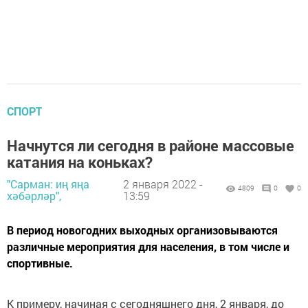
СПОРТ
Начнутся ли сегодня в районе массовые
катания на коньках?
"Сарман: иң яңа
2 января 2022 -
4809
0
0
хәбәрләр",
13:59
В период новогодних выходных организовываются
различные мероприятия для населения, в том числе и
спортивные.
К примеру, начиная с сегодняшнего дня, 2 января, до