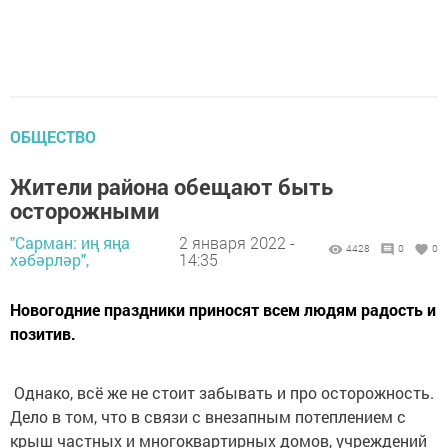
ОБЩЕСТВО
Жители района обещают быть
осторожными
"Сарман: иң яңа
2 января 2022 -
4428
0
0
хәбәрләр",
14:35
Новогодние праздники приносят всем людям радость и
позитив.
Однако, всё же не стоит забывать и про осторожность.
Дело в том, что в связи с внезапным потеплением с
крыш частных и многоквартирных домов, учреждений