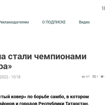
1
Рекламодателям
О ПОДПИСКЕ
Видео
а стали чемпионами
ра»
2022 - 10:18
637
0
тый ковер» по борьбе самбо, в котором
айонов и городов Республики Татарстан.