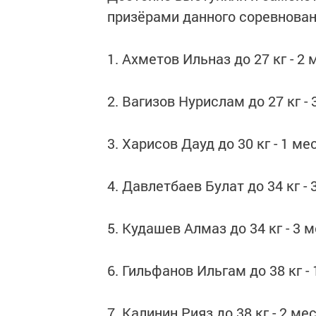
призёрами данного соревнован
1. Ахметов Ильназ до 27 кг - 2 
2. Вагизов Нурислам до 27 кг -
3. Харисов Дауд до 30 кг - 1 ме
4. Давлетбаев Булат до 34 кг - 
5. Кудашев Алмаз до 34 кг - 3 
6. Гильфанов Ильгам до 38 кг -
7. Калинин Рияз до 38 кг - 2 ме