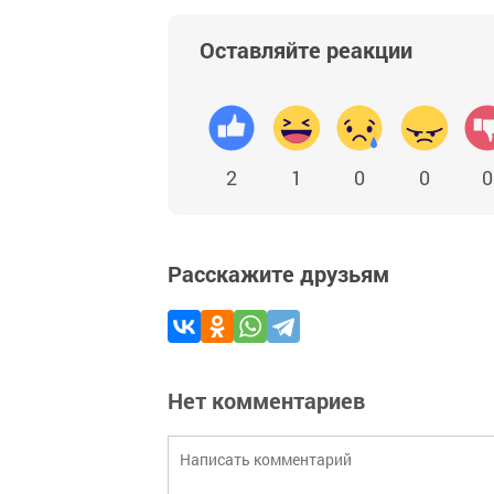
Оставляйте реакции
2
1
0
0
0
Расскажите друзьям
Нет комментариев