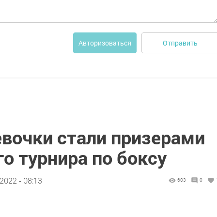
Отправить
Авторизоваться
вочки стали призерами
о турнира по боксу
2022 - 08:13
603
0