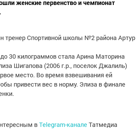
прошли женские первенство и чемпионат
.
н тренер Спортивной школы №2 района Артур
 до 30 килограммов стала Арина Маторина
Элиза Шигапова (2006 г.р., поселок Джалиль)
ервое место. Во время взвешивания ей
обы привести вес в норму. Элиза в финале
енки.
интересным в
Telegram-канале
Татмедиа