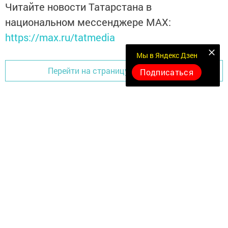
Читайте новости Татарстана в
национальном мессенджере MАХ:
https://max.ru/tatmedia
Мы в Яндекс Дзен
Перейти на страницу новости
Подписаться