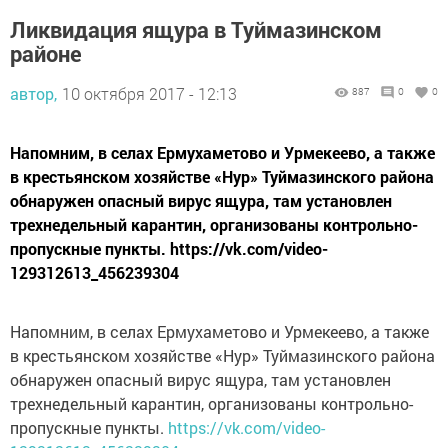
Ликвидация ящура в Туймазинском
районе
автор,
10 октября 2017 - 12:13
887
0
0
Напомним, в селах Ермухаметово и Урмекеево, а также
в крестьянском хозяйстве «Нур» Туймазинского района
обнаружен опасный вирус ящура, там установлен
трехнедельный карантин, организованы контрольно-
пропускные пункты. https://vk.com/video-
129312613_456239304
Напомним, в селах Ермухаметово и Урмекеево, а также
в крестьянском хозяйстве «Нур» Туймазинского района
обнаружен опасный вирус ящура, там установлен
трехнедельный карантин, организованы контрольно-
пропускные пункты.
https://vk.com/video-