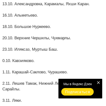
13.10. Александровка, Карамалы, Яхши Каран.
16.10. Альметьево.
18.10. Большое Нуркеево.
20.10. Верхние Чершилы, Чукмарлы.
23.10. Иляксаз, Муртыш Баш.
0.10. Кавзияково.
1.11. Карашай-Саклово, Чурашево.
2.11. Лешев Тамак, Нижний Лешеү, Дусюмово,
Мы в Яндекс Дзен
Сарайлы.
Подписаться
3.11. Ляки.