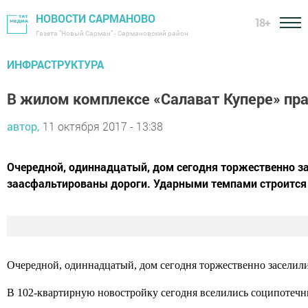
НОВОСТИ САРМАНОВО
18+
Газета "Новый Сарман" - Сармановский район
ИНФРАСТРУКТУРА
В жилом комплексе «Салават Купере» пр
автор,
11 октября 2017 - 13:38
Очередной, одиннадцатый, дом сегодня торжественно за
заасфальтированы дороги. Ударными темпами строится 
Очередной, одиннадцатый, дом сегодня торжественно заселил
В 102-квартирную новостройку сегодня вселились соципотечни