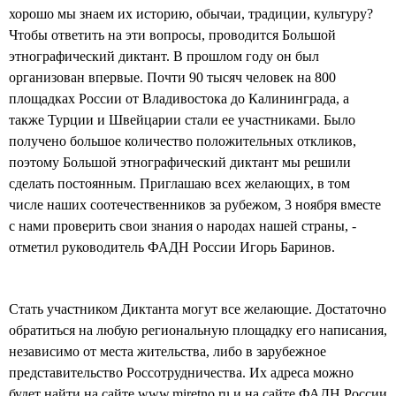
хорошо мы знаем их историю, обычаи, традиции, культуру?
Чтобы ответить на эти вопросы, проводится Большой
этнографический диктант. В прошлом году он был
организован впервые. Почти 90 тысяч человек на 800
площадках России от Владивостока до Калининграда, а
также Турции и Швейцарии стали ее участниками. Было
получено большое количество положительных откликов,
поэтому Большой этнографический диктант мы решили
сделать постоянным. Приглашаю всех желающих, в том
числе наших соотечественников за рубежом, 3 ноября вместе
с нами проверить свои знания о народах нашей страны, -
отметил руководитель ФАДН России Игорь Баринов.
Стать участником Диктанта могут все желающие. Достаточно
обратиться на любую региональную площадку его написания,
независимо от места жительства, либо в зарубежное
представительство Россотрудничества. Их адреса можно
будет найти на сайте www.miretno.ru и на сайте ФАДН России