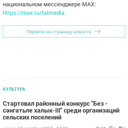
национальном мессенджере MАХ:
https://max.ru/tatmedia
Перейти на страницу новости
КУЛЬТУРА
Стартовал районный конкурс "Без -
сәнгатьле халык-III" среди организаций
сельских поселений
845
0
0