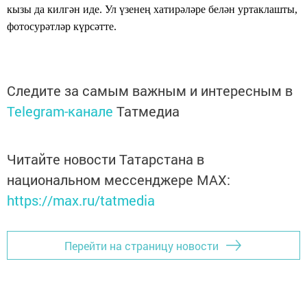
кызы да килгән иде. Ул үзенең хатирәләре белән уртаклашты,
фотосурәтләр күрсәтте.
Следите за самым важным и интересным в
Telegram-канале
Татмедиа
Читайте новости Татарстана в
национальном мессенджере MАХ:
https://max.ru/tatmedia
Перейти на страницу новости