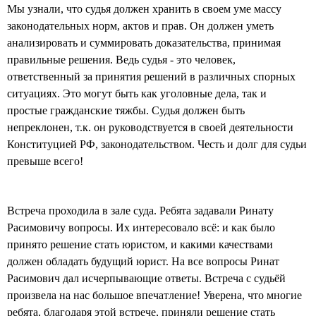
Мы узнали, что судья должен хранить в своем уме массу
законодательных норм, актов и прав. Он должен уметь
анализировать и суммировать доказательства, принимая
правильные решения. Ведь судья - это человек,
ответственный за принятия решений в различных спорных
ситуациях. Это могут быть как уголовные дела, так и
простые гражданские тяжбы. Судья должен быть
непреклонен, т.к. он руководствуется в своей деятельности
Конституцией РФ, законодательством. Честь и долг для судьи
превыше всего!
Встреча проходила в зале суда. Ребята задавали Ринату
Расимовичу вопросы. Их интересовало всё: и как было
принято решение стать юристом, и какими качествами
должен обладать будущий юрист. На все вопросы Ринат
Расимович дал исчерпывающие ответы. Встреча с судьёй
произвела на нас большое впечатление! Уверена, что многие
ребята, благодаря этой встрече, приняли решение стать