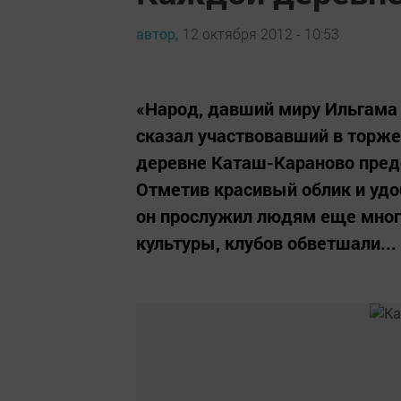
автор,
12 октября 2012 - 10:53
«Народ, давший миру Ильгама 
сказал участвовавший в торже
деревне Каташ-Караново пред
Отметив красивый облик и удо
он прослужил людям еще много
культуры, клубов обветшали...