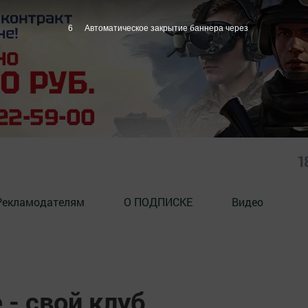
5
Автоматическое закрытие баннера через
1
Рекламодателям
О ПОДПИСКЕ
Видео
- свой клуб