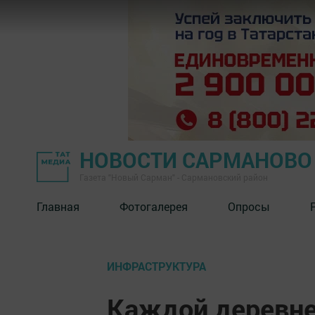
НОВОСТИ САРМАНОВО
Газета "Новый Сарман" - Сармановский район
Главная
Фотогалерея
Опросы
ИНФРАСТРУКТУРА
Каждой деревне 