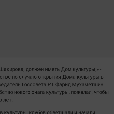
Шакирова, должен иметь Дом культуры,» -
стве по случаю открытия Дома культуры в
седатель Госсовета РТ Фарид Мухаметшин.
ство нового очага культуры, пожелал, чтобы
 лет.
в культуры, клубов обветшали и начали