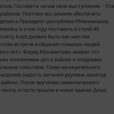
атель Госсовета, начав свое выступление. - Эта
в районов. Поэтому мы решили обеспечить
делил и Президент республики Р.Минниханов.
еваясь в этом году поставить в строй 46
о счету. Клуб должен быть как местом
естом встречи и общения пожилых людей.
ного лет». Фарид Мухаметшин заявил, что
ьно положением дел в районе и поздравил
ельным событием. Глава муниципального
разделив радость жителей деревни, вкратце
 районе. После вручения символического
лента, и гости прошли в новое здание Дома