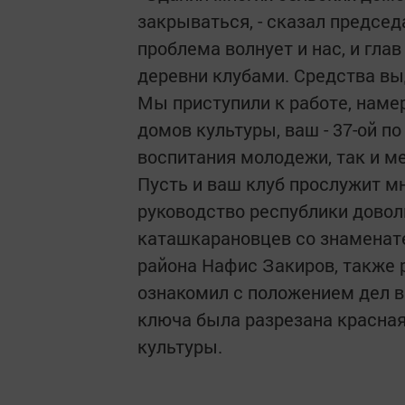
закрываться, - сказал председ
проблема волнует и нас, и гла
деревни клубами. Средства вы
Мы приступили к работе, намер
домов культуры, ваш - 37-ой п
воспитания молодежи, так и м
Пусть и ваш клуб прослужит м
руководство республики довол
каташкарановцев со знаменат
района Нафис Закиров, также 
ознакомил с положением дел в
ключа была разрезана красная 
культуры.