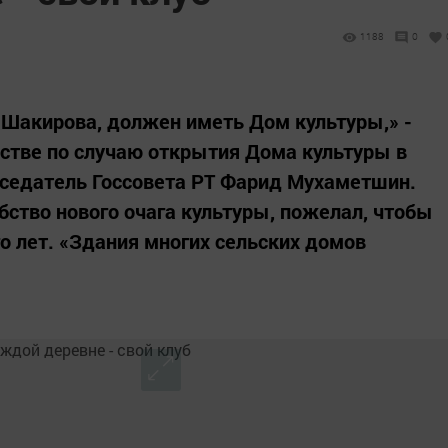
1188
0
Шакирова, должен иметь Дом культуры,» -
стве по случаю открытия Дома культуры в
седатель Госсовета РТ Фарид Мухаметшин.
бство нового очага культуры, пожелал, чтобы
 лет. «Здания многих сельских домов