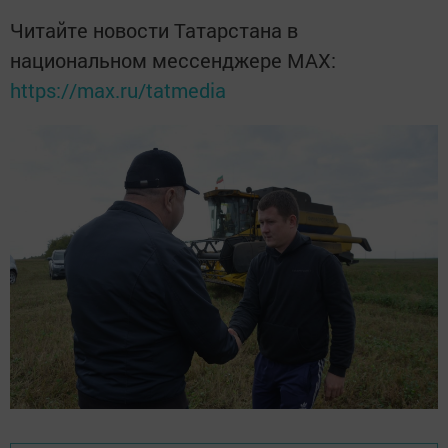
Читайте новости Татарстана в
национальном мессенджере MАХ:
https://max.ru/tatmedia