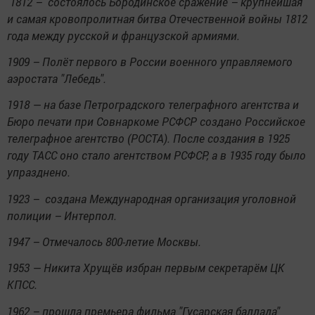
1812 – состоялось Бородинское сражение – крупнейшая
и самая кровопролитная битва Отечественной войны 1812
года между русской и французской армиями.
1909 – Полёт первого в России военного управляемого
аэростата "Лебедь".
1918 — на базе Петроградского телеграфного агентства и
Бюро печати при Совнаркоме РСФСР создано Российское
телеграфное агентство (РОСТА). После создания в 1925
году ТАСС оно стало агентством РСФСР, а в 1935 году было
упразднено.
1923 – создана Международная организация уголовной
полиции – Интерпол.
1947 – Отмечалось 800-летие Москвы.
1953 — Никита Хрущёв избран первым секретарём ЦК
КПСС.
1962 – прошла премьера фильма "Гусарская баллада"