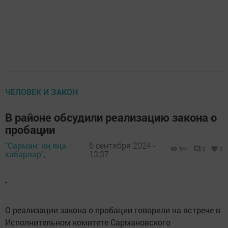
ЧЕЛОВЕК И ЗАКОН
В районе обсудили реализацию закона о
пробации
"Сарман: иң яңа
6 сентября 2024 -
541
0
0
хәбәрләр",
13:37
.
О реализации закона о пробации говорили на встрече в
Исполнительном комитете Сармановского