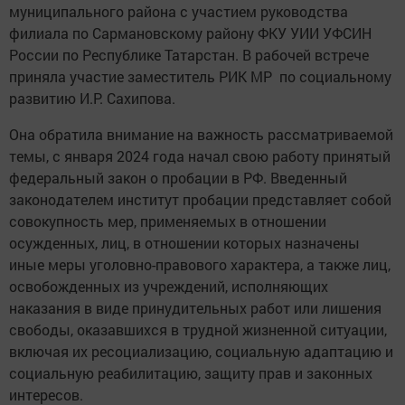
муниципального района с участием руководства
филиала по Сармановскому району ФКУ УИИ УФСИН
России по Республике Татарстан. В рабочей встрече
приняла участие заместитель РИК МР по социальному
развитию И.Р. Сахипова.
Она обратила внимание на важность рассматриваемой
темы, с января 2024 года начал свою работу принятый
федеральный закон о пробации в РФ. Введенный
законодателем институт пробации представляет собой
совокупность мер, применяемых в отношении
осужденных, лиц, в отношении которых назначены
иные меры уголовно-правового характера, а также лиц,
освобожденных из учреждений, исполняющих
наказания в виде принудительных работ или лишения
свободы, оказавшихся в трудной жизненной ситуации,
включая их ресоциализацию, социальную адаптацию и
социальную реабилитацию, защиту прав и законных
интересов.