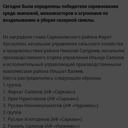
Сегодня были определены победители соревнования
среди экипажей, механизаторов и агрономов по
возделыванию и уборке сахарной свеклы.
Их наградили глава Сармановского района Фарит
Хуснуллин, начальник управления сельского хозяйства
и продовольствия района Николай Сахуриев, начальник
производственного отдела управления Ильнур Салихов
и исполнительный управляющий производственными
комплексами района Ильшат Валеев.
Места распределились следующим образом:
1 группа
1. Фархат Салихов (АФ «Сарман»)
2. Ирек Нурисламов (АФ «Сарман»)
3. Руслан Миннемухаметов (АФ «Нуркеево»)
2 группа
1. Руслан Агелтдинов (АФ «Сарман»)
2. Рамиль Салихов (АФ «Нуркеево»)