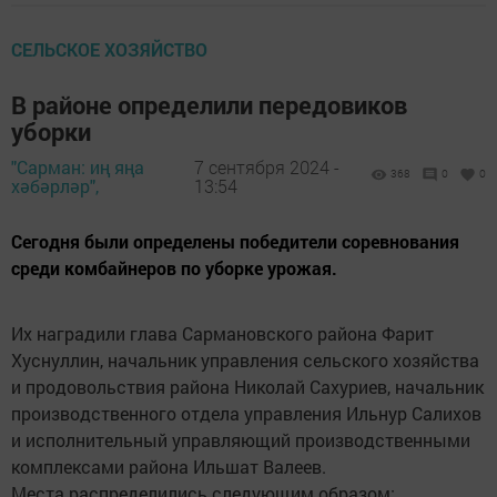
СЕЛЬСКОЕ ХОЗЯЙСТВО
В районе определили передовиков
уборки
"Сарман: иң яңа
7 сентября 2024 -
368
0
0
хәбәрләр",
13:54
Сегодня были определены победители соревнования
среди комбайнеров по уборке урожая.
Их наградили глава Сармановского района Фарит
Хуснуллин, начальник управления сельского хозяйства
и продовольствия района Николай Сахуриев, начальник
производственного отдела управления Ильнур Салихов
и исполнительный управляющий производственными
комплексами района Ильшат Валеев.
Места распределились следующим образом: