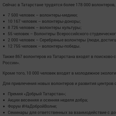
Сейчас в Татарстане трудятся более 178 000 волонтеро
7 500 человек – волонтеры-медики;
10 167 человек – волонтеры-доноры;
8 726 человек – волонтеры культуры;
55 человек – Волонтеры Всероссийского студенческог
2 000 человек – Серебряные волонтеры (люди, достигш
12 755 человек – волонтеры-победы.
Также 867 волонтеров из Татарстана входят в поисков
России».
Кроме того, 10 000 человек входят в молодежное эколог
Для привлечения новых волонтеров и развития центров
Премия «Добрый Татарстан»;
Акции весенняя и осенняя неделя добра;
Форум #НаДобройВолне;
Семинары для ответственных за взаимодействие с д