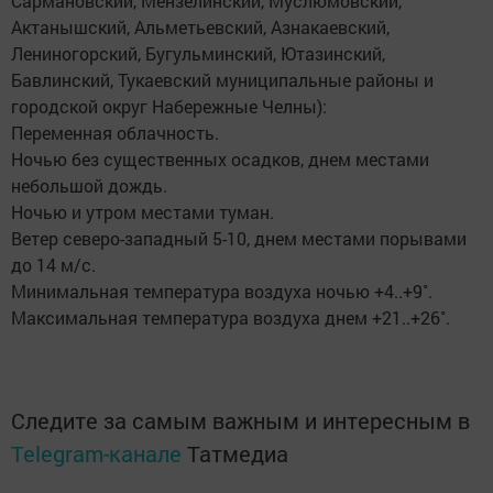
Сармановский, Мензелинский, Муслюмовский,
Актанышский, Альметьевский, Азнакаевский,
Лениногорский, Бугульминский, Ютазинский,
Бавлинский, Тукаевский муниципальные районы и
городской округ Набережные Челны):
Переменная облачность.
Ночью без существенных осадков, днем местами
небольшой дождь.
Ночью и утром местами туман.
Ветер северо-западный 5-10, днем местами порывами
до 14 м/с.
Минимальная температура воздуха ночью +4..+9˚.
Максимальная температура воздуха днем +21..+26˚.
Следите за самым важным и интересным в
Telegram-канале
Татмедиа