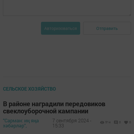
Отправить
Авторизоваться
СЕЛЬСКОЕ ХОЗЯЙСТВО
В районе наградили передовиков
свеклоуборочной кампании
"Сарман: иң яңа
7 сентября 2024 -
514
0
0
хәбәрләр",
15:33