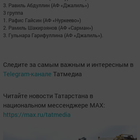
3. Равиль Абдуллин (АФ «Джалиль»)
3 группа
1. Рафис Гайсин (АФ «Нуркеево»)
2. Рамиль Шакирзянов (АФ «Сарман»)
3. Гульнара Гарифуллина (АФ «Джалиль»).
Следите за самым важным и интересным в
Telegram-канале
Татмедиа
Читайте новости Татарстана в
национальном мессенджере MАХ:
https://max.ru/tatmedia