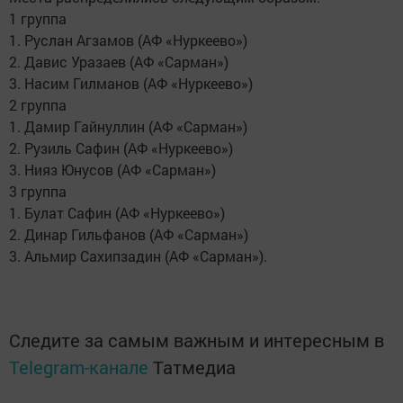
1 группа
1. Руслан Агзамов (АФ «Нуркеево»)
2. Давис Уразаев (АФ «Сарман»)
3. Насим Гилманов (АФ «Нуркеево»)
2 группа
1. Дамир Гайнуллин (АФ «Сарман»)
2. Рузиль Сафин (АФ «Нуркеево»)
3. Нияз Юнусов (АФ «Сарман»)
3 группа
1. Булат Сафин (АФ «Нуркеево»)
2. Динар Гильфанов (АФ «Сарман»)
3. Альмир Сахипзадин (АФ «Сарман»).
Следите за самым важным и интересным в
Telegram-канале
Татмедиа