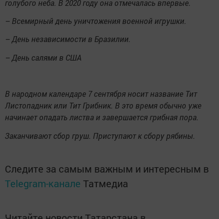
голубого неба. В 2020 году она отмечалась впервые.
– Всемирный день уничтожения военной игрушки.
– День независимости в Бразилии.
– День салями в США
В народном календаре 7 сентября носит название Тит
Листопадник или Тит Грибник. В это время обычно уже
начинает опадать листва и завершается грибная пора.
Заканчивают сбор груш. Приступают к сбору рябины.
Следите за самым важным и интересным в
Telegram-канале
Татмедиа
Читайте новости Татарстана в