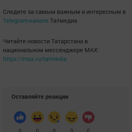
Следите за самым важным и интересным в
Telegram-канале
Татмедиа
Читайте новости Татарстана в
национальном мессенджере MАХ:
https://max.ru/tatmedia
Оставляйте реакции
0
0
0
0
0