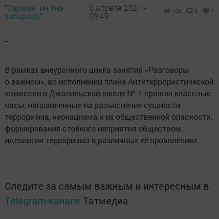
"Сарман: иң яңа
5 апреля 2024 -
406
0
1
хәбәрләр",
09:49
-
В рамках внеурочного цикла занятий «Разговоры
о важном», во исполнении плана Антитеррористической
комиссии в Джалильской школе № 1 прошли классные
часы, направленные на разъяснение сущности
терроризма, неонацизма и их общественной опасности,
формирования стойкого неприятия обществом
идеологии терроризма в различных её проявлениях.
Следите за самым важным и интересным в
Telegram-канале
Татмедиа