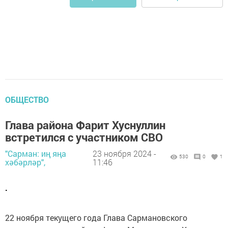
ОБЩЕСТВО
Глава района Фарит Хуснуллин
встретился с участником СВО
"Сарман: иң яңа
23 ноября 2024 -
530
0
1
хәбәрләр",
11:46
.
22 ноября текущего года Глава Сармановского