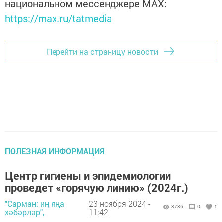
национальном мессенджере MАХ:
https://max.ru/tatmedia
Перейти на страницу новости
ПОЛЕЗНАЯ ИНФОРМАЦИЯ
Центр гигиены и эпидемиологии
проведет «горячую линию» (2024г.)
"Сарман: иң яңа
23 ноября 2024 -
3736
0
1
хәбәрләр",
11:42