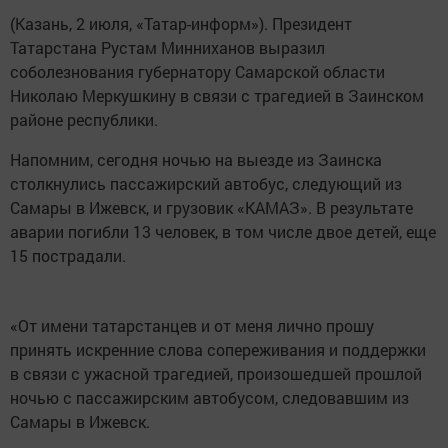
(Казань, 2 июля, «Татар-информ»). Президент
Татарстана Рустам Минниханов выразил
соболезнования губернатору Самарской области
Николаю Меркушкину в связи с трагедией в Заинском
районе республики.
Напомним, сегодня ночью на выезде из Заинска
столкнулись пассажирский автобус, следующий из
Самары в Ижевск, и грузовик «КАМАЗ». В результате
аварии погибли 13 человек, в том числе двое детей, еще
15 пострадали.
«От имени татарстанцев и от меня лично прошу
принять искренние слова сопереживания и поддержки
в связи с ужасной трагедией, произошедшей прошлой
ночью с пассажирским автобусом, следовавшим из
Самары в Ижевск.