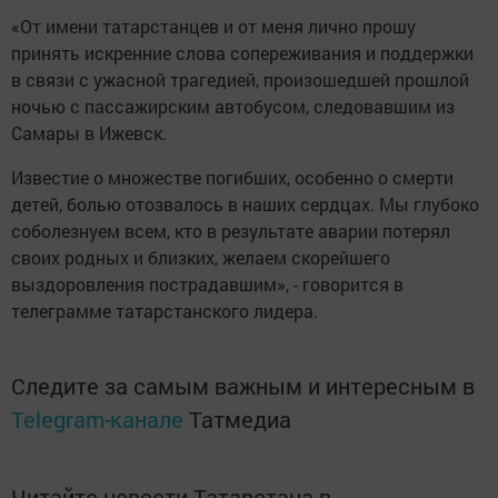
«От имени татарстанцев и от меня лично прошу
принять искренние слова сопереживания и поддержки
в связи с ужасной трагедией, произошедшей прошлой
ночью с пассажирским автобусом, следовавшим из
Самары в Ижевск.
Известие о множестве погибших, особенно о смерти
детей, болью отозвалось в наших сердцах. Мы глубоко
соболезнуем всем, кто в результате аварии потерял
своих родных и близких, желаем скорейшего
выздоровления пострадавшим», - говорится в
телеграмме татарстанского лидера.
Следите за самым важным и интересным в
Telegram-канале
Татмедиа
Читайте новости Татарстана в