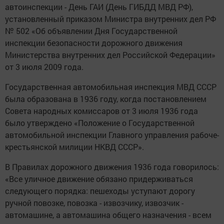
автоинспекции - День ГАИ (День ГИБДД МВД РФ),
установленный приказом Министра внутренних дел РФ
№ 502 «Об объявлении Дня Государственной
инспекции безопасности дорожного движения
Министерства внутренних дел Российской Федерации»
от 3 июля 2009 года.
Государственная автомобильная инспекция МВД СССР
была образована в 1936 году, когда постановлением
Совета народных кoмиccapoв от 3 июля 1936 года
было утверждено «Положение o Государственной
автомобильной инспекции Главного управления рабоче-
крестьянской милиции НКВД CCCP».
В Правилах дорожного движения 1936 года говорилось:
«Все уличное движение обязано придерживаться
следующего порядка: пешеходы уступают дорогу
ручной повозке, повозка - извозчику, извозчик -
автомашине, а автомашина общего назначения - всем