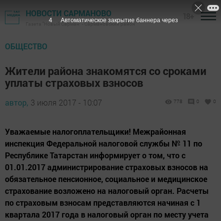
НОВОСТИ САРМАНОВО
18+
3
Автоматическое закрытие баннера через
Газета "Новый Сарман" - Сармановский район
ОБЩЕСТВО
Жители района знакомятся со сроками
уплаты страховых взносов
автор,
3 июля 2017 - 10:07
778
0
0
Уважаемые налогоплательщики! Межрайонная
инспекция Федеральной налоговой службы № 11 по
Республике Татарстан информирует о том, что с
01.01.2017 администрирование страховых взносов на
обязательное пенсионное, социальное и медицинское
страхование возложено на налоговый орган. Расчеты
по страховым взносам представляются начиная с 1
квартала 2017 года в налоговый орган по месту учета