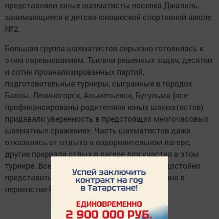
представляли юные шахматисты поселка Джалиль,
занимающиеся в детско-юношеской спортивной школе
№2.
Большая группа шахматистов серьезно готовилась к
этим соревнованиям. Тысячи решенных задач, десятки
и сотни проанализированных партий,
подготовительные турниры, сыгранные в городох
Бавлы, Лениногорск, Альметьевск, Бугульма (все
профинансированы родителями юных шахматистов)
придавали уверенность в предстоящих многочасовых
шахматных сражениях. Часть шахматистов даже
отказались от отдыха в оздоровительном лагере,
другие прервали отдых в лагере для участия в этом
турнире. Все были настроены на то, чтобы достойно
представить свой район, поселок и себя лично в
первенстве РТ.