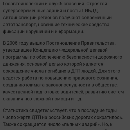
Госавтоинспекции и служб спасения. Строятся
суперсовременные здания и посты ГИБДД.
Автоинспекции регионов получают современный
автотранспорт, новейшие технические средства
фиксации нарушений и информации.
В 2006 году вышло Постановление Правительства,
утвердившее Концепцию Федеральной целевой
программы по обеспечению безопасности дорожного
движения, основной целью которой является
сокращение числа погибших в ДТП людей. Для этого
ведется работа по повышению правового сознания,
созданию климата законопослушности в обществе,
качественной подготовке водителей, развитию систем
оказания неотложной помощи и т.д.
Статистика свидетельствует, что в последние годы
число жертв ДТП на российских дорогах сократилось.
Также сокращается число «пьяных аварий». Но, к