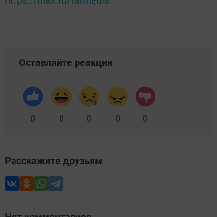
https://max.ru/tatmedia
Оставляйте реакции
0
0
0
0
0
Расскажите друзьям
Нет комментариев