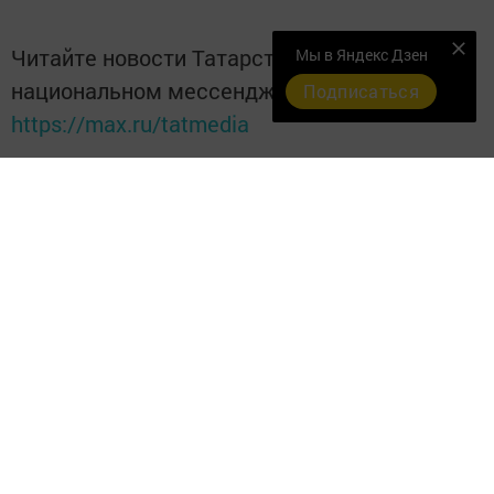
Читайте новости Татарстана в
Мы в Яндекс Дзен
национальном мессенджере MАХ:
Подписаться
https://max.ru/tatmedia
Перейти на страницу новости