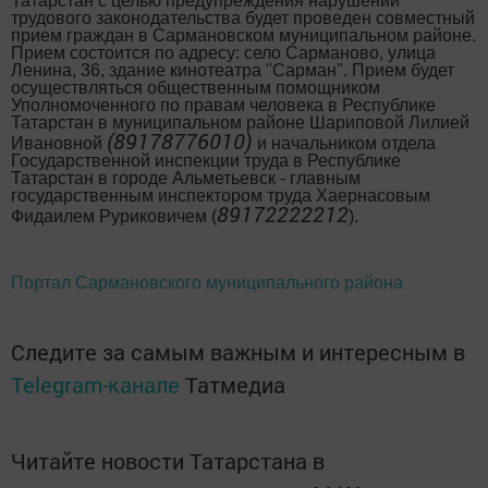
Татарстан с целью предупреждения нарушений
трудового законодательства будет проведен совместный
прием граждан в Сармановском муниципальном районе.
Прием состоится по адресу: село Сарманово, улица
Ленина, 36, здание кинотеатра "Сарман". Прием будет
осуществляться общественным помощником
Уполномоченного по правам человека в Республике
Татарстан в муниципальном районе Шариповой Лилией
(89178776010)
Ивановной
и начальником отдела
Государственной инспекции труда в Республике
Татарстан в городе Альметьевск - главным
государственным инспектором труда Хаернасовым
89172222212
Фидаилем Руриковичем (
).
Портал Сармановского муниципального района
Следите за самым важным и интересным в
Telegram-канале
Татмедиа
Читайте новости Татарстана в