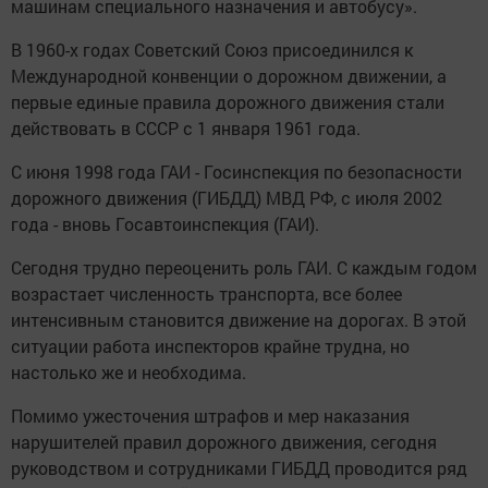
машинам специального назначения и автобусу».
В 1960-x годах Советский Союз присоединился к
Международной конвенции о дорожном движении, а
первые единые правила дорожного движения стали
действовать в СССР с 1 января 1961 года.
С июня 1998 года ГАИ - Госинспекция по безопасности
дорожного движения (ГИБДД) МВД РФ, с июля 2002
года - вновь Госавтоинспекция (ГАИ).
Сегодня трудно переоценить роль ГАИ. С каждым годом
возрастает численность транспорта, все более
интенсивным становится движение на дорогах. В этой
ситуации работа инспекторов крайне трудна, но
настолько же и необходима.
Помимо ужесточения штрафов и мер наказания
нарушителей правил дорожного движения, сегодня
руководством и сотрудниками ГИБДД проводится ряд