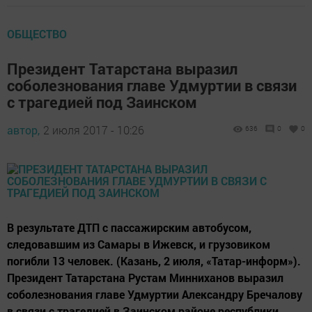
ОБЩЕСТВО
Президент Татарстана выразил
соболезнования главе Удмуртии в связи
с трагедией под Заинском
автор,
2 июля 2017 - 10:26
636
0
0
В результате ДТП с пассажирским автобусом,
следовавшим из Самары в Ижевск, и грузовиком
погибли 13 человек. (Казань, 2 июля, «Татар-информ»).
Президент Татарстана Рустам Минниханов выразил
соболезнования главе Удмуртии Александру Бречалову
в связи с трагедией в Заинском районе республики.