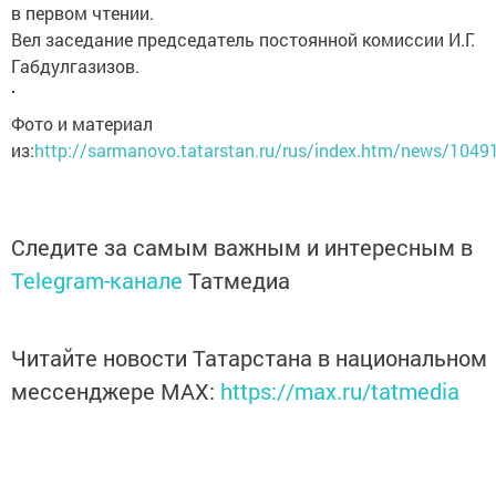
в первом чтении.
Вел заседание председатель постоянной комиссии И.Г.
Габдулгазизов.
Фото и материал
из:
http://sarmanovo.tatarstan.ru/rus/index.htm/news/1049
Следите за самым важным и интересным в
Telegram-канале
Татмедиа
Читайте новости Татарстана в национальном
мессенджере MАХ:
https://max.ru/tatmedia