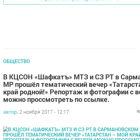
ОБЩЕСТВО
В КЦСОН «Шафкатъ» МТЗ и СЗ РТ в Сарм
МР прошёл тематический вечер «Татарст
край родной!» Репортаж и фотографии с в
можно проссмотреть по ссылке.
автор,
2 ноября 2017 - 12:17