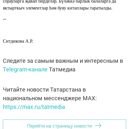
сорауларга җавап бирделәр. Бүләккә барлык балаларга да
яктырткыч элементлар һәм буяу китаплары таратылды.
Ситдикова А.Р.
Следите за самым важным и интересным в
Telegram-канале
Татмедиа
Читайте новости Татарстана в
национальном мессенджере MАХ:
https://max.ru/tatmedia
Перейти на страницу новости