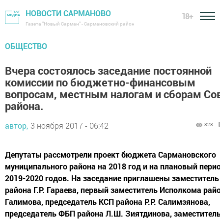
НОВОСТИ САРМАНОВО
18+
Газета "Новый Сарман" - Сармановский район
ОБЩЕСТВО
Вчера состоялось заседание постоянной
комиссии по бюджетно-финансовым
вопросам, местным налогам и сборам Со
района.
автор,
3 ноября 2017 - 06:42
828
Депутаты рассмотрели проект бюджета Сармановского
муниципального района на 2018 год и на плановый пери
2019-2020 годов. На заседание приглашены заместитель
района Г.Р. Гараева, первый заместитель Исполкома райо
Галимова, председатель КСП района Р.Р. Салимзянова,
председатель ФБП района Л.Ш. Зиятдинова, заместител