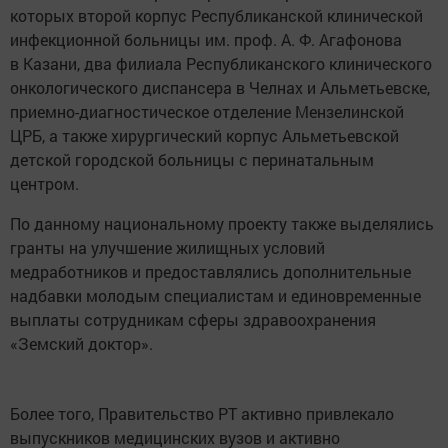
которых второй корпус Республиканской клинической
инфекционной больницы им. проф. А. Ф. Агафонова
в Казани, два филиала Республиканского клинического
онкологического диспансера в Челнах и Альметьевске,
приемно-диагностическое отделение Мензелинской
ЦРБ, а также хирургический корпус Альметьевской
детской городской больницы с перинатальным
центром.
По данному национальному проекту также выделялись
гранты на улучшение жилищных условий
медработников и предоставлялись дополнительные
надбавки молодым специалистам и единовременные
выплаты сотрудникам сферы здравоохранения
«Земский доктор».
Более того, Правительство РТ активно привлекало
выпускников медицинских вузов и активно