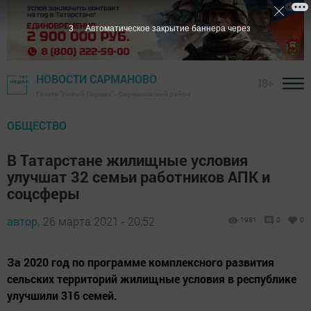
2
Автоматическое закрытие баннера через
НОВОСТИ САРМАНОВО
18+
Газета "Новый Сарман" - Сармановский район
ОБЩЕСТВО
В Татарстане жилищные условия
улучшат 32 семьи работников АПК и
соцсферы
автор,
26 марта 2021 - 20:52
1981
0
0
За 2020 год по программе комплексного развития
сельских территорий жилищные условия в республике
улучшили 316 семей.