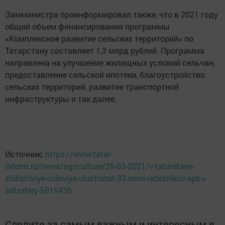
Замминистра проинформировал также, что в 2021 году
общий объем финансирования программы
«Комплексное развитие сельских территорий» по
Татарстану составляет 1,3 млрд рублей. Программа
направлена на улучшение жилищных условий сельчан,
предоставление сельской ипотеки, благоустройство
сельских территорий, развитие транспортной
инфраструктуры и так далее.
Источник:
https://www.tatar-
inform.ru/news/agriculture/26-03-2021/v-tatarstane-
zhilischnye-usloviya-uluchshat-32-semi-rabotnikov-apk-i-
sotssfery-5815436
Следите за самым важным и интересным в