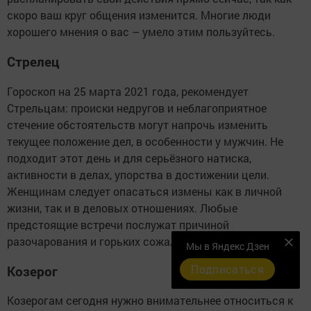
скоро ваш круг общения изменится. Многие люди
хорошего мнения о вас – умело этим пользуйтесь.
Стрелец
Гороскоп на 25 марта 2021 года, рекомендует
Стрельцам: происки недругов и неблагоприятное
стечение обстоятельств могут напрочь изменить
текущее положение дел, в особенности у мужчин. Не
подходит этот день и для серьёзного натиска,
активности в делах, упорства в достижении цели.
Женщинам следует опасаться измены как в личной
жизни, так и в деловых отношениях. Любые
предстоящие встречи послужат причиной
разочарования и горьких сожалений.
Мы в Яндекс Дзен
Подписаться
Козерог
Козерогам сегодня нужно внимательнее относиться к