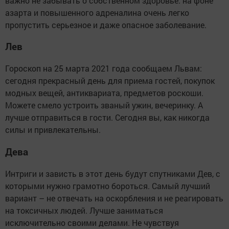
важно не забывать о собственном здоровье: на фоне
азарта и повышенного адреналина очень легко
пропустить серьезное и даже опасное заболевание.
Лев
Гороскоп на 25 марта 2021 года сообщаем Львам:
сегодня прекрасный день для приема гостей, покупок
модных вещей, антиквариата, предметов роскоши.
Можете смело устроить званый ужин, вечеринку. А
лучше отправиться в гости. Сегодня вы, как никогда
силы и привлекательны.
Дева
Интриги и зависть в этот день будут спутниками Дев, с
которыми нужно грамотно бороться. Самый лучший
вариант – не отвечать на оскорбления и не реагировать
на токсичных людей. Лучше заниматься
исключительно своими делами. Не чувствуя