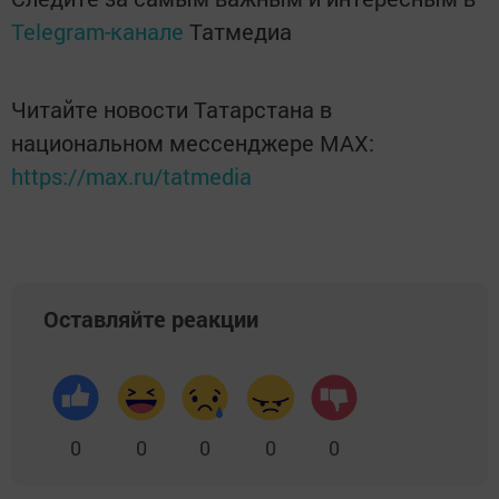
Telegram-канале
Татмедиа
Читайте новости Татарстана в
национальном мессенджере MАХ:
https://max.ru/tatmedia
Оставляйте реакции
0
0
0
0
0