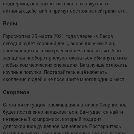
поддержки, они самостоятельно откажутся от
активных действий и примут состояние нейтралитета.
Весы
Гороскоп на 25 марта 2021 года уверен - у Весов
сегодня будет хороший день, особенно у мужчин,
занимающихся коммерческой деятельностью. А вот
женщины наоборот рискуют оказаться обманутыми в
любых коммерческих операциях. Вам лучше отложить
крупные покупки. Постарайтесь ещё избегать
скопления людей и не посещайте многолюдных мест.
Скорпион
Сложная ситуация, сложившаяся в жизни Скорпионов
будет постепенно налаживаться. Вам удастся найти
интересный компромисс, который подарит
долгожданное душевное равновесие. Постарайтесь
распланировать свои действия прямо сейчас, так как