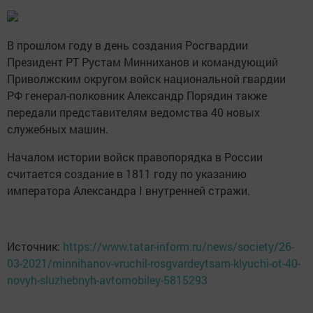
В прошлом году в день создания Росгвардии
Президент РТ Рустам Минниханов и командующий
Приволжским округом войск национальной гвардии
РФ генерал-полковник Александр Порядин также
передали представителям ведомства 40 новых
служебных машин.
Началом истории войск правопорядка в России
считается создание в 1811 году по указанию
императора Александра I внутренней стражи.
Источник:
https://www.tatar-inform.ru/news/society/26-
03-2021/minnihanov-vruchil-rosgvardeytsam-klyuchi-ot-40-
novyh-sluzhebnyh-avtomobiley-5815293