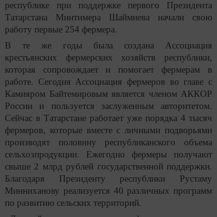
республике при поддержке первого Президента
Татарстана Минтимера Шаймиева начали свою
работу первые 254 фермера.
В те же годы была создана Ассоциация
крестьянских фермерских хозяйств республики,
которая сопровождает и помогает фермерам в
работе. Сегодня Ассоциация фермеров во главе с
Камияром Байтемировым является членом АККОР
России и пользуется заслуженным авторитетом.
Сейчас в Татарстане работает уже порядка 4 тысяч
фермеров, которые вместе с личными подворьями
производят половину республиканского объема
сельхозпродукции.
Ежегодно фермеры получают
свыше 2 млрд рублей государственной поддержки.
Благодаря Президенту республики Рустаму
Минниханову реализуется 40 различных программ
по развитию сельских территорий.