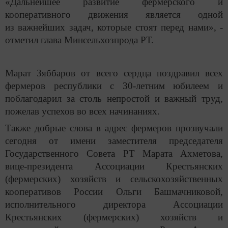
«Дальнейшее развитие фермерского и
кооперативного движения является одной
из важнейших задач, которые стоят перед нами», -
отметил глава Минсельхозпрода РТ.
Марат Зяббаров от всего сердца поздравил всех
фермеров республики с 30-летним юбилеем и
поблагодарил за столь непростой и важный труд,
пожелав успехов во всех начинаниях.
Также добрые слова в адрес фермеров прозвучали
сегодня от имени заместителя председателя
Государственного Совета РТ Марата Ахметова,
вице-президента Ассоциации Крестьянских
(фермерских) хозяйств и сельскохозяйственных
кооперативов России Ольги Башмачниковой,
исполнительного директора Ассоциации
Крестьянских (фермерских) хозяйств и