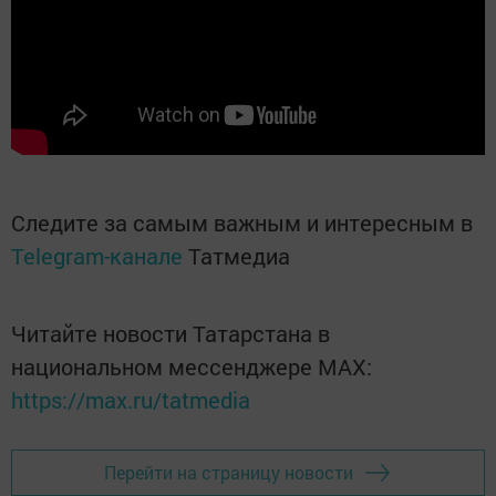
Следите за самым важным и интересным в
Telegram-канале
Татмедиа
Читайте новости Татарстана в
национальном мессенджере MАХ:
https://max.ru/tatmedia
Перейти на страницу новости