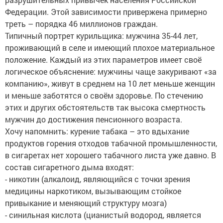
Федерации. Этой зависимости привержена примерно
треть – порядка 46 миллионов граждан.
Типичный портрет курильщика: мужчина 35-44 лет,
проживающий в селе и имеющий плохое материальное
положение. Каждый из этих параметров имеет своё
логическое объяснение: мужчины чаще закуривают «за
компанию», живут в среднем на 10 лет меньше женщин
и меньше заботятся о своём здоровье. По стечению
этих и других обстоятельств так высока смертность
мужчин до достижения пенсионного возраста.
Хочу напомнить: курение табака – это вдыхание
продуктов горения отходов табачной промышленности,
в сигаретах нет хорошего табачного листа уже давно. В
состав сигаретного дыма входят:
- никотин (алкалоид, являющийся с точки зрения
медицины наркотиком, вызывающим стойкое
привыкание и меняющий структуру мозга)
- синильная кислота (цианистый водород, является