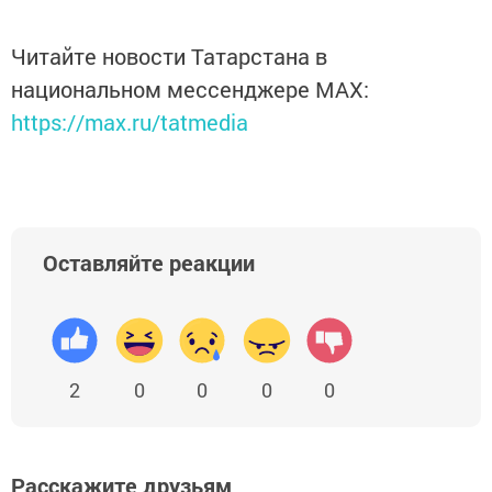
Читайте новости Татарстана в
национальном мессенджере MАХ:
https://max.ru/tatmedia
Оставляйте реакции
2
0
0
0
0
Расскажите друзьям