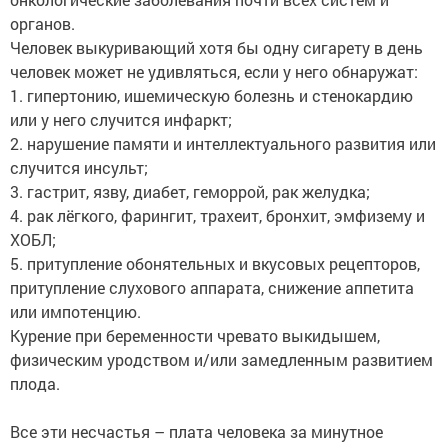
органов.
Человек выкуривающий хотя бы одну сигарету в день
человек может не удивляться, если у него обнаружат:
1. гипертонию, ишемическую болезнь и стенокардию
или у него случится инфаркт;
2. нарушение памяти и интеллектуального развития или
случится инсульт;
3. гастрит, язву, диабет, геморрой, рак желудка;
4. рак лёгкого, фарингит, трахеит, бронхит, эмфизему и
ХОБЛ;
5. притупление обонятельных и вкусовых рецепторов,
притупление слухового аппарата, снижение аппетита
или импотенцию.
Курение при беременности чревато выкидышем,
физическим уродством и/или замедленным развитием
плода.
Все эти несчастья – плата человека за минутное