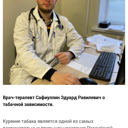
Врач-терапевт Сафиуллин Эдуард Равилевич о
табачной зависимости.
Курение табака является одной из самых
разрушительных привычек населения Российской