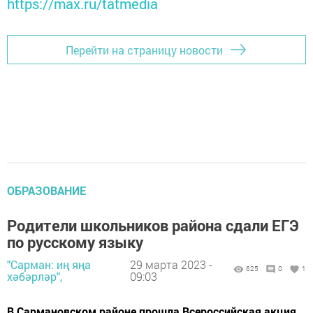
https://max.ru/tatmedia
Перейти на страницу новости
ОБРАЗОВАНИЕ
Родители школьников района сдали ЕГЭ
по русскому языку
"Сарман: иң яңа
29 марта 2023 -
625
0
1
хәбәрләр",
09:03
В Сармановском районе прошла Всероссийская акция