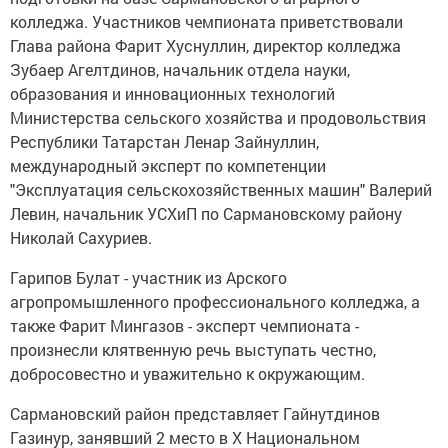
колледжа. Участников чемпионата приветствовали
Глава района Фарит Хуснуллин, директор колледжа
Зубаер Агелтдинов, начальник отдела науки,
образования и инновационных технологий
Министерства сельского хозяйства и продовольствия
Республики Татарстан Ленар Зайнуллин,
международный эксперт по компетенции
"Эксплуатация сельскохозяйственных машин" Валерий
Левин, начальник УСХиП по Сармановскому району
Николай Сахуриев.
Гарипов Булат - участник из Арского
агропромышленного профессионального колледжа, а
также Фарит Мингазов - эксперт чемпионата -
произнесли клятвенную речь выступать честно,
добросовестно и уважительно к окружающим.
Сармановский район представляет Гайнутдинов
Газинур, занявший 2 место в Х Национальном