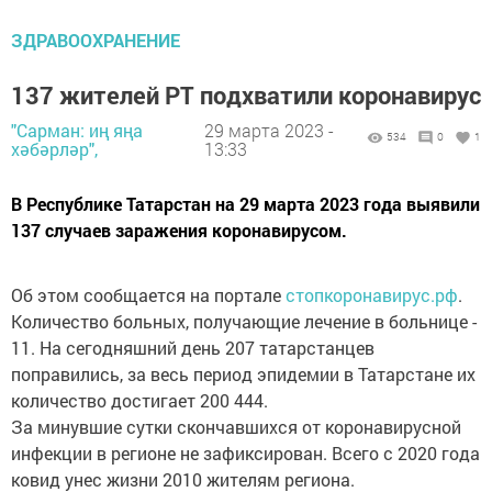
ЗДРАВООХРАНЕНИЕ
137 жителей РТ подхватили коронавирус
"Сарман: иң яңа
29 марта 2023 -
534
0
1
хәбәрләр",
13:33
В Республике Татарстан на 29 марта 2023 года выявили
137 случаев заражения коронавирусом.
Об этом сообщается на портале
стопкоронавирус.рф
.
Количество больных, получающие лечение в больнице -
11. На сегодняшний день 207 татарстанцев
поправились, за весь период эпидемии в Татарстане их
количество достигает 200 444.
За минувшие сутки скончавшихся от коронавирусной
инфекции в регионе не зафиксирован. Всего с 2020 года
ковид унес жизни 2010 жителям региона.