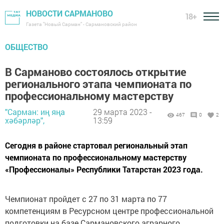
НОВОСТИ САРМАНОВО
18+
Газета "Новый Сарман" - Сармановский район
ОБЩЕСТВО
В Сарманово состоялось открытие
регионального этапа чемпионата по
профессиональному мастерству
"Сарман: иң яңа
29 марта 2023 -
467
0
2
хәбәрләр",
13:59
Сегодня в районе стартовал региональный этап
чемпионата по профессиональному мастерству
«Профессионалы» Республики Татарстан 2023 года.
Чемпионат пройдет с 27 по 31 марта по 77
компетенциям в Ресурсном центре профессиональной
подготовки на базе Сармановского аграрного