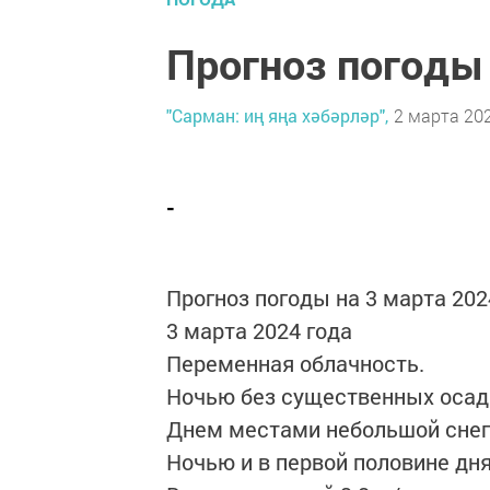
Прогноз погоды 
"Сарман: иң яңа хәбәрләр",
2 марта 202
-
Прогноз погоды на 3 марта 2024
3 марта 2024 года
Переменная облачность.
Ночью без существенных осад
Днем местами небольшой снег
Ночью и в первой половине дн