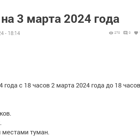
на 3 марта 2024 года
4 - 18:14
270
0
 года с 18 часов 2 марта 2024 года до 18 часо
ков.
.
я местами туман.