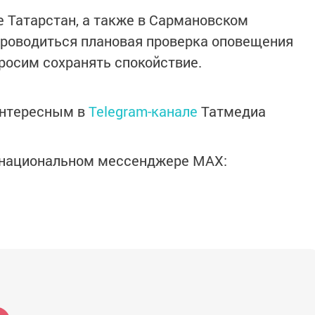
е Татарстан, а также в Сармановском
проводиться плановая проверка оповещения
Просим сохранять спокойствие.
интересным в
Telegram-канале
Татмедиа
в национальном мессенджере MАХ: