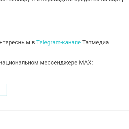
интересным в
Telegram-канале
Татмедиа
в национальном мессенджере MАХ: