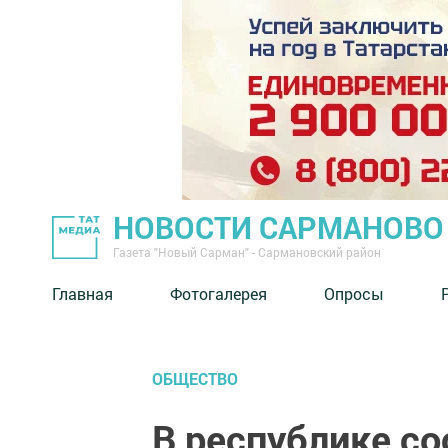
НОВОСТИ САРМАНОВО
Газета "Новый Сарман" - Сармановский район
Главная
Фотогалерея
Опросы
ОБЩЕСТВО
В республике с