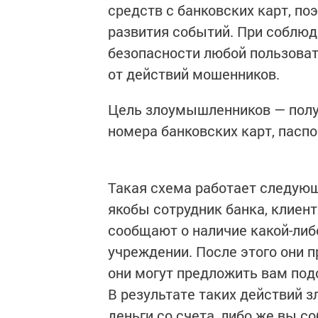
средств с банковских карт, п
развития событий. При соблю
безопасности любой пользова
от действий мошенников.
Цель злоумышленников — полу
номера банковских карт, паспо
Такая схема работает следующ
якобы сотрудник банка, клиен
сообщают о наличие какой-ли
учреждении. После этого они 
они могут предложить вам под
В результате таких действий
деньги со счета, либо же вы с