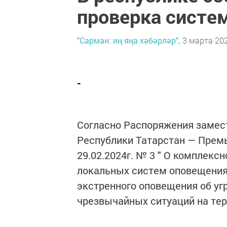
проверка систе
"Сарман: иң яңа хәбәрләр",
3 марта 202
-
Согласно Распоряжения замес
Республики Татарстан — Премь
29.02.2024г. № 3 ″ О комплекс
локальных систем оповещения
экстренного оповещения об уг
чрезвычайных ситуаций на тер