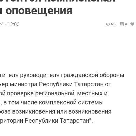
м оповещения
4 - 12:00
513
0
тителя руководителя гражданской обороны
ер министра Республики Татарстан от
ной проверке региональной, местных и
, в том числе комплексной системы
розе возникновения или возникновения
ритории Республики Татарстан".