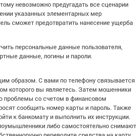
оэтому невозможно предугадать все сценарии
дении указанных элементарных мер
тель сможет предотвратить нанесение ущерба
чить персональные данные пользователя,
ртные данные, логины и пароли.
им образом. С вами по телефону связывается
том которого вы являетесь. Затем мошенники
бо проблемы со счетом в финансовом
просят сообщить номер карты и пароль. Также
ойти к банкомату и выполнить их инструкции.
 злоумышленники либо самостоятельно снимаю
обственноручно переводите средства на карту