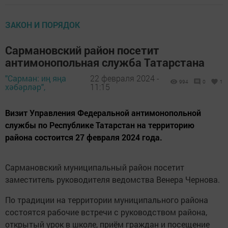
ЗАКОН И ПОРЯДОК
Сармановский район посетит
антимонопольная служба Татарстана
"Сарман: иң яңа
22 февраля 2024 -
994
0
1
хәбәрләр",
11:15
Визит Управления Федеральной антимонопольной
службы по Республике Татарстан на территорию
района состоится 27 февраля 2024 года.
Сармановский муниципальный район посетит
заместитель руководителя ведомства Венера Чернова.
По традиции на территории муниципального района
состоятся рабочие встречи с руководством района,
открытый урок в школе, приём граждан и посещение