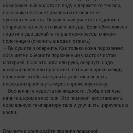
обмороженный участок в воду и держите то тех пор,
пока кожа не станет розовой и не вернется
чувствительность. Пораженный участок не должен
соприкасаться со стенками посуды. Если обморожено
лицо или уши, делайте теплые компрессы мягким
полотенцем (смочить в воде и отжать)
— Высушите и оберните. Как только кожа порозовеет,
обсушите и оберните пораженный участок чистой
материей. Если это нога или рука, обернуть надо
каждый палец или проложить ватные шарики между
пальцами, чтобы высушить участок и не дать
инфекции проникнуть через пораженную кожу.
— Восполните недостаток жидкости. Любые теплые
напитки, кроме алкоголя. Это поможет восстановить
нормальную температуру тела и улучшить циркуляцию
крови.
Помните и соблюдайте правила пожарной