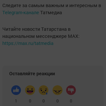
Следите за самым важным и интересным в
Telegram-канале
Татмедиа
Читайте новости Татарстана в
национальном мессенджере MАХ:
https://max.ru/tatmedia
Оставляйте реакции
1
0
0
0
0