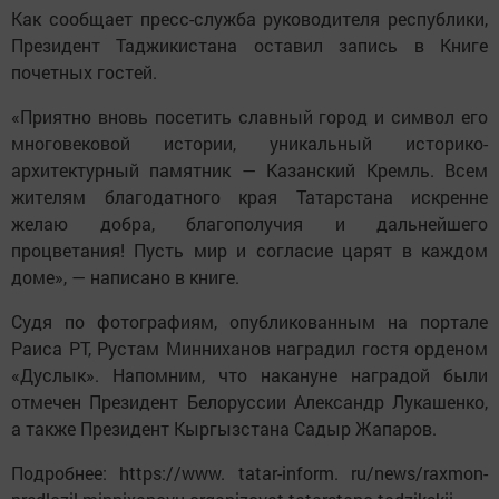
Как сообщает пресс-служба руководителя республики,
Президент Таджикистана оставил запись в Книге
почетных гостей.
«Приятно вновь посетить славный город и символ его
многовековой истории, уникальный историко-
архитектурный памятник — Казанский Кремль. Всем
жителям благодатного края Татарстана искренне
желаю добра, благополучия и дальнейшего
процветания! Пусть мир и согласие царят в каждом
доме», — написано в книге.
Судя по фотографиям, опубликованным на портале
Раиса РТ, Рустам Минниханов наградил гостя орденом
«Дуслык». Напомним, что накануне наградой были
отмечен Президент Белоруссии Александр Лукашенко,
а также Президент Кыргызстана Садыр Жапаров.
Подробнее: https://www. tatar-inform. ru/news/raxmon-