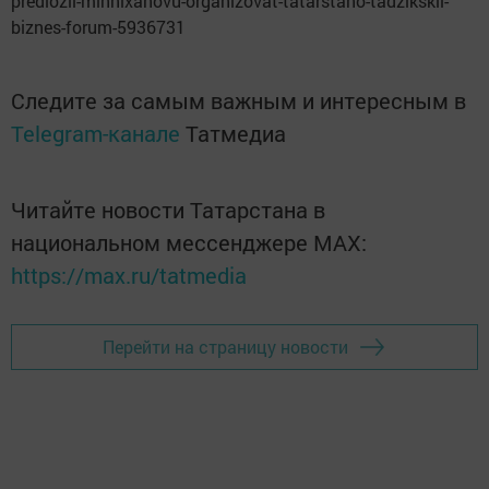
predlozil-minnixanovu-organizovat-tatarstano-tadzikskii-
biznes-forum-5936731
Следите за самым важным и интересным в
Telegram-канале
Татмедиа
Читайте новости Татарстана в
национальном мессенджере MАХ:
https://max.ru/tatmedia
Перейти на страницу новости