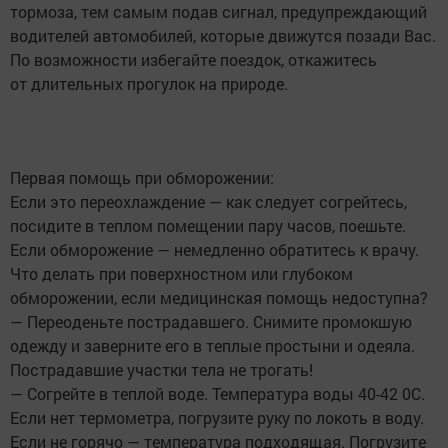
тормоза, тем самым подав сигнал, предупреждающий
водителей автомобилей, которые движутся позади Вас.
По возможности избегайте поездок, откажитесь
от длительных прогулок на природе.
Первая помощь при обморожении:
Если это переохлаждение — как следует согрейтесь,
посидите в теплом помещении пару часов, поешьте.
Если обморожение — немедленно обратитесь к врачу.
Что делать при поверхностном или глубоком
обморожении, если медицинская помощь недоступна?
— Переоденьте пострадавшего. Снимите промокшую
одежду и заверните его в теплые простыни и одеяла.
Пострадавшие участки тела не трогать!
— Согрейте в теплой воде. Температура воды 40-42 0С.
Если нет термометра, погрузите руку по локоть в воду.
Если не горячо — температура подходящая. Погрузите