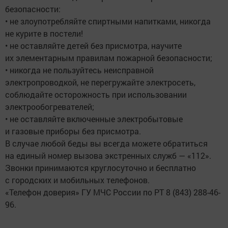
безопасности:
• не злоупотребляйте спиртными напитками, никогда
не курите в постели!
• не оставляйте детей без присмотра, научите
их элементарным правилам пожарной безопасности;
• никогда не пользуйтесь неисправной
электропроводкой, не перегружайте электросеть,
соблюдайте осторожность при использовании
электрообогревателей;
• не оставляйте включенные электробытовые
и газовые приборы без присмотра.
В случае любой беды вы всегда можете обратиться
на единый номер вызова экстренных служб — «112».
Звонки принимаются круглосуточно и бесплатно
с городских и мобильных телефонов.
«Телефон доверия» ГУ МЧС России по РТ 8 (843) 288-46-
96.