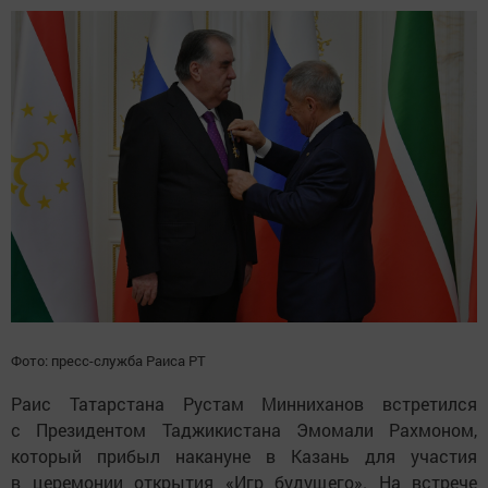
Фото: пресс-служба Раиса РТ
Раис Татарстана Рустам Минниханов встретился
с Президентом Таджикистана Эмомали Рахмоном,
который прибыл накануне в Казань для участия
в церемонии открытия «Игр будущего». На встрече