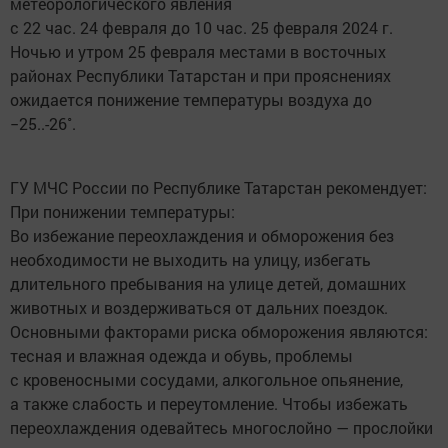
метеорологического явления
с 22 час. 24 февраля до 10 час. 25 февраля 2024 г.
Ночью и утром 25 февраля местами в восточных
районах Республики Татарстан и при прояснениях
ожидается понижение температуры воздуха до
−25..-26˚.
ГУ МЧС России по Республике Татарстан рекомендует:
При понижении температуры:
Во избежание переохлаждения и обморожения без
необходимости не выходить на улицу, избегать
длительного пребывания на улице детей, домашних
животных и воздерживаться от дальних поездок.
Основными факторами риска обморожения являются:
тесная и влажная одежда и обувь, проблемы
с кровеносными сосудами, алкогольное опьянение,
а также слабость и переутомление. Чтобы избежать
переохлаждения одевайтесь многослойно — прослойки