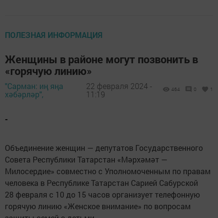
ПОЛЕЗНАЯ ИНФОРМАЦИЯ
Женщины в районе могут позвонить в
«горячую линию»
"Сарман: иң яңа
22 февраля 2024 -
464
0
1
хәбәрләр",
11:19
-
Объединение женщин — депутатов Государственного
Совета Республики Татарстан «Мәрхәмәт —
Милосердие» совместно с Уполномоченным по правам
человека в Республике Татарстан Сарией Сабурской
28 февраля с 10 до 15 часов организует телефонную
горячую линию «Женское внимание» по вопросам
защиты семей с детьми.