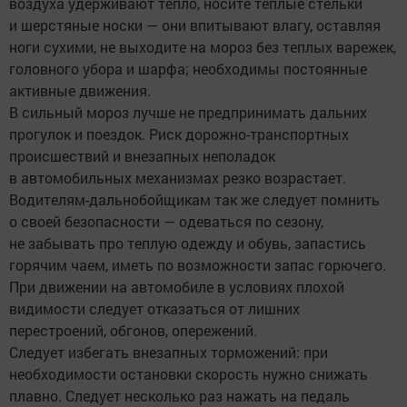
воздуха удерживают тепло, носите теплые стельки
и шерстяные носки — они впитывают влагу, оставляя
ноги сухими, не выходите на мороз без теплых варежек,
головного убора и шарфа; необходимы постоянные
активные движения.
В сильный мороз лучше не предпринимать дальних
прогулок и поездок. Риск дорожно-транспортных
происшествий и внезапных неполадок
в автомобильных механизмах резко возрастает.
Водителям-дальнобойщикам так же следует помнить
о своей безопасности — одеваться по сезону,
не забывать про теплую одежду и обувь, запастись
горячим чаем, иметь по возможности запас горючего.
При движении на автомобиле в условиях плохой
видимости следует отказаться от лишних
перестроений, обгонов, опережений.
Следует избегать внезапных торможений: при
необходимости остановки скорость нужно снижать
плавно. Следует несколько раз нажать на педаль