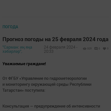
ПОГОДА
Прогноз погоды на 25 февраля 2024 года
"Сарман: иң яңа
24 февраля 2024 -
325
0
0
хәбәрләр",
20:33
Уважаемые граждане!
От ФГБУ «Управление по гидрометеорологии
и мониторингу окружающей среды Республики
Татарстан» поступила:
Консультация — предупреждение об интенсивности