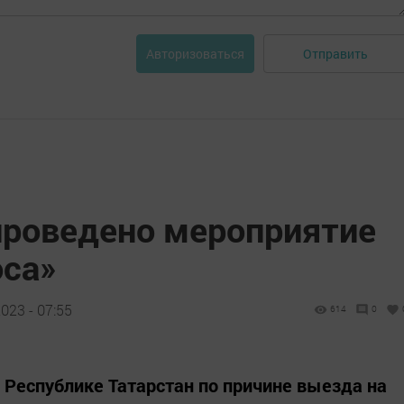
Отправить
Авторизоваться
 проведено мероприятие
оса»
023 - 07:55
614
0
в Республике Татарстан по причине выезда на