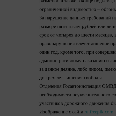
разметки, а также
в конце подъема, 
ограниченной видимостью – обгон
За нарушение данных требований на
размере пяти тысяч рублей или лиш
срок от четырех до шести месяцев,
правонарушения влечет лишение пр
один год, кроме того, при соверш
административному наказанию и ли
за данное деяние, либо лицом, име
до трех лет лишения свободы.
Отделения Госавтоинспекция ОМВД
необходимости неукоснительного с
участников дорожного движения б
Изображение с сайта
ru.freepik.com