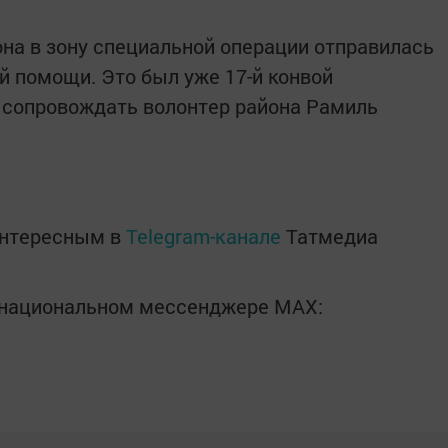
она в зону специальной операции отправилась
й помощи. Это был уже 17-й конвой
ет сопровождать волонтер района Рамиль
интересным в
Telegram-канале
Татмедиа
в национальном мессенджере MАХ: