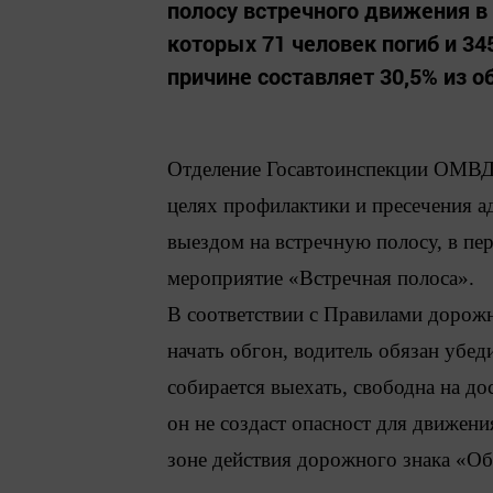
полосу встречного движения в
которых 71 человек погиб и 34
причине составляет 30,5% из о
Отделение Госавтоинспекции ОМВД
целях профилактики и пресечения 
выездом на встречную полосу, в пе
мероприятие «Встречная полоса».
В соответствии с Правилами дорож
начать обгон, водитель обязан убед
собирается выехать, свободна на до
он не создаст опасност для движен
зоне действия дорожного знака «О