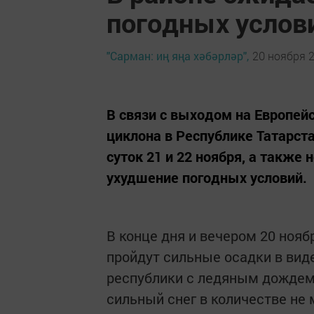
погодных услов
"Сарман: иң яңа хәбәрләр",
20 ноября 2
В связи с выходом на Европей
циклона в Республике Татарста
суток 21 и 22 ноября, а также
ухудшение погодных условий.
В конце дня и вечером 20 нояб
пройдут сильные осадки в виде
республики с ледяным дождем
сильный снег в количестве не 