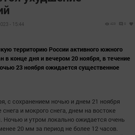
ий
023 - 15:44
423
0
скую территорию России активного южного
н в конце дня и вечером 20 ноября, в течение
 ночью 23 ноября ожидается существенное
ря, с сохранением ночью и днем 21 ноября
 снега и мокрого снега, днем на востоке
. Ночью и утром локально ожидается очень
менее 20 мм за период не более 12 часов.