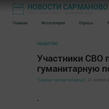
НОВОСТИ САРМАНОВО
Газета "Новый Сарман" - Сармановский район
Главная
Фотогалерея
Опросы
ОБЩЕСТВО
Участники СВО 
гуманитарную п
"Сарман: иң яңа хәбәрләр",
21 ноября 2
-