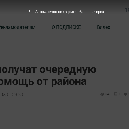
1
5
Автоматическое закрытие баннера через
Рекламодателям
О ПОДПИСКЕ
Видео
получат очередную
омощь от района
023 - 09:33
645
0