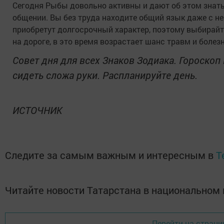
Сегодня Рыбы довольно активны и дают об этом знать 
общении. Вы без труда находите общий язык даже с 
приобретут долгосрочный характер, поэтому выбирайт
на дороге, в это время возрастает шанс травм и болезн
Совет дня для всех Знаков Зодиака. Гороскоп 
сидеть сложа руки. Распланируйте день.
ИСТОЧНИК
Следите за самым важным и интересным в
T
Читайте новости Татарстана в национально
Перейти на страни