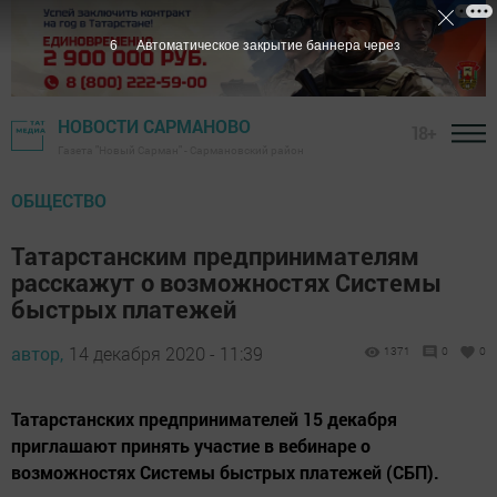
5
Автоматическое закрытие баннера через
НОВОСТИ САРМАНОВО
18+
Газета "Новый Сарман" - Сармановский район
ОБЩЕСТВО
Татарстанским предпринимателям
расскажут о возможностях Системы
быстрых платежей
автор,
14 декабря 2020 - 11:39
1371
0
0
Татарстанских предпринимателей 15 декабря
приглашают принять участие в вебинаре о
возможностях Системы быстрых платежей (СБП).