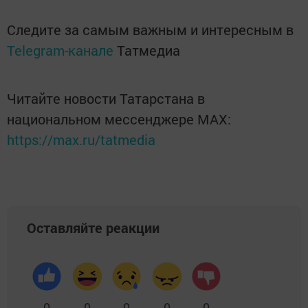
Следите за самым важным и интересным в
Telegram-канале
Татмедиа
Читайте новости Татарстана в
национальном мессенджере MАХ:
https://max.ru/tatmedia
Оставляйте реакции
0
0
0
0
0