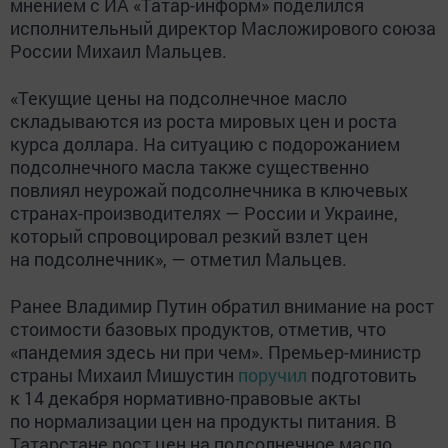
мнением с ИА «Татар-информ» поделился
исполнительный директор Масложирового союза
России Михаил Мальцев.
«Текущие цены на подсолнечное масло
складываются из роста мировых цен и роста
курса доллара. На ситуацию c подорожанием
подсолнечного масла также существенно
повлиял неурожай подсолнечника в ключевых
странах-производителях — России и Украине,
который спровоцировал резкий взлет цен
на подсолнечник», — отметил Мальцев.
Ранее Владимир Путин обратил внимание на рост
стоимости базовых продуктов, отметив, что
«пандемия здесь ни при чем». Премьер-министр
страны Михаил Мишустин
поручил
подготовить
к 14 декабря нормативно-правовые акты
по нормализации цен на продукты питания. В
Татарстане рост цен на подсолнечное масло