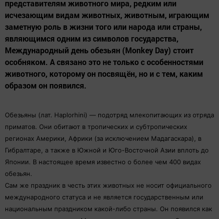
представителям животного мира, редким или
исчезающим видам животных, животным, играющим
заметную роль в жизни того или народа или страны,
являющимся одним из символов государства,
Международный день обезьян (Monkey Day) стоит
особняком. А связано это не только с особенностями
животного, которому он посвящён, но и с тем, каким
образом он появился.
Обезьяны (лат. Haplorhini) — подотряд млекопитающих из отряда
приматов. Они обитают в тропических и субтропических
регионах Америки, Африки (за исключением Мадагаскара), в
Гибралтаре, а также в Южной и Юго-Восточной Азии вплоть до
Японии. В настоящее время известно о более чем 400 видах
обезьян.
Сам же праздник в честь этих животных не носит официального
международного статуса и не является государственным или
национальным праздником какой-либо страны. Он появился как