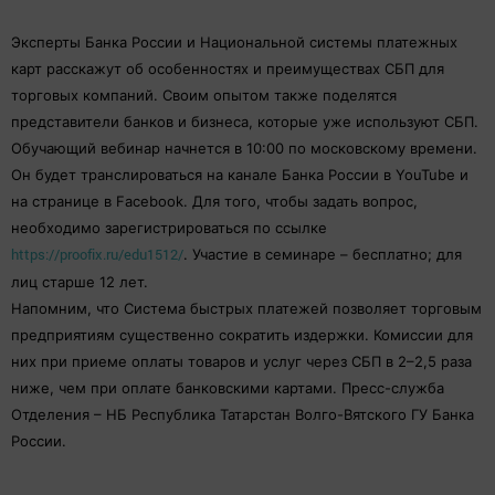
Эксперты Банка России и Национальной системы платежных
карт расскажут об особенностях и преимуществах СБП для
торговых компаний. Своим опытом также поделятся
представители банков и бизнеса, которые уже используют СБП.
Обучающий вебинар начнется в 10:00 по московскому времени.
Он будет транслироваться на канале Банка России в YouTube и
на странице в Facebook. Для того, чтобы задать вопрос,
необходимо зарегистрироваться по ссылке
https://proofix.ru/edu1512/
. Участие в семинаре – бесплатно; для
лиц старше 12 лет.
Напомним, что Система быстрых платежей позволяет торговым
предприятиям существенно сократить издержки. Комиссии для
них при приеме оплаты товаров и услуг через СБП в 2–2,5 раза
ниже, чем при оплате банковскими картами. Пресс-служба
Отделения – НБ Республика Татарстан Волго-Вятского ГУ Банка
России.