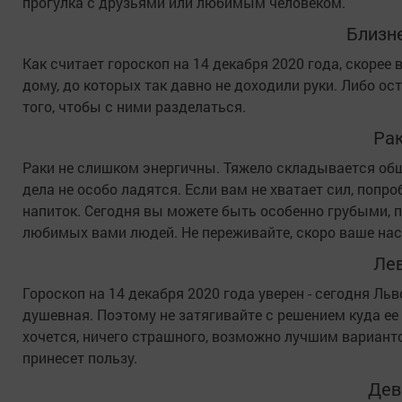
прогулка с друзьями или любимым человеком.
Близн
Как считает гороскоп на 14 декабря 2020 года, скорее
дому, до которых так давно не доходили руки. Либо ос
того, чтобы с ними разделаться.
Ра
Раки не слишком энергичны. Тяжело складывается об
дела не особо ладятся. Если вам не хватает сил, попр
напиток. Сегодня вы можете быть особенно грубыми, п
любимых вами людей. Не переживайте, скоро ваше нас
Ле
Гороскоп на 14 декабря 2020 года уверен - сегодня Льв
душевная. Поэтому не затягивайте с решением куда ее 
хочется, ничего страшного, возможно лучшим вариант
принесет пользу.
Дев