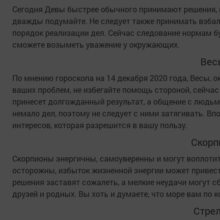
Сегодня Девы быстрее обычного принимают решения, 
дважды подумайте. Не следует также принимать взба
порядок реализации дел. Сейчас следование нормам бу
сможете возыметь уважение у окружающих.
Вес
По мнению гороскопа на 14 декабря 2020 года, Весы
ваших проблем, не избегайте помощь стороной, сейчас
принесет долгожданный результат, а общение с людь
немало дел, поэтому не следует с ними затягивать. Вп
интересов, которая разрешится в вашу пользу.
Скорп
Скорпионы энергичны, самоуверенны и могут воплотит
осторожны, избыток жизненной энергии может приве
решения заставят сожалеть, а мелкие неудачи могут сб
друзей и родных. Вы хоть и думаете, что море вам по к
Стре