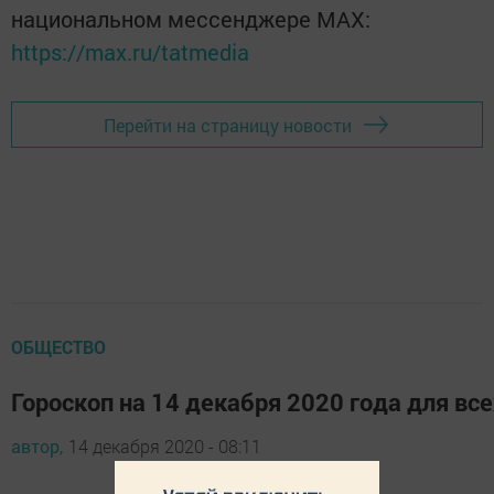
национальном мессенджере MАХ:
https://max.ru/tatmedia
Перейти на страницу новости
ОБЩЕСТВО
Гороскоп на 14 декабря 2020 года для вс
автор,
14 декабря 2020 - 08:11