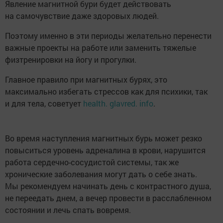
Явление магнитной бури будет действовать
на самочувствие даже здоровых людей.
Поэтому именно в эти периоды желательно перенести
важные проекты на работе или заменить тяжелые
физтренировки на йогу и прогулки.
Главное правило при магнитных бурях, это
максимально избегать стрессов как для психики, так
и для тела, советует
health. glavred. info
.
Во время наступления магнитных бурь может резко
повыситься уровень адреналина в крови, нарушится
работа сердечно-сосудистой системы, так же
хронические заболевания могут дать о себе знать.
Мы рекомендуем начинать день с контрастного душа,
не переедать днем, а вечер провести в расслабленном
состоянии и лечь спать вовремя.