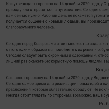
Как утверждает гороскоп на 14 декабря 2020 года, у 
природу или отправиться в путешествие. Сегодня свежи
вам сейчас нужно. Рабочий день не покажется утомите
получается общение с новыми людьми, вы производите
благоразумного человека.
Козе
Сегодня перед Козерогами стоит множество задач, ко
оттого каким образом вы подойдете к их решению, буд
Сегодня следует быть скромным и сдержанным, относ
лишний раз окажете бескорыстную помощь людям, ваш
Водо
Согласно гороскопу на 14 декабря 2020 года, у Водол
Сегодня самое время для реализации новых идей и н
предложения, которые обязательно обрадуют. Не искл
Иногда стоит глядеть по сторонам, возможно, ваша су
Рыб