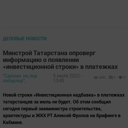
ДЕЛОВЫЕ НОВОСТИ
Минстрой Татарстана опроверг
информацию о появлении
«инвестиционной строки» в платежках
"Сарман: иң яңа
5 июля 2022 -
2462
0
0
хәбәрләр",
13:45
Новой строки «Инвестиционная надбавка» в платежках
татарстанцев за июль не будет. Об этом сообщил
сегодня первый замминистра строительства,
архитектуры и ЖКХ РТ Алексей Фролов на брифинге в
Кабмине.