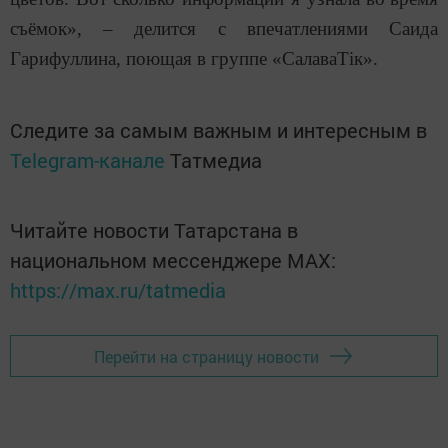
съ
ё
мок
»
, –
делится с впечатлениями
Саида
Гарифуллина, поющая в группе
«
СалаваТік».
Следите за самым важным и интересным в
Telegram-канале
Татмедиа
Читайте новости Татарстана в
национальном мессенджере MАХ:
https://max.ru/tatmedia
Перейти на страницу новости