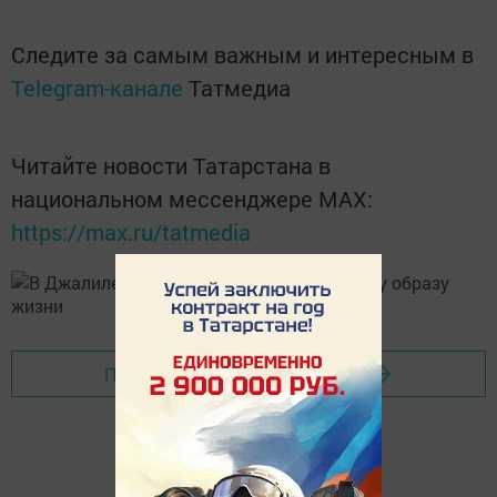
Следите за самым важным и интересным в
Telegram-канале
Татмедиа
Читайте новости Татарстана в
национальном мессенджере MАХ:
https://max.ru/tatmedia
Перейти на страницу новости