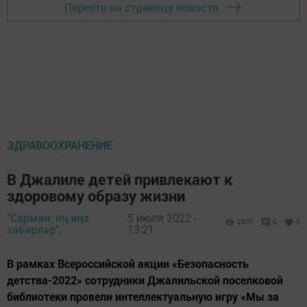
Перейти на страницу новости
ЗДРАВООХРАНЕНИЕ
В Джалиле детей привлекают к
здоровому образу жизни
"Сарман: иң яңа
5 июля 2022 -
2501
0
0
хәбәрләр",
13:21
В рамках Всероссийской акции «Безопасность
детства-2022» сотрудники Джалильской поселковой
библиотеки провели интеллектуальную игру «Мы за