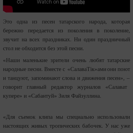
Это одна из песен татарского народа, которая
бережно передается из поколения в поколение,
звучит на всех праздниках. Ни один праздничный
стол не обходится без этой песни.
«
Наши маленькие зрители очень любят татарские
народные песни.
Вместе с
«
СалаваТік
»ами
они
поют
и
танцуют, запоминают слова и движения
песен», –
говорит главный редактор журналов
«
Салават
купере
»
и
«
Сабантуй
»
Зиля Файзуллина.
«
Для съемок клипа мы специально использовали
настоящих
живых тропических
бабочек. У нас уже