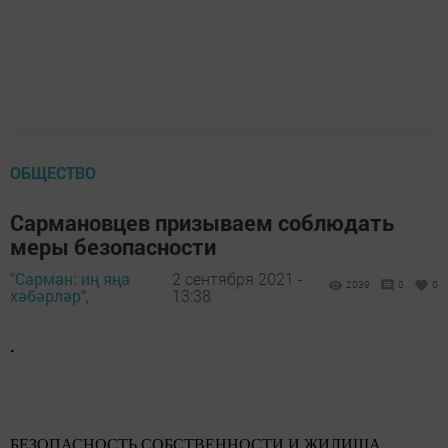
ОБЩЕСТВО
Сармановцев призываем соблюдать
меры безопасности
"Сарман: иң яңа
2 сентября 2021 -
2039
0
0
хәбәрләр",
13:38
.
БЕЗОПАСНОСТЬ СОБСТВЕННОСТИ И ЖИЛИЩА