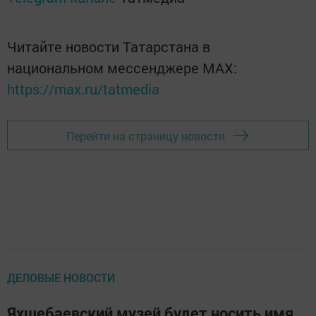
Читайте новости Татарстана в
национальном мессенджере MАХ:
https://max.ru/tatmedia
Перейти на страницу новости
ДЕЛОВЫЕ НОВОСТИ
Яхшебаевский музей будет носить имя