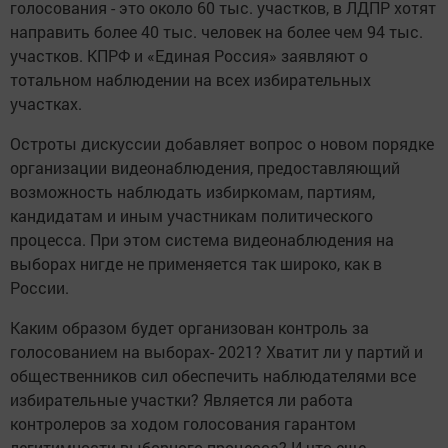
голосования - это около 60 тыс. участков, в ЛДПР хотят
направить более 40 тыс. человек на более чем 94 тыс.
участков. КПРФ и «Единая Россия» заявляют о
тотальном наблюдении на всех избирательных
участках.
Остроты дискуссии добавляет вопрос о новом порядке
организации видеонаблюдения, предоставляющий
возможность наблюдать избиркомам, партиям,
кандидатам и иным участникам политического
процесса. При этом система видеонаблюдения на
выборах нигде не применяется так широко, как в
России.
Каким образом будет организован контроль за
голосованием на выборах- 2021? Хватит ли у партий и
общественников сил обеспечить наблюдателями все
избирательные участки? Является ли работа
контролеров за ходом голосования гарантом
легитимности выборного процесса? И что еще