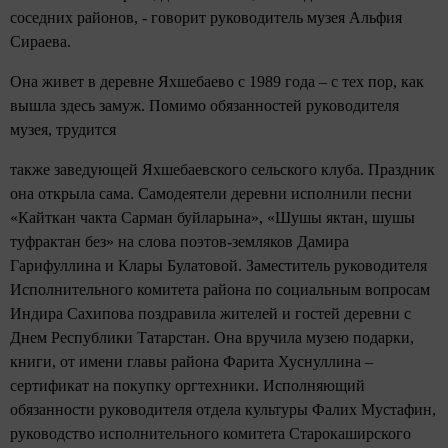
соседних районов, - говорит руководитель музея Альфия
Сираева.
Она живет в деревне Яхшебаево с 1989 года – с тех пор, как
вышла здесь замуж. Помимо обязанностей руководителя
музея, трудится
также заведующей Яхшебаевского сельского клуба. Праздник
она открыла сама. Самодеятели деревни исполнили песни
«Кайткан чакта Сарман буйларына», «Шушы яктан, шушы
туфрактан без» на слова поэтов-земляков Дамира
Гарифуллина и Клары Булатовой. Заместитель руководителя
Исполнительного комитета района по социальным вопросам
Индира Сахипова поздравила жителей и гостей деревни с
Днем Республики Татарстан. Она вручила музею подарки,
книги, от имени главы района Фарита Хуснуллина –
сертификат на покупку оргтехники. Исполняющий
обязанности руководителя отдела культуры Фалих Мустафин,
руководство исполнительного комитета Старокаширского