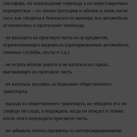
светофора, по пешеходному переходу, а на нерегулируемых
перекрестках – по линии тротуаров и обочин и лишь после
того, как убедятся в безопасности маневра: все автомобили
остановились и пропускают пешехода,
· не выходить на проезжую часть из-за предметов,
ограничивающих видимость (припаркованные автомобили,
снежные сугробы, кусты и т.д.),
· не играть вблизи дороги и не кататься на горках,
выезжающих на проезжую часть,
· не кататься, цепляясь за подножки общественного
транспорта,
· выходя из общественного транспорта, не обходить его ни
спереди ни сзади, а подождать, когда он отъедет и только
после этого переходить проезжую часть,
· не забывать носить предметы со световозвращающими