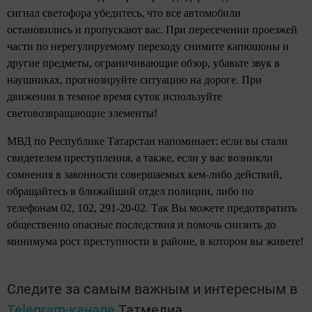
сигнал светофора убедитесь, что все автомобили
остановились и пропускают вас. При пересечении проезжей
части по нерегулируемому переходу снимите капюшоны и
другие предметы, ограничивающие обзор, убавьте звук в
наушниках, прогнозируйте ситуацию на дороге. При
движении в темное время суток используйте
световозвращающие элементы!
МВД по Республике Татарстан напоминает: если вы стали
свидетелем преступления, а также, если у вас возникли
сомнения в законности совершаемых кем-либо действий,
обращайтесь в ближайший отдел полиции, либо по
телефонам 02, 102, 291-20-02. Так Вы можете предотвратить
общественно опасные последствия и помочь снизить до
минимума рост преступности в районе, в котором вы живете!
Следите за самым важным и интересным в
Telegram-канале
Татмедиа