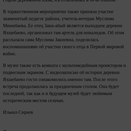
В торжественном мероприятии также приняла участие
знаменитый педагог района, учитель-ветеран Муслима
Минибаева. Ее отец Заки-абый является выходцем деревни
Яхшебаево, организовал там артель для инвалидов. Об этом
рассказала сама Муслима Закиевна, поделилась
воспоминаниями об участии своего отца в Первой мировой
войне.
В музее также есть комната с мультимедийным проектором и
подвесным экраном. С видеозаписью об истории деревни
Яхшебаево гости ознакомились именно там. После этого
встреча продолжилась за праздничным столом. Она будет
последней, так как и в будущем музей будет любимым
историческим местом сельчан.
Ильназ Сираев