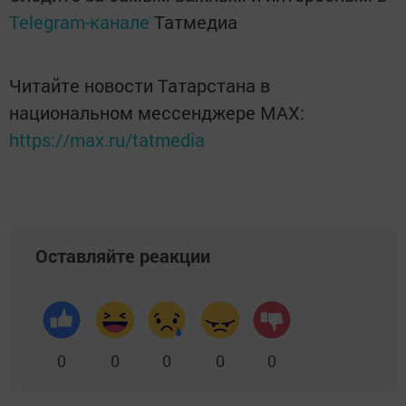
Telegram-канале
Татмедиа
Читайте новости Татарстана в
национальном мессенджере MАХ:
https://max.ru/tatmedia
Оставляйте реакции
0
0
0
0
0