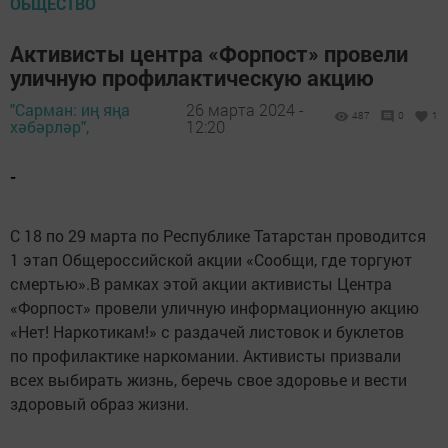
ОБЩЕСТВО
Активисты центра «Форпост» провели
уличную профилактическую акцию
"Сарман: иң яңа
26 марта 2024 -
487
0
1
хәбәрләр",
12:20
-
С 18 по 29 марта по Республике Татарстан проводится
1 этап Общероссийской акции «Сообщи, где торгуют
смертью».В рамках этой акции активисты Центра
«Форпост» провели уличную информационную акцию
«Нет! Наркотикам!» с раздачей листовок и буклетов
по профилактике наркомании. Активисты призвали
всех выбирать жизнь, беречь свое здоровье и вести
здоровый образ жизни.