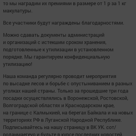
то мы наградим их премиями в размере от 1 р за 1 кг
макулатуры.
Все участники будут награждены благодарностями.
Можно сдавать документы администраций
и организаций с истекшим сроком хранения,
подготовленные к утилизации в установленном
порядке. Мы гарантируем конфиденциальную
утилизацию!
Наша команда регулярно проводит мероприятия
по высадке лесов и борьбе с опустыниванием в разных
уголках нашей страны. Только за прошедшие три года
посадки осуществлялись в Воронежской, Ростовской,
Волгоградской областях и Краснодарском крае,
на границе с Калмыкией, на берегах Байкала и на новых
территориях РФ в Луганской Народной Республике.
Подписывайтесь на нашу страницу в ВК УК. сот/
роданмаегеуо и будьте в курсе последних новостей.