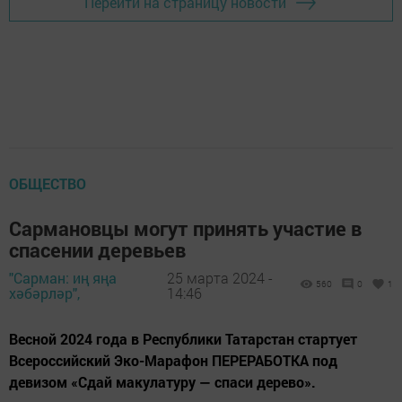
Перейти на страницу новости
ОБЩЕСТВО
Сармановцы могут принять участие в
спасении деревьев
"Сарман: иң яңа
25 марта 2024 -
560
0
1
хәбәрләр",
14:46
Весной 2024 года в Республики Татарстан стартует
Всероссийский Эко-Марафон ПЕРЕРАБОТКА под
девизом «Сдай макулатуру — спаси дерево».