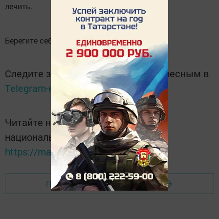
лечить.
Берегите себя.
Следите за самым важным и интересным в
Telegram-канале
Татмедиа
Читайте новости Татарстана в
национальном мессенджере MАХ:
https://max.ru/tatmedia
Перейти на страницу новости