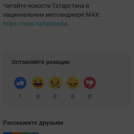
Читайте новости Татарстана в
национальном мессенджере MАХ:
https://max.ru/tatmedia
Оставляйте реакции
1
0
0
0
0
Расскажите друзьям