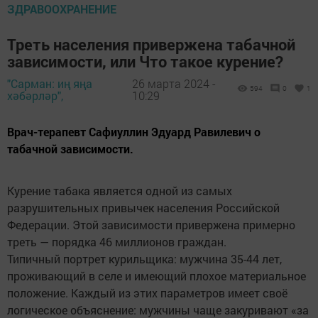
ЗДРАВООХРАНЕНИЕ
Треть населения привержена табачной
зависимости, или Что такое курение?
"Сарман: иң яңа
26 марта 2024 -
594
0
1
хәбәрләр",
10:29
Врач-терапевт Сафиуллин Эдуард Равилевич о
табачной зависимости.
Курение табака является одной из самых
разрушительных привычек населения Российской
Федерации. Этой зависимости привержена примерно
треть — порядка 46 миллионов граждан.
Типичный портрет курильщика: мужчина 35-44 лет,
проживающий в селе и имеющий плохое материальное
положение. Каждый из этих параметров имеет своё
логическое объяснение: мужчины чаще закуривают «за