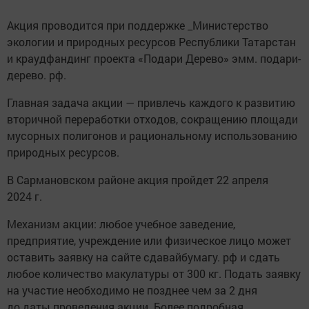
Акция проводится при поддержке _Министерство
экологии и природных ресурсов Республики Татарстан
и краудфандинг проекта «Подари Дерево» эмм. подари-
дерево. рф.
Главная задача акции — привлечь каждого к развитию
вторичной переработки отходов, сокращению площади
мусорных полигонов и рациональному использованию
природных ресурсов.
В Сармановском районе акция пройдет 22 апреля
2024 г.
Механизм акции: любое учебное заведение,
предприятие, учреждение или физическое лицо может
оставить заявку на сайте сдавайбумагу. рф и сдать
любое количество макулатуры от 300 кг. Подать заявку
на участие необходимо не позднее чем за 2 дня
до даты проведения акции. Более подробная