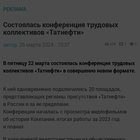
РЕКЛАМА
Состоялась конференция трудовых
коллективов «Татнефти»
автор,
26 марта 2024 - 10:37
429
0
2
В пятницу 22 марта состоялась конференция трудовых
коллективов «Татнефти» в совершенно новом формате.
К ней одновременно подключились 20 площадок,
представляющих регионы присутствия «Татнефти»
в России и за ее пределами.
Конференция началась с просмотра видеофильмов
об истории Компании, итогах работы за 2023 год
и планах.
В ходе прямой видеотрансляции из общественного