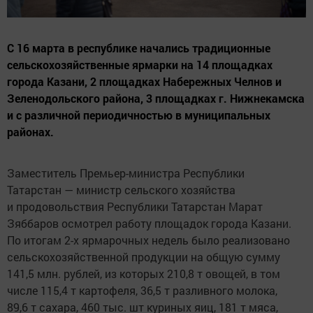
С 16 марта в республике начались традиционные
сельскохозяйственные ярмарки на 14 площадках
города Казани, 2 площадках Набережных Челнов и
Зеленодольского района, 3 площадках г. Нижнекамска
и с различной периодичностью в муниципальных
районах.
Заместитель Премьер-министра Республики
Татарстан — министр сельского хозяйства
и продовольствия Республики Татарстан Марат
Зяббаров осмотрел работу площадок города Казани.
По итогам 2-х ярмарочных недель было реализовано
сельскохозяйственной продукции на общую сумму
141,5 млн. рублей, из которых 210,8 т овощей, в том
числе 115,4 т картофеля, 36,5 т разливного молока,
89,6 т сахара, 460 тыс. шт куриных яиц, 181 т мяса,