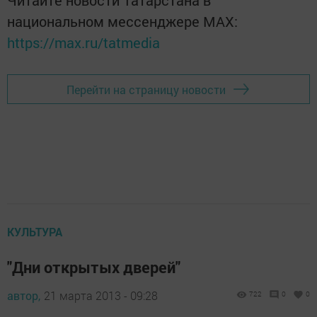
Читайте новости Татарстана в
национальном мессенджере MАХ:
https://max.ru/tatmedia
Перейти на страницу новости
КУЛЬТУРА
"Дни открытых дверей"
автор,
21 марта 2013 - 09:28
722
0
0