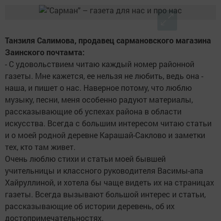
Танзиля Салимова, продавец сармановского магазина
Заинского почтамта:
- С удовольствием читаю каждый номер районной
газеты. Мне кажется, ее нельзя не любить, ведь она -
наша, и пишет о нас. Наверное потому, что люблю
музыку, песни, меня особенно радуют материалы,
рассказывающие об успехах района в области
искусства. Всегда с большим интересом читаю статьи
и о моей родной деревне Карашай-Саклово и заметки
тех, кто там живет.
Очень люблю стихи и статьи моей бывшей
учительницы и классного руководителя Васимы-апа
Хайруллиной, и хотела бы чаще видеть их на страницах
газеты. Всегда вызывают большой интерес и статьи,
рассказывающие об истории деревень, об их
достопримечательностях.