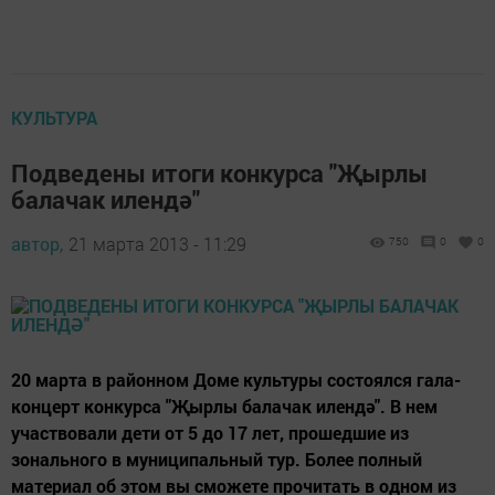
КУЛЬТУРА
Подведены итоги конкурса "Җырлы
балачак илендә"
автор,
21 марта 2013 - 11:29
750
0
0
20 марта в районном Доме культуры состоялся гала-
концерт конкурса "Җырлы балачак илендә". В нем
участвовали дети от 5 до 17 лет, прошедшие из
зонального в муниципальный тур. Более полный
материал об этом вы сможете прочитать в одном из