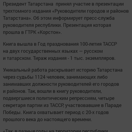
Президент Татарстана принял участие в презентации
трехтомного издания «Руководители городов и районов
Татарстана». Об этом информирует пресс-служба
руководителя республики. Презентация которая
прошла в ГТРК «Корстон».
Книга вышла в Год празднования 100-летия ТАССР
на двух государственных языках — русском
и татарском. Тираж издания - 1 тыс. экземпляров.
Уникальный работа раскрывает историю Татарстана
через судьбы 1124 человек, занимающих либо
занимавших должности руководителей его городов
и районов. Так, вошли в книгу руководители,
подвергшиеся политическим репрессиям, четыре
секретаря партии из ТАССР, участвовавшие в Параде
Победы. Книга охватывает период с 20-х годов
прошлого века до настоящего времени.
«Так, в разные годы на территории республики