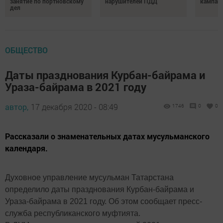
занятие по портновскому
нарушителей ПДД
кампан
дел
ОБЩЕСТВО
Даты празднования Курбан-байрама и
Ураза-байрама в 2021 году
автор,
17 декабря 2020 - 08:49
1746
0
0
Рассказали о знаменательных датах мусульманского
календаря.
Духовное управление мусульман Татарстана
определило даты празднования Курбан-байрама и
Ураза-байрама в 2021 году. Об этом сообщает пресс-
служба республиканского муфтията.