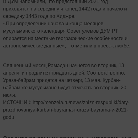
В ДУМ напомнили, что предстоящий 2021 год
приходится на середину и конец 1442 года и начало и
середину 1443 года по Хиджре.
«При определении начала и конца месяцев
мусульманского календаря Совет улемов ДУМ РТ
опирается на местные географические особенности и
астрономические данные», – отметили в пресс-службе.
Священный месяц Рамадан начнется во вторник, 13
апреля, и продлится тридцать дней. Соответственно,
Ураза-байрам придется на четверг, 13 мая. Курбан-
байрам же мусульмане будут отмечать во вторник, 20
июля.
ИСТОЧНИК: http://menzela.ru/news/zhizn-respubliki/daty-
prazdnovaniya-kurban-bayrama-i-uraza-bayrama-v-2021-
godu