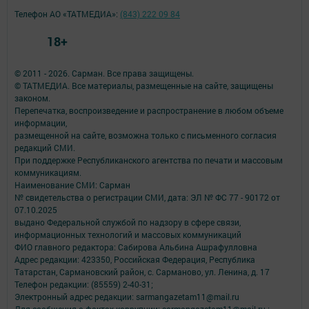
Телефон АО «ТАТМЕДИА»:
(843) 222 09 84
18+
© 2011 - 2026. Сарман. Все права защищены.
© ТАТМЕДИА. Все материалы, размещенные на сайте, защищены
законом.
Перепечатка, воспроизведение и распространение в любом объеме
информации,
размещенной на сайте, возможна только с письменного согласия
редакций СМИ.
При поддержке Республиканского агентства по печати и массовым
коммуникациям.
Наименование СМИ: Сарман
№ свидетельства о регистрации СМИ, дата: ЭЛ № ФС 77 - 90172 от
07.10.2025
выдано Федеральной службой по надзору в сфере связи,
информационных технологий и массовых коммуникаций
ФИО главного редактора: Сабирова Альбина Ашрафулловна
Адрес редакции: 423350, Российская Федерация, Республика
Татарстан, Сармановский район, с. Сарманово, ул. Ленина, д. 17
Телефон редакции: (85559) 2-40-31;
Электронный адрес редакции: sarmangazetam11@mail.ru
Для сообщения о фактах коррупции: sarmangazetam11@mail.ru ;