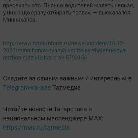
пресекать это. Пьяных водителей жалеть нельзя,
у них надо сразу отбирать права», — высказался
Минниханов.
http://www.tatar-inform.ru/news/incident/16-12-
2020/minnihanov-pyanyh-voditeley-zhalet-nelzya-
nuzhno-srazu-lishat-prav-5793156
Следите за самым важным и интересным в
Telegram-канале
Татмедиа
Читайте новости Татарстана в
национальном мессенджере MАХ:
https://max.ru/tatmedia