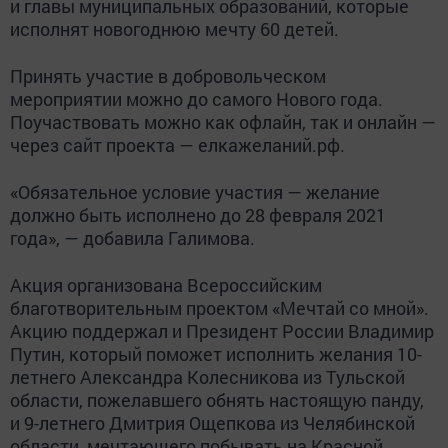
и главы муниципальных образований, которые
исполнят новогоднюю мечту 60 детей.
Принять участие в добровольческом
мероприятии можно до самого Нового года.
Поучаствовать можно как офлайн, так и онлайн —
через сайт проекта — елкажеланий.рф.
«Обязательное условие участия — желание
должно быть исполнено до 28 февраля 2021
года», — добавила Галимова.
Акция организована Всероссийским
благотворительным проектом «Мечтай со мной».
Акцию поддержал и Президент России Владимир
Путин, который поможет исполнить желания 10-
летнего Александра Колесникова из Тульской
области, пожелавшего обнять настоящую панду,
и 9-летнего Дмитрия Ощепкова из Челябинской
области, мечтающего побывать на Красной