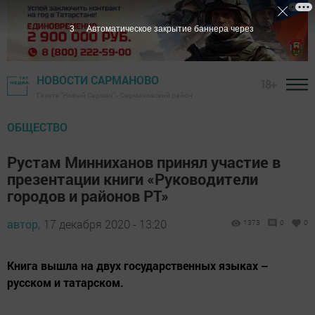
2
Автоматическое закрытие баннера через
НОВОСТИ САРМАНОВО
18+
Газета "Новый Сарман" - Сармановский район
ОБЩЕСТВО
Рустам Минниханов принял участие в
презентации книги «Руководители
городов и районов РТ»
автор,
17 декабря 2020 - 13:20
1373
0
0
Книга вышла на двух государственных языках –
русском и татарском.