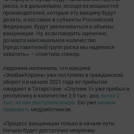
риска, и в дальнейшем, исходя из мощностей
производителей, которые эту вакцину будут
делать, и поставок в субъекты Российской
Федерации, будут увеличиваться и объемы
вакцинации. Ну, если говорить оценочно,
до марта максимальное количество
[представителей] групп риска мы надеемся
охватить», – отметила спикер.
Авдонина напомнила, что вакцина
«ЭпиВакКорона» уже поступила в гражданский
оборот и в начале 2021 года ее прибытия
ожидают в Татарстане. «Спутник V» уже прибыл в
республику в количестве 2,9 тыс. доз,
почти 2
тыс. из них поступили вчера
. Ею уже
начали
прививать
медработников.
«Процесс вакцинации только в начале пути.
Начало будет достаточно медленно