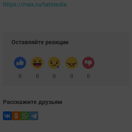
https://max.ru/tatmedia
Оставляйте реакции
0
0
0
0
0
Расскажите друзьям