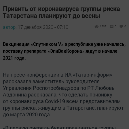
Привить от коронавируса группы риска
Татарстана планируют до весны
автор,
17 декабря 2020 - 07:10
1507
0
0
Вакцинация «Спутником V» в республике уже началась,
поставку препарата «ЭпиВакКорона» ждут в начале
2021 года.
На пресс-конференции в ИА «Татар-информ»
рассказала заместитель руководителя
Управления Роспотребнадзора по РТ Любовь
Авдонина рассказала, что сделать прививку
от коронавируса Covid-19 всем представителям
группы риска, живущим в Татарстане, планируют
до марта 2020 года.
«В первую очередь будут прививаться группы