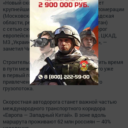
«Новый скоростной маршрут М12 свяжет
крупнейшие региональные центры и агломерации
(Московская, Владимирская, Нижегородская
области, республики Чувашия и Татарстан)
с сетью скоростных автомобильных дорог
европейской части России (М11 „Нева“, ЦКАД,
М3 „Украина“, М1 „Беларусь“, М4 „Дон“)», —
заметил Чичерин.
Строительство дороги позволит сократить время
в пути между регионами в два раза, и это уже
в первый год эксплуатации. Ожидается
привлечение до 70 млн тонн внутреннего
грузопотока.
Скоростная автодорога станет важной частью
международного транспортного коридора
«Европа — Западный Китай». В зоне вдоль
маршрута проживают 62 млн россиян — 40%