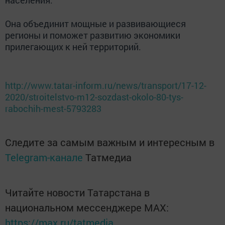
населения.
Она объединит мощные и развивающиеся
регионы и поможет развитию экономики
прилегающих к ней территорий.
http://www.tatar-inform.ru/news/transport/17-12-
2020/stroitelstvo-m12-sozdast-okolo-80-tys-
rabochih-mest-5793283
Следите за самым важным и интересным в
Telegram-канале
Татмедиа
Читайте новости Татарстана в
национальном мессенджере MАХ:
https://max.ru/tatmedia