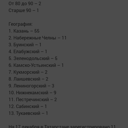
От 80 до 90 – 2
Старше 90 – 1
География:
1. Казань – 55
2. Набережные Челны – 11
3. Буинский – 1
4. Елабужский – 1
5. Зеленодольский – 5
6. Камско-Устьинский – 1
7. Кукморский – 2
8. Лаишевский – 2
9. Лениногорский – 3
10. Нижнекамский – 9
11. Пестречинский – 2
12. Сабинский – 1
13. Тукаевский – 1
На 17 декабря в Татарстане зарегистрировано 11