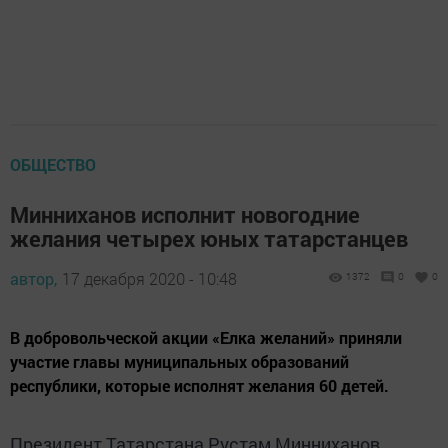
ОБЩЕСТВО
Минниханов исполнит новогодние
желания четырех юных татарстанцев
автор,
17 декабря 2020 - 10:48
1372
0
0
В добровольческой акции «Елка желаний» приняли
участие главы муниципальных образований
республики, которые исполнят желания 60 детей.
Президент Татарстана Рустам Минниханов