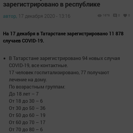
зарегистрировано в республике
автор,
17 декабря 2020 - 13:16
1676
0
0
На 17 декабря в Татарстане зарегистрировано 11 878
случаев COVID-19.
В Татарстане зарегистрировано 94 новых случая
COVID-19, все контактные.
17 человек госпитализировано, 77 получают
лечение на дому.
По возрастным группам:
До 18 лет – 7
От 18 до 30 – 6
От 30 до 50 – 36
От 50 до 60 – 19
От 60 до 70 – 17
От 70 до 80 – 6