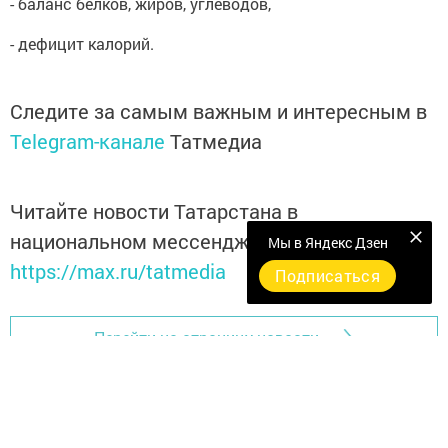
- баланс белков, жиров, углеводов,
- дефицит калорий.
Следите за самым важным и интересным в
Telegram-канале
Татмедиа
Читайте новости Татарстана в
национальном мессенджере MАХ:
Мы в Яндекс Дзен
https://max.ru/tatmedia
Подписаться
Перейти на страницу новости