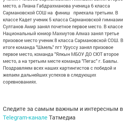
место, а Лиана Габдрахманова ученица 6 класса
Сармановской СОШ на финиш приехала третьим. В
классе Кадет ученик 5 класса Сармановской гимназии
Султанов Амир занял почетное первое место. В классе
Национальный юниор Махмутов Алмаз занял третье
призовое место ученик 8 класса Сармановской СОШ. В
итоге команда "Шмель" пгт Уруссу занял призовое
первое место, команда "Ялкын МБОУ ДО СЮТ второе
место, а на третьим месте команда "Пегас" г. Бавлы.
Поздравляем всех наших картингистов с победой и
желаем дальнейших успехов в следующих
соревнованиях.
Следите за самым важным и интересным в
Telegram-канале
Татмедиа