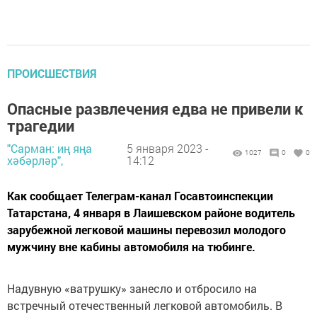
ПРОИСШЕСТВИЯ
Опасные развлечения едва не привели к
трагедии
"Сарман: иң яңа
5 января 2023 -
1027
0
0
хәбәрләр",
14:12
Как сообщает Телеграм-канал Госавтоинспекции
Татарстана, 4 января в Лаишевском районе водитель
зарубежной легковой машины перевозил молодого
мужчину вне кабины автомобиля на тюбинге.
Надувную «ватрушку» занесло и отбросило на
встречный отечественный легковой автомобиль. В