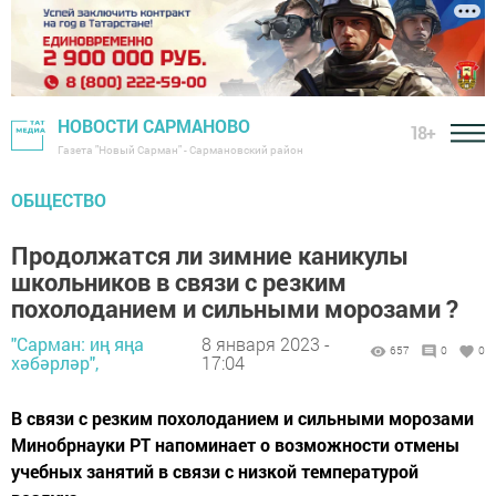
НОВОСТИ САРМАНОВО
18+
Газета "Новый Сарман" - Сармановский район
ОБЩЕСТВО
Продолжатся ли зимние каникулы
школьников в связи с резким
похолоданием и сильными морозами ?
"Сарман: иң яңа
8 января 2023 -
657
0
0
хәбәрләр",
17:04
В связи с резким похолоданием и сильными морозами
Минобрнауки РТ напоминает о возможности отмены
учебных занятий в связи с низкой температурой