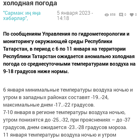
холодная погода
"Сарман: иң яңа
5 января 2023 -
858
0
0
хәбәрләр",
14:18
По сообщениям Управления по гидрометеорологии и
мониторингу окружающей среды Республики
Татарстан, в период с 6 по 11 января на территории
Республики Татарстан ожидается аномально холодная
погода со среднесуточными температурами воздуха на
9-18 градусов ниже нормы.
6 января минимальные температуры воздуха ночью и
утром в западных районах составят -19..-24,
максимальные днем -17..-22 градусов.
7-10 января в регионе температуры воздуха ночью,
утром понизятся до -25..-32, при прояснениях – до -37
градусов, днем ожидается -23..-28 градусов мороза.
11 января температуры воздуха ночью и утром