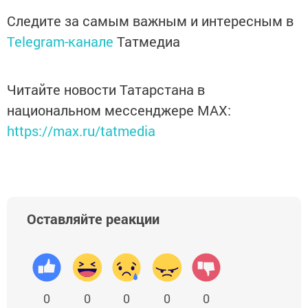
Следите за самым важным и интересным в
Telegram-канале
Татмедиа
Читайте новости Татарстана в
национальном мессенджере MАХ:
https://max.ru/tatmedia
Оставляйте реакции
0
0
0
0
0