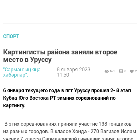
СПОРТ
Картингисты района заняли второе
место в Уруссу
"Сарман: иң яңа
8 января 2023 -
678
0
2
хәбәрләр",
11:50
6 января текущего года в пгт Уруссу прошел 2- й этап
Кубка Юго Востока РТ зимних соревнований по
картингу.
В этих соревнованиях приняли участие 138 гонщиков
из разных городов. В классе Хонда - 270 Вагизов Ислам
ученик 7 класса Сармановской гимназии занял второе