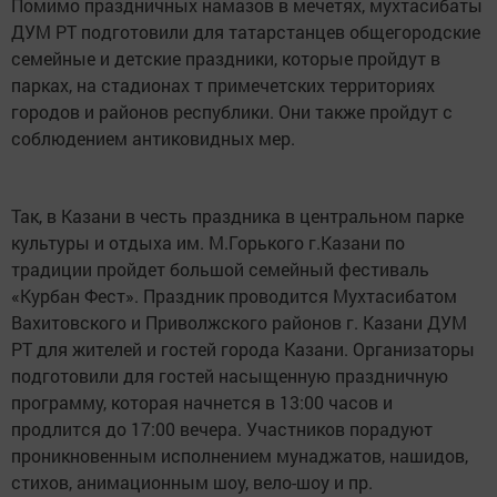
Помимо праздничных намазов в мечетях, мухтасибаты
ДУМ РТ подготовили для татарстанцев общегородские
семейные и детские праздники, которые пройдут в
парках, на стадионах т примечетских территориях
городов и районов республики. Они также пройдут с
соблюдением антиковидных мер.
Так, в Казани в честь праздника в центральном парке
культуры и отдыха им. М.Горького г.Казани по
традиции пройдет большой семейный фестиваль
«Курбан Фест». Праздник проводится Мухтасибатом
Вахитовского и Приволжского районов г. Казани ДУМ
РТ для жителей и гостей города Казани. Организаторы
подготовили для гостей насыщенную праздничную
программу, которая начнется в 13:00 часов и
продлится до 17:00 вечера. Участников порадуют
проникновенным исполнением мунаджатов, нашидов,
стихов, анимационным шоу, вело-шоу и пр.