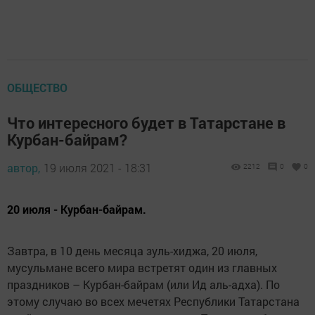
ОБЩЕСТВО
Что интересного будет в Татарстане в
Курбан-байрам?
автор,
19 июля 2021 - 18:31
2212
0
0
20 июля - Курбан-байрам.
Завтра, в 10 день месяца зуль-хиджа, 20 июля,
мусульмане всего мира встретят один из главных
праздников – Курбан-байрам (или Ид аль-адха). По
этому случаю во всех мечетях Республики Татарстана