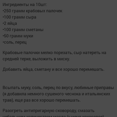
Ингредиенты на 10шт:
•250 грамм крабовых палочек
•100 грамм сыра
•2 яйца
•100 грамм сметаны
•50 грамм муки
•соль, перец
Крабовые палочки мелко порезать, сыр натереть на
средней терке, выложить в миску.
Добавить яйца, сметану и все хорошо перемешать.
Всыпать муку, соль, перец по вкусу, любимые приправы
(я добавила немного сушеного чеснока и итальянских
трав), еще раз все хорошо перемешать.
Разогреть антипригарную сковороду, смазать
небольшим количеством масла (у меня кокосовое),