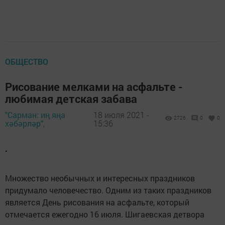
ОБЩЕСТВО
Рисование мелками на асфальте -
любимая детская забава
"Сарман: иң яңа
18 июля 2021 -
2726
0
0
хәбәрләр",
15:36
.
Множество необычных и интересных праздников
придумало человечество. Одним из таких праздников
является День рисования на асфальте, который
отмечается ежегодно 16 июля. Шигаевская детвора