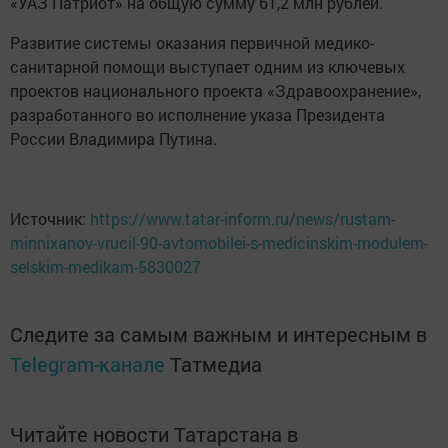
«УАЗ Патриот» на общую сумму 61,2 млн рублей.
Развитие системы оказания первичной медико-
санитарной помощи выступает одним из ключевых
проектов национального проекта «Здравоохранение»,
разработанного во исполнение указа Президента
России Владимира Путина.
Источник:
https://www.tatar-inform.ru/news/rustam-
minnixanov-vrucil-90-avtomobilei-s-medicinskim-modulem-
selskim-medikam-5830027
Следите за самым важным и интересным в
Telegram-канале
Татмедиа
Читайте новости Татарстана в