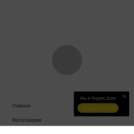
Мы в Яндекс Дзен
Главная
Подписаться
Фотогалереи