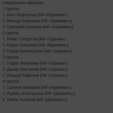
следующим образом:
1 группа
1. Азат Муфтахов (АФ «Нуркеево»)
2. Ильнур Закуанов (АФ «Нуркеево»)
3. Григорий Семенов (АФ «Нуркеево»)
2 группа
1. Ринат Сагдатов (АФ «Сарман»)
2. Марат Камалов (АФ «Нуркеево»)
3. Радик Калимуллин (АФ «Сарман»)
3 группа
1. Нафис Фазуллин (АФ «Сарман»)
2. Динар Ильгамов (АФ «Сарман»)
3. Ильдар Хафизов (АФ «Сарман»)
4 группа
1. Салман Шакиров (АФ «Нуркеево»)
2. Рузиль Агелтдинов (АФ «Джалиль»)
3. Наиль Кыямов (АФ «Джалиль»)