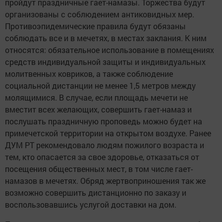
пройдут праздничные гает-намазы. Торжества будут
организованы с соблюдением антиковидных мер.
Противоэпидемические правила будут обязаны
соблюдать все и в мечетях, в местах заклания. К ним
относятся: обязательное использование в помещениях
средств индивидуальной защиты и индивидуальных
молитвенных ковриков, а также соблюдение
социальной дистанции не менее 1,5 метров между
молящимися. В случае, если площадь мечети не
вместит всех желающих, совершить гает-намаз и
послушать праздничную проповедь можно будет на
примечетской территории на открытом воздухе. Ранее
ДУМ РТ рекомендовало людям пожилого возраста и
тем, кто опасается за свое здоровье, отказаться от
посещения общественных мест, в том числе гает-
намазов в мечетях. Обряд жертвоприношения так же
возможно совершить дистанционно по заказу и
воспользовавшись услугой доставки на дом.