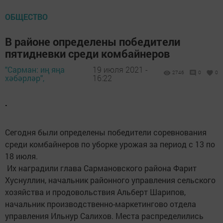
ОБЩЕСТВО
В районе определены победители
пятидневки среди комбайнеров
"Сарман: иң яңа
19 июля 2021 -
2746
0
0
хәбәрләр",
16:22
.
Сегодня были определены победители соревнования
среди комбайнеров по уборке урожая за период с 13 по
18 июля.
Их наградили глава Сармановского района Фарит
Хуснуллин, начальник районного управления сельского
хозяйства и продовольствия Альберт Шарипов,
начальник производственно-маркетингово отдела
управления Ильнур Салихов. Места распределились