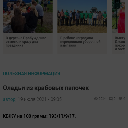
В деревне Пробуждение
В районе наградили
Выступ
отметили сразу два
передовиков уборочной
Джалил
праздника
кампании
покорил
и госте
ПОЛЕЗНАЯ ИНФОРМАЦИЯ
Оладьи из крабовых палочек
автор,
19 июля 2021 - 09:35
2624
0
0
КБЖУ на 100 грамм: 193/11/9/17.