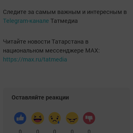
Следите за самым важным и интересным в
Telegram-канале
Татмедиа
Читайте новости Татарстана в
национальном мессенджере MАХ:
https://max.ru/tatmedia
Оставляйте реакции
0
0
0
0
0