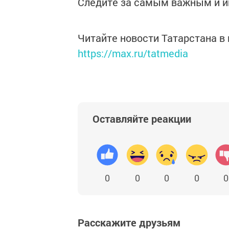
Следите за самым важным и 
Читайте новости Татарстана 
https://max.ru/tatmedia
Оставляйте реакции
0
0
0
0
0
Расскажите друзьям