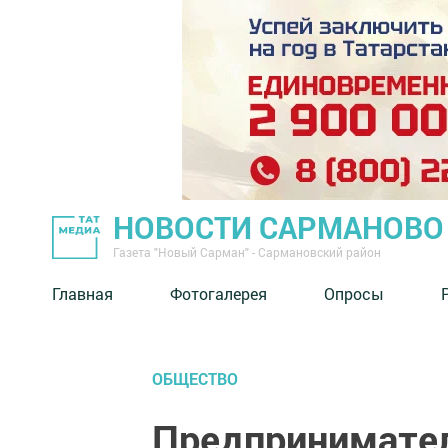
НОВОСТИ САРМАНОВО
Газета "Новый Сарман" - Сармановский район
Главная
Фотогалерея
Опросы
ОБЩЕСТВО
Предпринимател