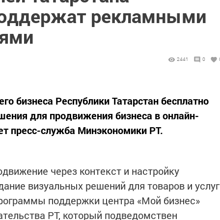
поддержат рекламными
иями
2441
0
его бизнеса Республики Татарстан бесплатно
шения для продвижения бизнеса в онлайн-
ет пресс-служба Минэкономики РТ.
одвижение через контекст и настройку
дание визуальных решений для товаров и услуг
рограммы поддержки центра «Мой бизнес»
тельства РТ, который подведомствен