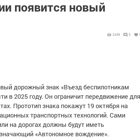
сии появится новый
2439
0
новый дорожный знак «Въезд беспилотникам
ти в 2025 году. Он ограничит передвижение дл
тах. Прототип знака покажут 19 октября на
ционных транспортных технологий. Сами
ли на дорогах должны будут иметь
означающий «Автономное вождение».