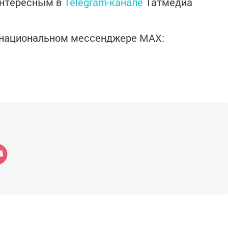
интересным в
Telegram-канале
Татмедиа
в национальном мессенджере MАХ: