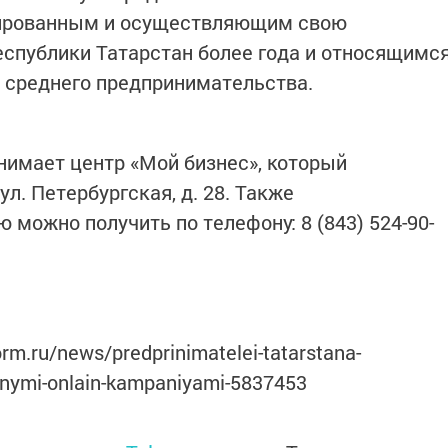
рированным и осуществляющим свою
еспублики Татарстан более года и относящимс
и среднего предпринимательства.
нимает центр «Мой бизнес», который
ул. Петербургская, д. 28. Также
можно получить по телефону: 8 (843) 524-90-
orm.ru/news/predprinimatelei-tatarstana-
nymi-onlain-kampaniyami-5837453