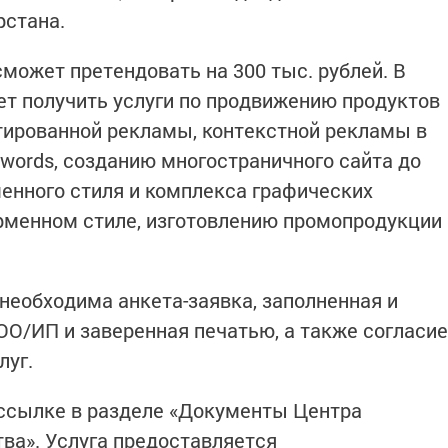
рстана.
ожет претендовать на 300 тыс. рублей. В
т получить услуги по продвижению продуктов
тированной рекламы, контекстной рекламы в
dwords, созданию многостраничного сайта до
менного стиля и комплекса графических
рменном стиле, изготовлению промопродукции
 необходима анкета-заявка, заполненная и
О/ИП и заверенная печатью, а также согласие
луг.
ссылке в разделе «Документы Центра
ва». Услуга предоставляется