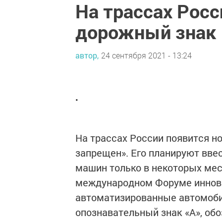
На трассах Рос
дорожный знак
автор,
24 сентября 2021 - 13:24
.
На трассах России появится 
запрещен». Его планируют ввес
машин только в некоторых мес
международном Форуме иннова
автоматизированные автомоби
опознавательный знак «А», об