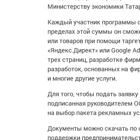
Министерству экономики Тата
Каждый участник программы см
пределах этой суммы он сможе
или товаров при помощи тарге
«Яндекс.Директ» или Google A
трех страниц, разработке фир
разработок, основанных на фи
и многие другие услуги.
Для того, чтобы подать заявку
подписанная руководителем ОО
на выбор пакета рекламных ус
Документы можно скачать по 
поддержки предпринимательст