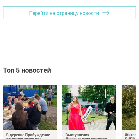
Перейти на страницу новости
Топ 5 новостей
В деревне Пробуждение
Выступления
Жители
отметили сразу два
Джалильских артистов
ДИПИ а