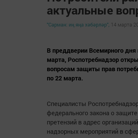
актуальные во
"Сарман: иң яңа хәбәрләр",
14 марта 20
В преддверии Всемирного дня 
марта, Роспотребнадзор откр
вопросам защиты прав потреби
по 22 марта.
Специалисты Роспотребнадзор
федерального закона о защите
претензий в адрес организаци
надзорных мероприятий в сфер