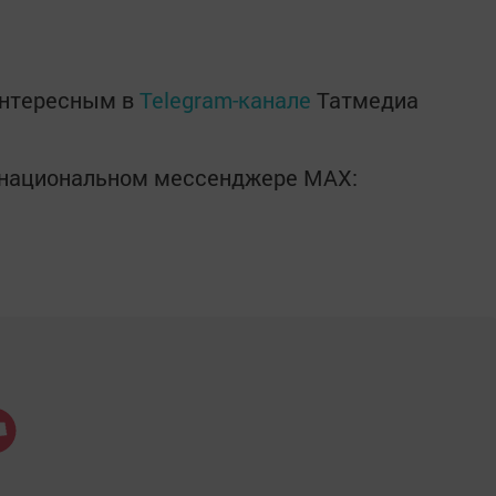
интересным в
Telegram-канале
Татмедиа
в национальном мессенджере MАХ: