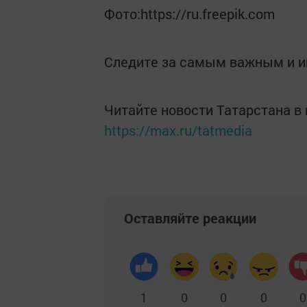
Фото:https://ru.freepik.com
Следите за самым важным и 
Читайте новости Татарстана 
https://max.ru/tatmedia
Оставляйте реакции
1
0
0
0
0