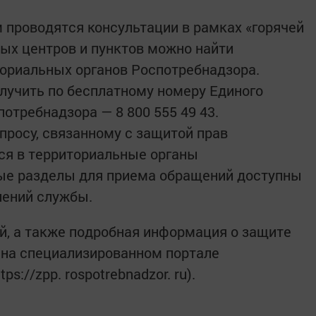
 проводятся консультации в рамках «горячей
ных центров и пунктов можно найти
ориальных органов Роспотребнадзора.
лучить по бесплатному номеру Единого
отребнадзора — 8 800 555 49 43.
просу, связанному с защитой прав
ся в территориальные органы
ые разделы для приема обращений доступны
лений службы.
й, а также подробная информация о защите
 на специализированном портале
s://zpp. rospotrebnadzor. ru).