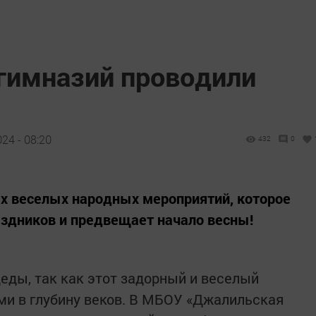
гимназий проводили
24 - 08:20
432
0
х веселых народных мероприятий, которое
здников и предвещает начало весны!
еды, так как этот задорный и веселый
ми в глубину веков. В МБОУ «Джалильская