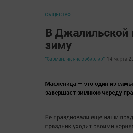
ОБЩЕСТВО
В Джалильской 
зиму
"Сарман: иң яңа хәбәрләр",
14 марта 20
Масленица — это один из самы
завершает зимнюю череду пра
Её праздновали еще наши прад
праздник уходит своими корня