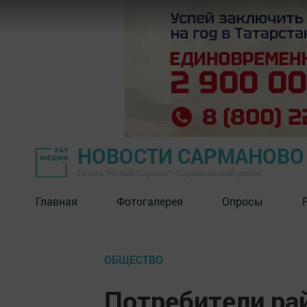
НОВОСТИ САРМАНОВО
Газета "Новый Сарман" - Сармановский район
Главная
Фотогалерея
Опросы
ОБЩЕСТВО
Потребители ра