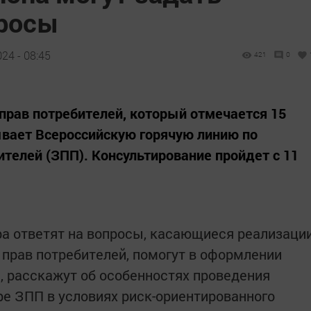
просы
24 - 08:45
421
0
прав потребителей, который отмечается 15
ывает Всероссийскую горячую линию по
телей (ЗПП). Консультирование пройдет с 11
а ответят на вопросы, касающиеся реализаци
 прав потребителей, помогут в оформлении
й, расскажут об особенностях проведения
е ЗПП в условиях риск-ориентированного