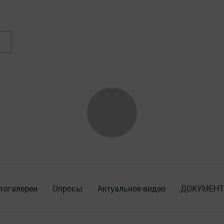
тогалереи
Опросы
Актуальное видео
ДОКУМЕН