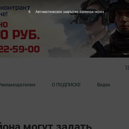
5
Автоматическое закрытие баннера через
1
Рекламодателям
О ПОДПИСКЕ
Видео
йона могут задать