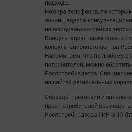
подхода.
Номера телефонов, по которым
линии», адреса консультацион
на официальных сайтах террит
Консультацию также можно по
консультационного центра Росп
Напоминаем, что по любому во
потребителей, можно обратить
Роспотребнадзора. Специальн
на сайтах региональных управ
Образцы претензий и заявлени
прав потребителей размещена
Роспотребнадзора ГИР ЗПП (http