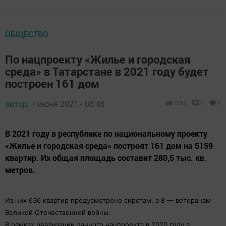
ОБЩЕСТВО
По нацпроекту «Жилье и городская
среда» в Татарстане в 2021 году будет
построен 161 дом
автор,
7 июня 2021 - 08:48
2262
0
0
В 2021 году в республике по национальному проекту
«Жилье и городская среда» построят 161 дом на 5159
квартир. Их общая площадь составит 280,5 тыс. кв.
метров.
Из них 636 квартир предусмотрено сиротам, а 8 — ветеранам
Великой Отечественной войны.
В рамках реализации данного нацпроекта в 2020 году в