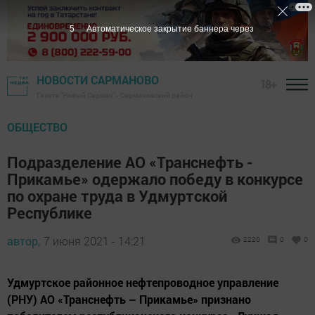
5
Автоматическое закрытие баннера через
НОВОСТИ САРМАНОВО
18+
Газета "Новый Сарман" - Сармановский район
ОБЩЕСТВО
Подразделение АО «Транснефть -
Прикамье» одержало победу в конкурсе
по охране труда в Удмуртской
Республике
автор,
7 июня 2021 - 14:21
2220
0
0
Удмуртское районное нефтепроводное управление
(РНУ) АО «Транснефть – Прикамье» признано