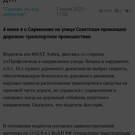
"Сарман: иң яңа
7 июня 2021 -
6078
0
0
хәбәрләр",
11:06
4 июня в с.Сарманово на улице Советская произошло
дорожно-транспортное происшествие.
Водитель а/м ФИАТ Албеа, двигаясь со стороны
ул.Профсоюзная в направлении улицы Ленина в нарушении
п.9.1, 10.1 правил дорожного движения не выбрал скорость,
обеспечивающую безопасность дорожного движения,
нарушил правила расположения транспортного средства на
проезжей части дороги, не справился с управлением и
совершил наезд на дорожный отбойник попутного
направления. Оказалось, что водитель был пьян.
В отношении водителя составлен административный
материал по ст.12.8 ч.1 КоАП РФ (управление транспортным