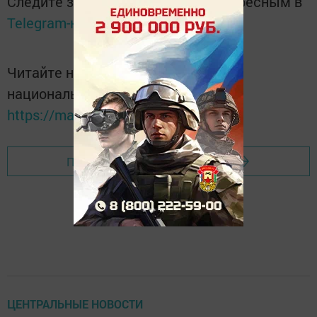
Следите за самым важным и интересным в
Telegram-канале
Татмедиа
Читайте новости Татарстана в
национальном мессенджере MАХ:
https://max.ru/tatmedia
Перейти на страницу новости
ЦЕНТРАЛЬНЫЕ НОВОСТИ