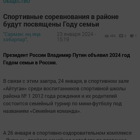
ОБЩЕСТВО
Спортивные соревнования в районе
будут посвящены Году семьи
"Сарман: иң яңа
23 января 2024 -
484
0
1
хәбәрләр",
15:19
Президент России Владимир Путин объявил 2024 год
Годом семьи в России.
В связи с этим завтра, 24 января, в спортивном зале
«Айтуган» среди воспитанников спортивной школы
района № 1 2012 года рождения и их родителей
состоится семейный турнир по мини-футболу под
названием «Семейная команда».
А 26 января в спортивно-оздоровительном комплексе