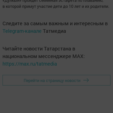
«Дулкын» пройдет семейная эстафета по плаванию,
в которой примут участие дети до 10 лет и их родители.
Следите за самым важным и интересным в
Telegram-канале
Татмедиа
Читайте новости Татарстана в
национальном мессенджере MАХ:
https://max.ru/tatmedia
Перейти на страницу новости