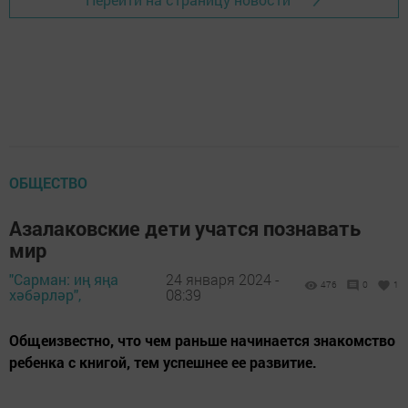
ОБЩЕСТВО
Азалаковские дети учатся познавать
мир
"Сарман: иң яңа
24 января 2024 -
476
0
1
хәбәрләр",
08:39
Общеизвестно, что чем раньше начинается знакомство
ребенка с книгой, тем успешнее ее развитие.