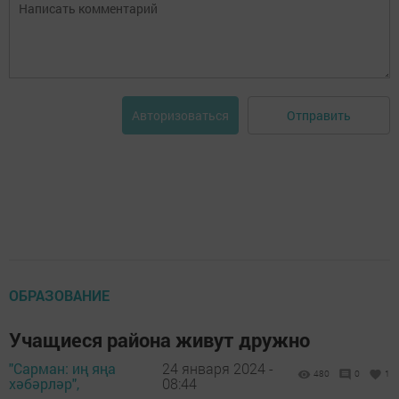
Отправить
Авторизоваться
ОБРАЗОВАНИЕ
Учащиеся района живут дружно
"Сарман: иң яңа
24 января 2024 -
480
0
1
хәбәрләр",
08:44