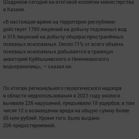
Шадриков сегодня на итоговой коллегии министерства
в Казани.
«В настоящее время на территории республики
действует 1780 лицензий на добычу подземных вод
и 315 лицензий на добычу общераспространённых
полезных ископаемых. Около 71% от всего объема
полезных ископаемых добывается в границах
акваторий Куйбышевского и Нижнекамского
водохранилищ», — сказал он.
По итогам регионального геологического надзора
в области недропользования в 2023 году экологи
выявили 226 нарушений, предъявили 18 ущербов, в том
числе 12 о возмещении вреда на общую сумму более
55 млн рублей. Кроме того, было выдано
206 предостережений.