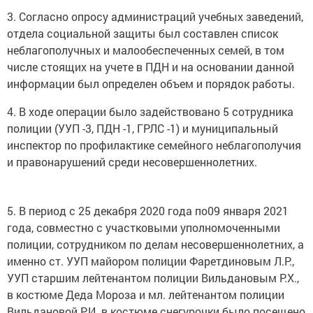
3. Согласно опросу администраций учебных заведений,
отдела социальной защиты был составлен список
неблагополучных и малообеспеченных семей, в том
числе стоящих на учете в ПДН и на основании данной
информации был определен объем и порядок работы.
4. В ходе операции было задействовано 5 сотрудника
полиции (УУП -3, ПДН -1, ГРЛС -1) и муниципальный
инспектор по профилактике семейного неблагополучия
и правонарушений среди несовершеннолетних.
5. В период с 25 декабря 2020 года по09 января 2021
года, совместно с участковыми уполномоченными
полиции, сотрудником по делам несовершеннолетних, а
именно ст. УУП майором полиции Фаретдиновым Л.Р.,
УУП старшим лейтенантом полиции Вильдановым Р.Х.,
в костюме Деда Мороза и мл. лейтенантом полиции
Вильдановой Р.И. в костюме снегурочки было посещено