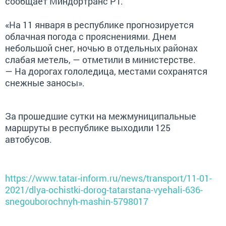
сообщает Миндортранс РТ.
«На 11 января в республике прогнозируется
облачная погода с прояснениями. Днем
небольшой снег, ночью в отдельных районах
слабая метель, — отметили в министерстве.
— На дорогах гололедица, местами сохранятся
снежные заносы».
За прошедшие сутки на межмуниципальные
маршруты в республике выходили 125
автобусов.
https://www.tatar-inform.ru/news/transport/11-01-
2021/dlya-ochistki-dorog-tatarstana-vyehali-636-
snegouborochnyh-mashin-5798017