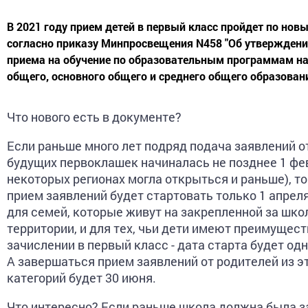
В 2021 году прием детей в первый класс пройдет по нов
согласно приказу Минпросвещения N458 "Об утвержден
приема на обучение по образовательным программам н
общего, основного общего и среднего общего образовани
Что нового есть в документе?
Если раньше много лет подряд подача заявлений о
будущих первоклашек начиналась не позднее 1 фев
некоторых регионах могла открыться и раньше), то
прием заявлений будет стартовать только 1 апрел
для семей, которые живут на закрепленной за шко
территории, и для тех, чьи дети имеют преимущест
зачислении в первый класс - дата старта будет одна
А завершаться прием заявлений от родителей из э
категорий будет 30 июня.
Что интересно? Если раньше школа должна была з