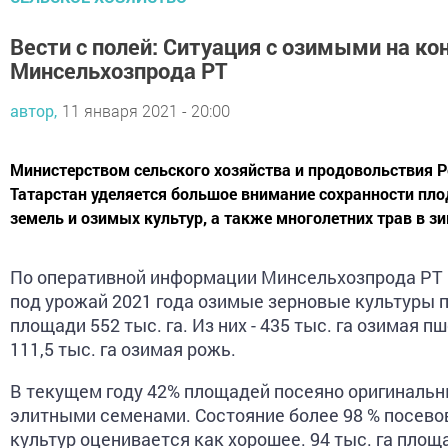
Вести с полей: Ситуация с озимыми на ко
Минсельхозпрода РТ
автор,
11 января 2021 - 20:00
Министерством сельского хозяйства и продовольствия 
Татарстан уделяется большое внимание сохранности пл
земель и озимых культур, а также многолетних трав в з
По оперативной информации Минсельхозпрода РТ 
под урожай 2021 года озимые зерновые культуры 
площади 552 тыс. га. Из них - 435 тыс. га озимая п
111,5 тыс. га озимая рожь.
В текущем году 42% площадей посеяно оригиналь
элитными семенами. Состояние более 98 % посево
культур оценивается как хорошее. 94 тыс. га пло