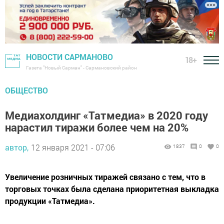
НОВОСТИ САРМАНОВО
18+
Газета "Новый Сарман" - Сармановский район
ОБЩЕСТВО
Медиахолдинг «Татмедиа» в 2020 году
нарастил тиражи более чем на 20%
автор,
12 января 2021 - 07:06
1837
0
0
Увеличение розничных тиражей связано с тем, что в
торговых точках была сделана приоритетная выкладка
продукции «Татмедиа».