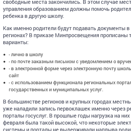
свободные места закончились. В этом случае мес
управления образованием должны помочь родител
ребенка в другую школу.
Как именно родители будут подавать документы в
регионах? В приказе Минпросвещения прописаны 
варианты:
- лично в школу
- по почте заказным письмом с уведомлением о вруче
- в электронной форме через электронную почту школы
сайт
- с использованием функционала региональных порта
государственных и муниципальных услуг.
В большинстве регионов и крупных городах местн
уже наладили запись первоклашек именно через 
порталы госуслуг. В прошлые годы нагрузка на них 
февраля была такой высокой, что некоторые элек
системы и порталы не выдерживали наплыва родит