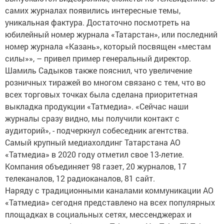
самих журналах появились интересные темы,
уникальная фактура. Достаточно посмотреть на
юбилейный номер журнала «Татарстан», или последний
номер журнала «Казань», который посвящен «местам
силы»», – привел пример генеральный директор.
Шамиль Садыков также пояснил, что увеличение
розничных тиражей во многом связано с тем, что во
всех торговых точках была сделана приоритетная
выкладка продукции «Татмедиа». «Сейчас наши
журналы сразу видно, мы получили контакт с
аудиторий», - подчеркнул собеседник агентства.
Самый крупный медиахолдинг Татарстана АО
«Татмедиа» в 2020 году отметил свое 13-летие.
Компания объединяет 98 газет, 20 журналов, 17
телеканалов, 12 радиоканалов, 81 сайт.
Наряду с традиционными каналами коммуникации АО
«Татмедиа» сегодня представлено на всех популярных
площадках в социальных сетях, мессенджерах и