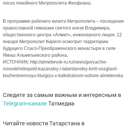
посох покойного Митрополита Феофоана.
В программе рабочего визита Митрополита – посещение
православной гимназии святого князя Владимира,
общественного центра «Алмет», инженерного лицея. 12
января Митрополит Кирилл осмотрит территорию
будущего Спасо-Преображенского монастыря в селе
Ямаш Альметьевского района.
ИСТОЧНИК: http://almetievsk-ru.ru/news/goryachie-
novosti/mitropolit-kazanskiy-i-tatarstanskiy-kirill-vozglavil-
bozhestvennuyu-liturgiyu-v-kafedralnom-sobore-almetevska
Следите за самым важным и интересным в
Telegram-канале
Татмедиа
Читайте новости Татарстана в