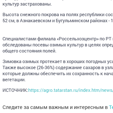
культур застрахованы.
Высота снежного покрова на полях республики сос
52 см, в Азнакаевском и Бугульминском районах - 1
Специалистами филиала «Россельхозцентр» по РТ
обследованы посевы озимых культур в целях опр
общего состояния полей.
Зимовка озимых протекает в хороших погодных ус
Также высокое (26-36%) содержание сахаров в узл
которые должны обеспечить их сохранность к нач
вегетации.
ИСТОЧНИК:
https://agro.tatarstan.ru/index.htm/new
Следите за самым важным и интересным в
T