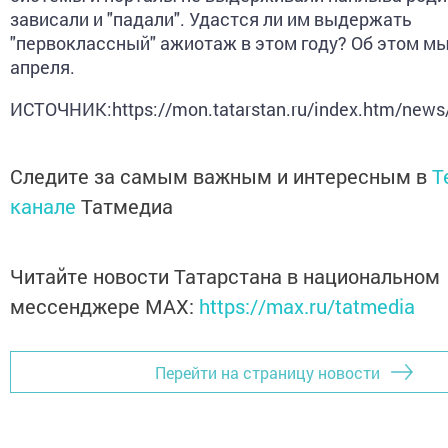
зависали и "падали". Удастся ли им выдержать
"первоклассный" ажиотаж в этом году? Об этом мы
апреля.
ИСТОЧНИК:https://mon.tatarstan.ru/index.htm/new
Следите за самым важным и интересным в
T
канале
Татмедиа
Читайте новости Татарстана в национальном
мессенджере MАХ:
https://max.ru/tatmedia
Перейти на страницу новости