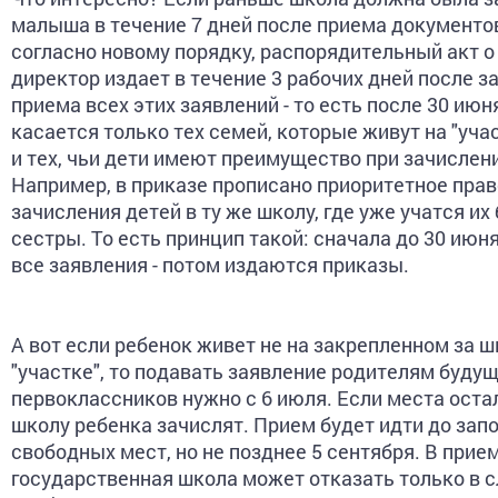
малыша в течение 7 дней после приема документов,
согласно новому порядку, распорядительный акт о
директор издает в течение 3 рабочих дней после 
приема всех этих заявлений - то есть после 30 июн
касается только тех семей, которые живут на "уча
и тех, чьи дети имеют преимущество при зачислен
Например, в приказе прописано приоритетное прав
зачисления детей в ту же школу, где уже учатся их 
сестры. То есть принцип такой: сначала до 30 ию
все заявления - потом издаются приказы.
А вот если ребенок живет не на закрепленном за 
"участке", то подавать заявление родителям буду
первоклассников нужно с 6 июля. Если места остал
школу ребенка зачислят. Прием будет идти до зап
свободных мест, но не позднее 5 сентября. В прие
государственная школа может отказать только в с