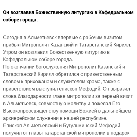
Он возглавил Божественную литургию в Кафедральном
соборе города.
Сегодня в Альметьевск впервые с рабочим визитом
прибыл Митрополит Казанский и Татарстанский Кирилл.
Утром он возглавил Божественную литургию в
Кафедральном соборе города.
По окончании богослужения Митрополит Казанский и
Татарстанский Кирилл обратился с приветственным
словом к прихожанам и служителям храма, также с
приветствием выступил епископ Мефодий. Он выразил
слова благодарности главе митрополии за первый визит
в Альметьевск, совместную молитву и пожелал Его
Высокопреосвященству помощи Божией в дальнейшем
архиерейском служении в нашей республике.
Епископ Альметьевский и Бугульминский Мефодий
получил от главы татарстанской митрополии в подарок