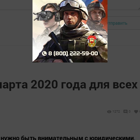
Отправить
Авторизоваться
марта 2020 года для всех
1272
0
 нужно быть внимательным с юридическими,