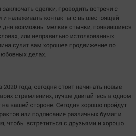
ы заключать сделки, проводить встречи с
 и налаживать контакты с вышестоящей
у дня возможны мелкие стычки, появившиеся
словах, или неправильно истолкованных
овина сулит вам хорошее продвижение по
любовных делах.
а 2020 года, сегодня стоит начинать новые
своих стремлениях, лучше двигайтесь в одном
т на вашей стороне. Сегодня хорошо пройдут
рактов или подписание различных бумаг и
я, чтобы встретиться с друзьями и хорошо