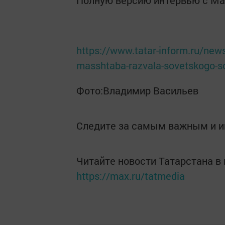
Полную версию интервью с Мар
https://www.tatar-inform.ru/news
masshtaba-razvala-sovetskogo-
Фото:Владимир Васильев
Следите за самым важным и 
Читайте новости Татарстана 
https://max.ru/tatmedia