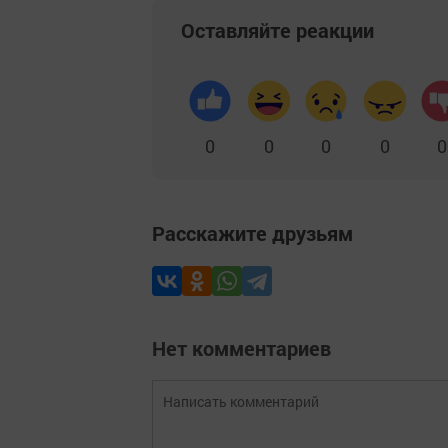
Оставляйте реакции
0
0
0
0
0
Расскажите друзьям
Нет комментариев