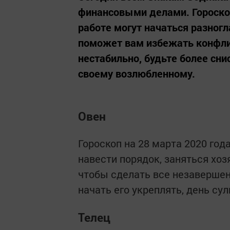
финансовыми делами. Гороскоп
работе могут начаться разногл
поможет вам избежать конфли
нестабильно, будьте более сн
своему возлюбленному.
Овен
Гороскоп на 28 марта 2020 год
навести порядок, заняться хоз
чтобы сделать все незавершен
начать его укреплять, день су
Телец