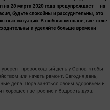
 на 28 марта 2020 года предупреждает — на
асия, будьте спокойны и рассудительны, это
ктных ситуаций. В любовном плане, все тоже
исходительны и уделяйте больше времени
а уверен - превосходный день у Овнов, чтобы
яйством или начать ремонт. Сегодня день,
ные дела. Пора заняться своим здоровьем и
лит хорошее настроение и бодрость духа.