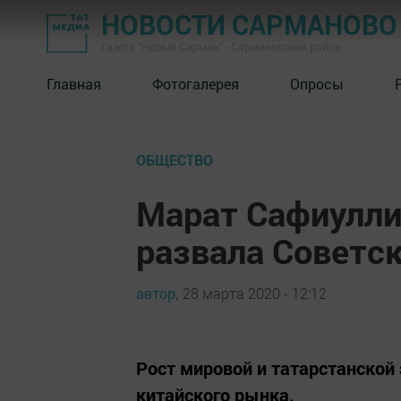
НОВОСТИ САРМАНОВО
Газета "Новый Сарман" - Сармановский район
Главная
Фотогалерея
Опросы
ОБЩЕСТВО
Марат Сафиулли
развала Советс
автор,
28 марта 2020 - 12:12
Рост мировой и татарстанской
китайского рынка.