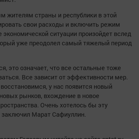
м жителям страны и республики в этой
ировать свои расходы и включить режим
е экономической ситуации произойдет вслед
оторый уже преодолел самый тяжелый период
я, это означает, что все остальные тоже
ваться. Все зависит от эффективности мер.
 восстановимся, у нас появится новый
новых рынков, вхождение в новое
ространства. Очень хотелось бы эту
— заключил Марат Сафиуллин.