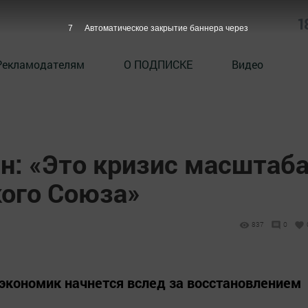
1
6
Автоматическое закрытие баннера через
Рекламодателям
О ПОДПИСКЕ
Видео
н: «Это кризис масштаб
кого Союза»
837
0
 экономик начнется вслед за восстановлением