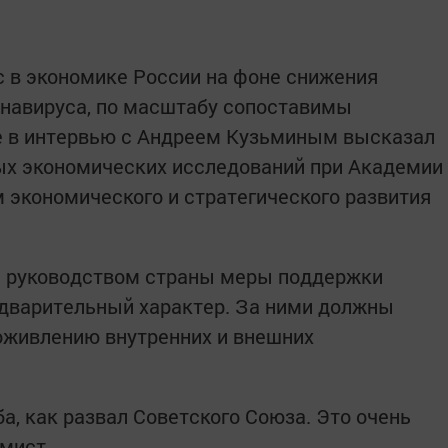
 в экономике России на фоне снижения
онавируса, по масштабу сопоставимы
ие в интервью с Андреем Кузьминым высказал
ых экономических исследований при Академии
м экономического и стратегического развития
е руководством страны меры поддержки
едварительный характер. За ними должны
 оживлению внутренних и внешних
а, как развал Советского Союза. Это очень
мист.