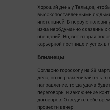
Хороший день у Тельцов, чтоб
высокопоставленными людьми
инстанцией. В первую половин
из-за необдуманно сказанных 
обещаний. Но, вот вторая пол
карьерной лестнице и успех в 
Близнецы
Согласно гороскопу на 28 март
дела, но не разменивайтесь в 
направление, тогда удача буде
переговоры и заключение конт
договоров. Отведите себе врем
провести вечер.