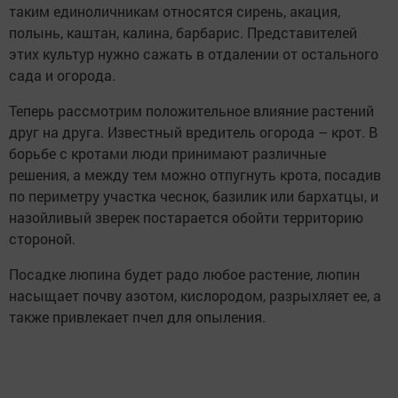
таким единоличникам относятся сирень, акация,
полынь, каштан, калина, барбарис. Представителей
этих культур нужно сажать в отдалении от остального
сада и огорода.
Теперь рассмотрим положительное влияние растений
друг на друга. Известный вредитель огорода – крот. В
борьбе с кротами люди принимают различные
решения, а между тем можно отпугнуть крота, посадив
по периметру участка чеснок, базилик или бархатцы, и
назойливый зверек постарается обойти территорию
стороной.
Посадке люпина будет радо любое растение, люпин
насыщает почву азотом, кислородом, разрыхляет ее, а
также привлекает пчел для опыления.