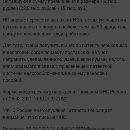
Оставшуюся сумму превышения в размере 7,5 тыс.
рублей (22,5 тыс. рублей - 15 тыс. руб.)
ИП вправе перенести на патент N 3 в целях уменьшения
суммы налога по нему, но не более чем на 50 процентов
ввиду использования труда работника.
Для того, чтобы получить вычет по патенту необходимо
в налоговой орган по месту постановки на учет
направить уведомление об уменьшении суммы налога,
уплачиваемого в связи с применением патентной
системы налогообложения, на сумму взносов и
пособий.
Форма уведомления утверждена Приказом ФНС России
от 26.03.2021 № ЕД-7-3/218@.
УФНС России по Республике Татарстан обращает
внимание, что в письме ФНС
России от 19.07.2021 № СД-4-3/10101@ разъяснен