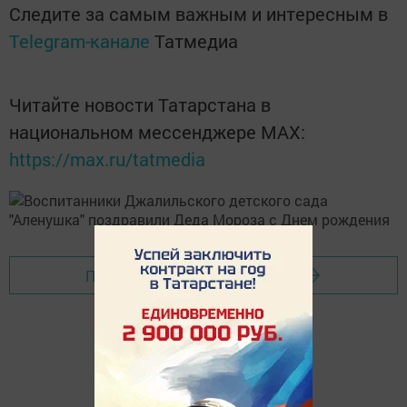
Следите за самым важным и интересным в
Telegram-канале
Татмедиа
Читайте новости Татарстана в
национальном мессенджере MАХ:
https://max.ru/tatmedia
Перейти на страницу новости