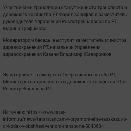
Участниками трансляции станут министр транспорта и
дорожного хозяйства РТ Фарит Ханифов и заместитель
руководителя Управления Роспотребнадзора по РТ
Марина Трофимова.
Модератором беседы выступит заместитель министра
здравоохранения РТ, начальник Управления
здравоохранения Казани Владимир Жаворонков.
Эфир пройдет в аккаунтах Оперативного штаба РТ,
Министерства транспорта и дорожного хозяйства РТ и
Роспотребнадзора РТ.
Источник: https://www.tatar-
inform.ru/news/tatarstancam-v-pryamom-efire-rasskazut-o-
qr-kodax-v-obshhestvennom-transporte-5843634