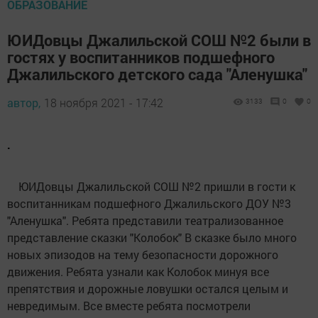
ОБРАЗОВАНИЕ
ЮИДовцы Джалильской СОШ №2 были в
гостях у воспитанников подшефного
Джалильского детского сада "Аленушка"
автор,
18 ноября 2021 - 17:42
3133
0
0
.
ЮИДовцы Джалильской СОШ №2 пришли в гости к
воспитанникам подшефного Джалильского ДОУ №3
"Аленушка". Ребята представили театрализованное
представление сказки "Колобок" В сказке было много
новых эпизодов на тему безопасности дорожного
движения. Ребята узнали как Колобок минуя все
препятствия и дорожные ловушки остался целым и
невредимым. Все вместе ребята посмотрели