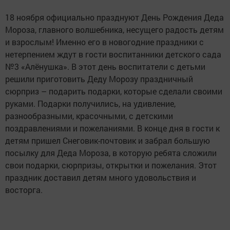
18 ноября официально празднуют День Рождения Деда
Мороза, главного волшебника, несущего радость детям
и взрослым! Именно его в новогодние праздники с
нетерпением ждут в гости воспитанники детского сада
№3 «Алёнушка». В этот день воспитатели с детьми
решили приготовить Деду Морозу праздничный
сюрприз – подарить подарки, которые сделали своими
руками. Подарки получились, на удивление,
разнообразными, красочными, с детскими
поздравлениями и пожеланиями. В конце дня в гости к
детям пришел Снеговик-почтовик и забрал большую
посылку для Деда Мороза, в которую ребята сложили
свои подарки, сюрпризы, открытки и пожелания. Этот
праздник доставил детям много удовольствия и
восторга.