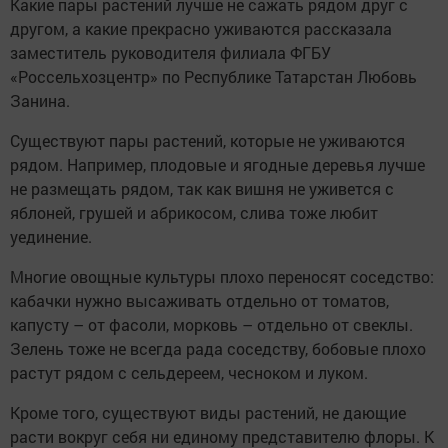
Какие пары растений лучше не сажать рядом друг с
другом, а какие прекрасно уживаются рассказала
заместитель руководителя филиала ФГБУ
«Россельхозцентр» по Республике Татарстан Любовь
Занина.
Существуют пары растений, которые не уживаются
рядом. Например, плодовые и ягодные деревья лучше
не размещать рядом, так как вишня не уживется с
яблоней, грушей и абрикосом, слива тоже любит
уединение.
Многие овощные культуры плохо переносят соседство:
кабачки нужно высаживать отдельно от томатов,
капусту – от фасоли, морковь – отдельно от свеклы.
Зелень тоже не всегда рада соседству, бобовые плохо
растут рядом с сельдереем, чесноком и луком.
Кроме того, существуют виды растений, не дающие
расти вокруг себя ни единому представителю флоры. К