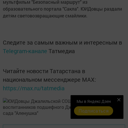
мультфильм "Безопасный маршрут" из
образовательного портала "Сакла". ЮИДовцы раздали
детям световозвращающие смайлики.
Следите за самым важным и интересным в
Telegram-канале
Татмедиа
Читайте новости Татарстана в
национальном мессенджере MАХ:
https://max.ru/tatmedia
Мы в Яндекс Дзен
Подписаться