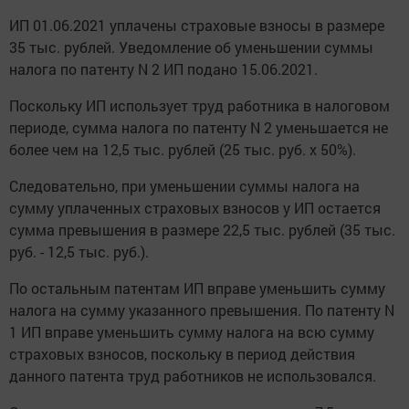
ИП 01.06.2021 уплачены страховые взносы в размере
35 тыс. рублей. Уведомление об уменьшении суммы
налога по патенту N 2 ИП подано 15.06.2021.
Поскольку ИП использует труд работника в налоговом
периоде, сумма налога по патенту N 2 уменьшается не
более чем на 12,5 тыс. рублей (25 тыс. руб. x 50%).
Следовательно, при уменьшении суммы налога на
сумму уплаченных страховых взносов у ИП остается
сумма превышения в размере 22,5 тыс. рублей (35 тыс.
руб. - 12,5 тыс. руб.).
По остальным патентам ИП вправе уменьшить сумму
налога на сумму указанного превышения. По патенту N
1 ИП вправе уменьшить сумму налога на всю сумму
страховых взносов, поскольку в период действия
данного патента труд работников не использовался.