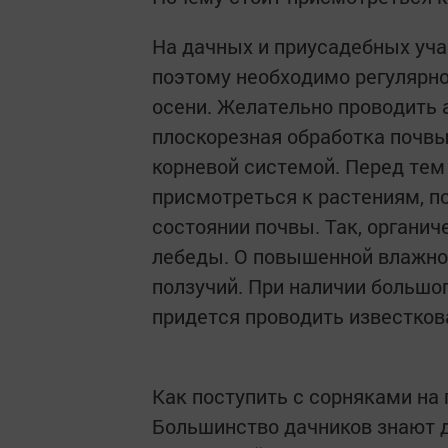
На дачных и приусадебных уча
поэтому необходимо регулярно
осени. Желательно проводить 
плоскорезная обработка почвы
корневой системой. Перед тем 
присмотреться к растениям, п
состоянии почвы. Так, органич
лебеды. О повышенной влажнос
ползучий. При наличии большо
придется проводить известкова
Как поступить с сорняками на
Большинство дачников знают д