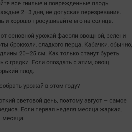
айте все гнилые и поврежденные плоды.
аждые 2–3 дня, не допуская перезревания.
 и хорошо просушивайте его на солнце.
ают основной урожай фасоли овощной, зелени
сты брокколи, сладкого перца. Кабачки, обычно
 длины 20–25 см. Как только станут буреть
 с грядки. Если опоздать с этим, овощ
орький плод.
 собрать урожай в этом году?
откий световой день, поэтому август – самое
редиса. Если первая неделя месяца жаркая,
 месяца.