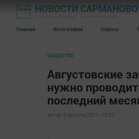
НОВОСТИ САРМАНОВО
Газета "Новый Сарман" - Сармановский район
Главная
Фотогалерея
Опросы
ОБЩЕСТВО
Августовские з
нужно проводить
последний меся
автор,
3 августа 2021 - 13:33