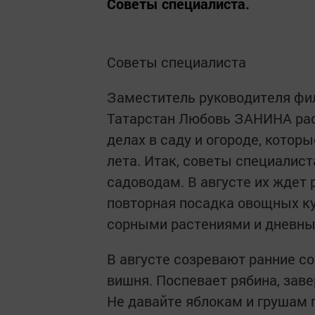
Советы специалиста.
Советы специалиста
Заместитель руководителя фи
Татарстан Любовь ЗАНИНА рас
делах в саду и огороде, кото
лета. Итак, советы специалист
садоводам. В августе их ждет 
повторная посадка овощных кул
сорными растениями и дневным
В августе созревают ранние со
вишня. Поспевает рябина, за
Не давайте яблокам и грушам 