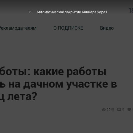
1
5
Автоматическое закрытие баннера через
Рекламодателям
О ПОДПИСКЕ
Видео
аботы: какие работы
 на дачном участке в
ц лета?
2518
0