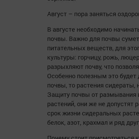
Август – пора заняться оздор
В августе необходимо начинат
почвы. Важно для почвы суме
питательных веществ, для эт
культуры: горчицу, рожь, люцер
разрыхляют почву, что позвол
Особенно полезным это будет 
почвы, то растения сидераты, 
Защиту почвы от размывания и
растений, они же не допустят 
срок жизни сидеральных расте
белок, азот, крахмал и ряд др
Почему стоит присмотреться к