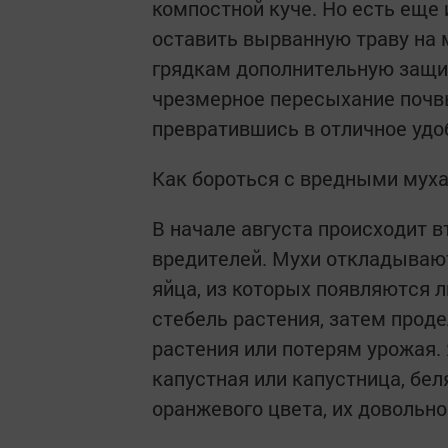
компостной куче. Но есть еще 
оставить вырванную траву на 
грядкам дополнительную защит
чрезмерное пересыхание почвы
превратившись в отличное удо
Как бороться с вредными мух
В начале августа происходит 
вредителей. Мухи откладывают
яйца, из которых появляются 
стебель растения, затем проде
растения или потерям урожая.
капустная или капустница, бел
оранжевого цвета, их довольно