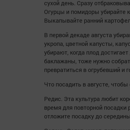
сухой день. Сразу отбраковыв
Огурцы и помидоры убирайте к
Выкапывайте ранний картофель
В первой декаде августа убир
укропа, цветной капусты, капу
убирают, когда плод достигает
баклажаны, тоже нужно собрать
превратиться в огрубевший и г
Что посадить в августе, чтобы
Редис. Эта культура любит кор
время для повторной посадки 
отложите посадку до середины