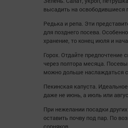
Зелень. Салат, укроп, петрушк
высадить на освободившиеся г
Редька и репа. Эти представи
для позднего посева. Особенн
хранение, то конец июля и нач
Горох. Отдайте предпочтение 
через полтора месяца. Посевы
можно дольше наслаждаться с
Пекинская капуста. Идеальное
даже не июнь, а июль или авгус
При нежелании посадки других
оставить почву под пар. По в
сорняков.