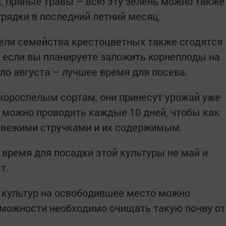
а, пряные травы – всю эту зелень можно также
рядки в последний летний месяц.
тели семейства крестоцветных также сгодятся
о если вы планируете заложить корнеплоды на
ало августа – лучшее время для посева.
скороспелым сортам, они принесут урожай уже
 можно проводить каждые 10 дней, чтобы как
вежими стручками и их содержимым.
 время для посадки этой культуры не май и
т.
 культур на освободившее место можно
озможности необходимо очищать такую почву от