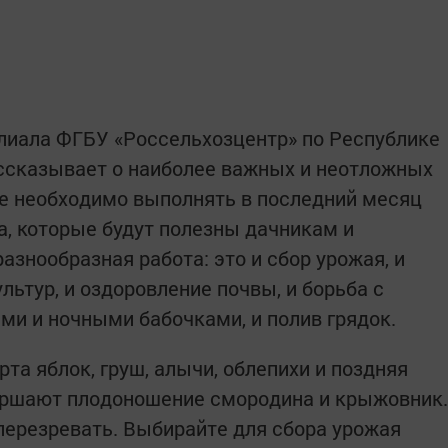
лиала ФГБУ «Россельхозцентр» по Республике
сказывает о наиболее важных и неотложных
рые необходимо выполнять в последний месяц
а, которые будут полезны дачникам и
разнообразная работа: это и сбор урожая, и
ьтур, и оздоровление почвы, и борьба с
и и ночными бабочками, и полив грядок.
рта яблок, груш, алычи, облепихи и поздняя
вершают плодоношение смородина и крыжовник.
перезревать. Выбирайте для сбора урожая