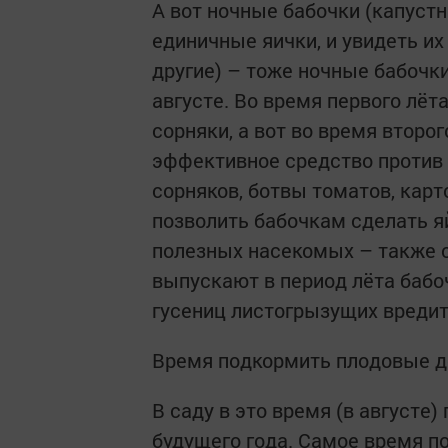
А вот ночные бабочки (капуст
единичные яички, и увидеть их
другие) – тоже ночные бабочки
августе. Во время первого лё
сорняки, а вот во время второг
эффективное средство против 
сорняков, ботвы томатов, кар
позволить бабочкам сделать я
полезных насекомых – также с
выпускают в период лёта бабоч
гусениц листогрызущих вредит
Время подкормить плодовые д
В саду в это время (в август
будущего года. Самое время п