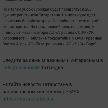
По итогам уборки урожая будут поощряться 200
лучших работников Татарстана. На полях уже идет
серьезная борьба за урожай, сообщает пресс-служба
министерства. На сегодняшний день по намолоту
лидируют механизаторы АО «Агросила», ООО «УК
"Агроинвест"». Неплохие показатели и у ОАО «Красный
Восток Агро», АО «Татагролизинг», АО «ХК "Ак Барс"».
Следите за самым важным и интересным в
Telegram-канале
Татмедиа
Читайте новости Татарстана в
национальном мессенджере MАХ:
https://max.ru/tatmedia