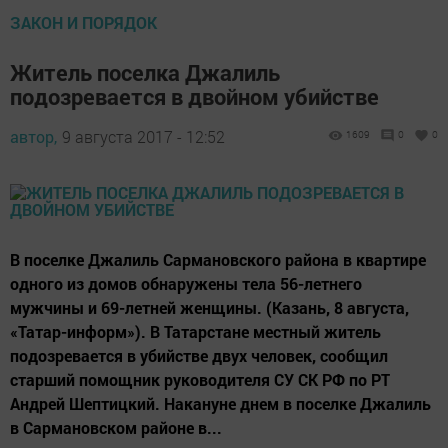
ЗАКОН И ПОРЯДОК
Житель поселка Джалиль
подозревается в двойном убийстве
автор,
9 августа 2017 - 12:52
1609
0
0
В поселке Джалиль Сармановского района в квартире
одного из домов обнаружены тела 56-летнего
мужчины и 69-летней женщины. (Казань, 8 августа,
«Татар-информ»). В Татарстане местный житель
подозревается в убийстве двух человек, сообщил
старший помощник руководителя СУ СК РФ по РТ
Андрей Шептицкий. Накануне днем в поселке Джалиль
в Сармановском районе в...