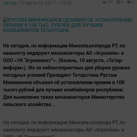
автор,
10 августа 2017 - 10:39
737
0
0
На сегодня, по информации Минсельхозпрода РТ, по
намолоту лидируют механизаторы АО «Агросила» и
ООО «УК "Агроинвест"». (Казань, 10 августа, «Татар-
информ»). Из-за неблагоприятных для уборки урожая
погодных условий Президент Татарстана Рустам
Минниханов объявил об установлении премии в 100
тысяч рублей для лучших комбайнеров республики.
Для выявления таких механизаторов Министерство
сельского хозяйства...
На сегодня, по информации Минсельхозпрода РТ, по
намолоту лидируют механизаторы АО «Агросила» и
ООО «УК "Агроинвест"».