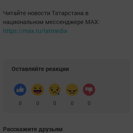
Читайте новости Татарстана в
национальном мессенджере MАХ:
https://max.ru/tatmedia
Оставляйте реакции
0
0
0
0
0
Расскажите друзьям