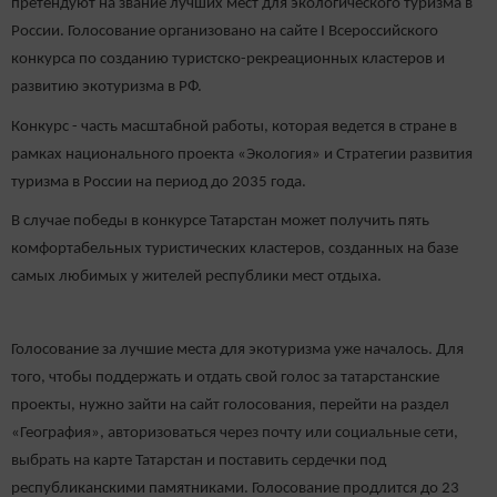
претендуют на звание лучших мест для экологического туризма в
России. Голосование организовано на сайте I Всероссийского
конкурса по созданию туристско-рекреационных кластеров и
развитию экотуризма в РФ.
Конкурс - часть масштабной работы, которая ведется в стране в
рамках национального проекта «Экология» и Стратегии развития
туризма в России на период до 2035 года.
В случае победы в конкурсе Татарстан может получить пять
комфортабельных туристических кластеров, созданных на базе
самых любимых у жителей республики мест отдыха.
Голосование за лучшие места для экотуризма уже началось. Для
того, чтобы поддержать и отдать свой голос за татарстанские
проекты, нужно зайти на сайт голосования, перейти на раздел
«География», авторизоваться через почту или социальные сети,
выбрать на карте Татарстан и поставить сердечки под
республиканскими памятниками. Голосование продлится до 23