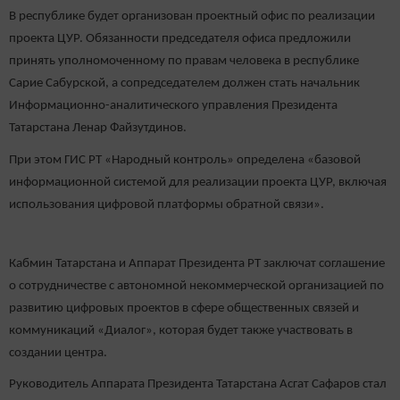
В республике будет организован проектный офис по реализации
проекта ЦУР. Обязанности председателя офиса предложили
принять уполномоченному по правам человека в республике
Сарие Сабурской, а сопредседателем должен стать начальник
Информационно-аналитического управления Президента
Татарстана Ленар Файзутдинов.
При этом ГИС РТ «Народный контроль» определена «базовой
информационной системой для реализации проекта ЦУР, включая
использования цифровой платформы обратной связи».
Кабмин Татарстана и Аппарат Президента РТ заключат соглашение
о сотрудничестве с автономной некоммерческой организацией по
развитию цифровых проектов в сфере общественных связей и
коммуникаций «Диалог», которая будет также участвовать в
создании центра.
Руководитель Аппарата Президента Татарстана Асгат Сафаров стал