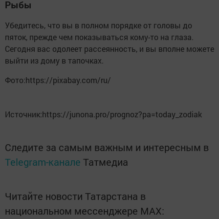
Рыбы
Убедитесь, что вы в полном порядке от головы до
пяток, прежде чем показываться кому-то на глаза.
Сегодня вас одолеет рассеянность, и вы вполне можете
выйти из дому в тапочках.
Фото:https://pixabay.com/ru/
Источник:https://junona.pro/prognoz?pa=today_zodiak
Следите за самым важным и интересным в
Telegram-канале
Татмедиа
Читайте новости Татарстана в
национальном мессенджере MАХ: