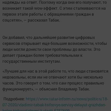
надежды на ответ. Поэтому когда они его получают, то
возникает такой wow-эффект. С этим сталкиваются на
первом этапе работы с обращениями граждан в
соцсетях», — рассказал Табак.
Он добавил, что дальнейшее развитие цифровых
сервисов открывает еще большие возможности, чтобы
люди могли донести свои проблемы до власти. Это
делает граждан более требовательными к
государственным институтам.
«Лучшее для нас в этой работе то, что люди становятся
недовольны, если им не отвечают хотя бы несколько
часов. Это говорит о том, что сам процесс правильно
функционирует», — объяснил Владимир Табак.
Подробнее:
https://www.tatar-inform.ru/news/politics/18-
07-2020/vladimir-tabak-tsifrovye-servisy-delayut-grazhdan-
bolee-trebovatelnymi-k-vlasti-5757609