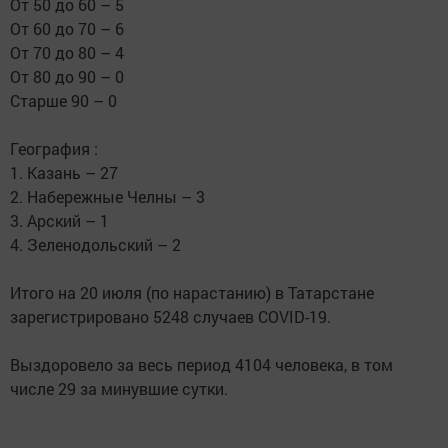
От 50 до 60 – 5
От 60 до 70 – 6
От 70 до 80 – 4
От 80 до 90 – 0
Старше 90 – 0
География :
1. Казань – 27
2. Набережные Челны – 3
3. Арский – 1
4. Зеленодольский – 2
Итого на 20 июля (по нарастанию) в Татарстане
зарегистрировано 5248 случаев COVID-19.
Выздоровело за весь период 4104 человека, в том
числе 29 за минувшие сутки.