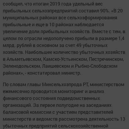
сообщил, что итогам 2019 года удельный вес
прибыльных сельхозпредприятий составил 90%. «В 20
муниципальных районах все сельхозформирования
прибыльные и еще в 10 районах наблюдается
увеличение доли прибыльных хозяйств. Вместе с тем, в
целом по отрасли недополучено прибыли в размере 1,4
млрд. рублей в основном за счет 49 убыточных
хозяйств. Наибольшее количество убыточных хозяйств
в Альметьевском, Камско-Устьинском, Пестречинском,
Зеленодольском, Лаишевском и Рыбно-Слободском
районах», - констатировал министр.
По словам главы Минсельхозпрода РТ, министерством
ежемесячно проводится мониторинг и анализ
финансового состояния подведомственных
организаций. За первое полугодие на заседаниях
балансовой комиссии с участием представителей
министерств и ведомств рассмотрена деятельность 13
убыточных предприятий сельскохозяйственной