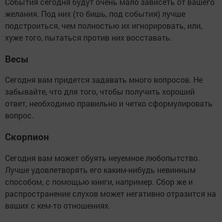
События сегодня будут очень мало зависеть от вашего
желания. Под них (то бишь, под события) лучше
подстроиться, чем полностью их игнорировать, или,
хуже того, пытаться против них восставать.
Весы
Сегодня вам придется задавать много вопросов. Не
забывайте, что для того, чтобы получить хороший
ответ, необходимо правильно и четко сформулировать
вопрос.
Скорпион
Сегодня вам может обуять неуемное любопытство.
Лучше удовлетворять его каким-нибудь невинным
способом, с помощью книги, например. Сбор же и
распространение слухов может негативно отразится на
ваших с кем-то отношениях.