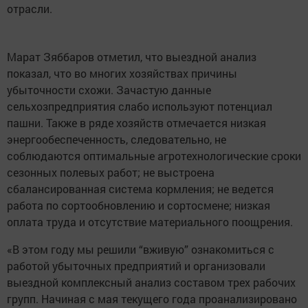
отрасли.
Марат Зяббаров отметил, что выездной анализ
показал, что во многих хозяйствах причины
убыточности схожи. Зачастую данные
сельхозпредприятия слабо используют потенциал
пашни. Также в ряде хозяйств отмечается низкая
энергообеспеченность, следовательно, не
соблюдаются оптимальные агротехнологические сроки
сезонных полевых работ; не выстроена
сбалансированная система кормления; не ведется
работа по сортообновлению и сортосмене; низкая
оплата труда и отсутствие материального поощрения.
«В этом году мы решили “вживую” ознакомиться с
работой убыточных предприятий и организовали
выездной комплексный анализ составом трех рабочих
групп. Начиная с мая текущего года проанализировано