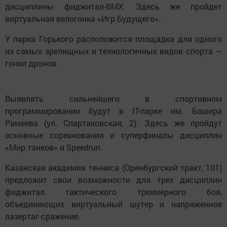
дисциплины фиджитал-BMX. Здесь же пройдет
виртуальная велогонка «Игр Будущего».
У парка Горького расположится площадка для одного
из самых зрелищных и технологичных видов спорта —
гонки дронов.
Выявлять сильнейшего в спортивном
программировании будут в IT-парке им. Башира
Рамеева (ул. Спартаковская, 2). Здесь же пройдут
основные соревнования и суперфиналы дисциплин
«Мир танков» и Speedrun.
Казанская академия тенниса (Оренбургский тракт, 101)
предложит свои возможности для трех дисциплин
фиджитал тактического трехмерного боя,
объединяющих виртуальный шутер и напряженное
лазертаг-сражение.