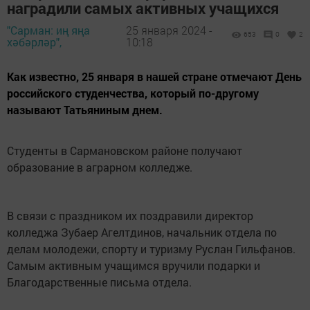
наградили самых активных учащихся
"Сарман: иң яңа
25 января 2024 -
653
0
2
хәбәрләр",
10:18
Как известно, 25 января в нашей стране отмечают День
российского студенчества, который по-другому
называют Татьяниным днем.
Студенты в Сармановском районе получают
образование в аграрном колледже.
В связи с праздником их поздравили директор
колледжа Зубаер Агелтдинов, начальник отдела по
делам молодежи, спорту и туризму Руслан Гильфанов.
Самым активным учащимся вручили подарки и
Благодарственные письма отдела.