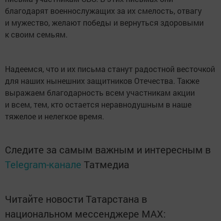
благодарят военнослужащих за их смелость, отвагу
и мужество, желают победы и вернуться здоровыми
к своим семьям.
Надеемся, что и их письма станут радостной весточкой
для наших нынешних защитников Отечества. Также
выражаем благодарность всем участникам акции
и всем, тем, кто остается неравнодушным в наше
тяжелое и нелегкое время.
Следите за самым важным и интересным в
Telegram-канале
Татмедиа
Читайте новости Татарстана в
национальном мессенджере MАХ: