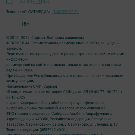
Телефон АО «ТАТМЕДИА»:
(843) 222 09 84
18+
© 2011 - 2026. Сарман. Все права защищены.
© ТАТМЕДИА. Все материалы, размещенные на сайте, защищены
законом.
Перепечатка, воспроизведение и распространение в любом объеме
информации,
размещенной на сайте, возможна только с письменного согласия
редакций СМИ.
При поддержке Республиканского агентства по печати и массовым
коммуникациям.
Наименование СМИ: Сарман
№ свидетельства о регистрации СМИ, дата: ЭЛ № ФС 77 - 90172 от
07.10.2025
выдано Федеральной службой по надзору в сфере связи,
информационных технологий и массовых коммуникаций
ФИО главного редактора: Сабирова Альбина Ашрафулловна
Адрес редакции: 423350, Российская Федерация, Республика
Татарстан, Сармановский район, с. Сарманово, ул. Ленина, д. 17
Телефон редакции: (85559) 2-40-31;