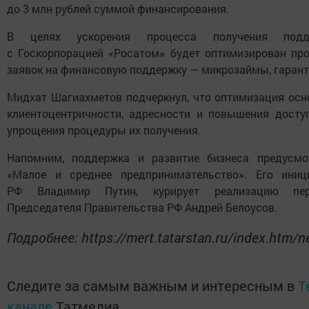
до 3 млн рублей суммой финансирования.
В целях ускорения процесса получения подд
с Госкорпорацией «Росатом» будет оптимизирован пр
заявок на финансовую поддержку — микрозаймы, гарант
Мидхат Шагиахметов подчеркнул, что оптимизация осн
клиентоцентричности, адресности и повышения досту
упрощения процедуры их получения.
Напомним, поддержка и развитие бизнеса предусмо
«Малое и среднее предпринимательство». Его иниц
РФ Владимир Путин, курирует реализацию пер
Председателя Правительства РФ Андрей Белоусов.
Подробнее: https://mert.tatarstan.ru/index.htm
Следите за самым важным и интересным в
T
канале
Татмедиа