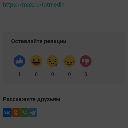
https://max.ru/tatmedia
Оставляйте реакции
1
0
0
0
0
Расскажите друзьям