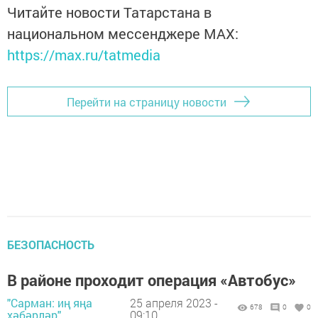
Читайте новости Татарстана в
национальном мессенджере MАХ:
https://max.ru/tatmedia
Перейти на страницу новости
БЕЗОПАСНОСТЬ
В районе проходит операция «Автобус»
"Сарман: иң яңа
25 апреля 2023 -
678
0
0
хәбәрләр",
09:10