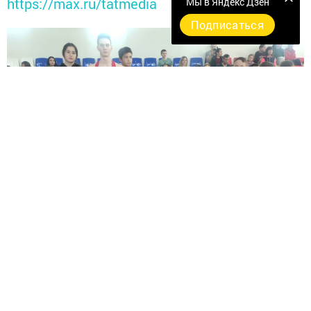
https://max.ru/tatmedia
Мы в Яндекс Дзен
Подписаться
Перейти на страницу новости