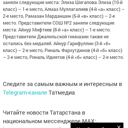
заняли следующие места: Элиза Шигапова Элиза (10-й
класс) – 1-е место, Алмаз Муллагалиев (4-й «а» класс) –
2-е место, Рамазан Марданшин (5-й «в» класс) – 2-е
место. Представители СОШ №2 заняли следующие
места: Айнур Мифтеев (8-й «а» класс) – 1-е место.
Представители Джалильской гимназии также не
остались без медалей: Айнур Гарифуллин (3-й «б»
класс) – 2-е место, Риналь Фархутдинов (4-й «б» класс)
– 2-е место, Риналь Идиятов (4-й «б» класс) – 2-е место.
Следите за самым важным и интересным в
Telegram-канале
Татмедиа
Читайте новости Татарстана в
национальном мессенджере MАХ: