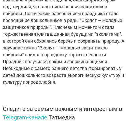
подтвердили, что достойны звания защитников
природы. Логическим завершением праздника стало
посвящение дошкольников в ряды "Эколят – молодых
защитников природы". Ключевым моментом стала
торжественная клятва, данная будущими "эколятами",
в которой они обязались беречь и сохранять природу. А
звучание гимна "Эколят – молодых защитников
природы" придало празднику торжественности.
Праздник получился ярким и запоминающимся.
Необходимо с самого раннего детства формировать у
детей дошкольного возраста экологическую культуру и
культуру природолюбия.
Следите за самым важным и интересным в
Telegram-канале
Татмедиа