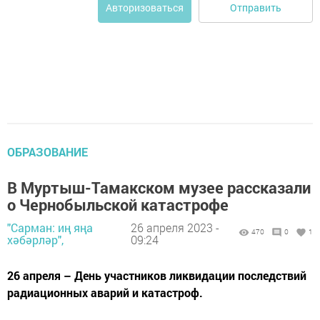
Отправить
Авторизоваться
ОБРАЗОВАНИЕ
В Муртыш-Тамакском музее рассказали
о Чернобыльской катастрофе
"Сарман: иң яңа
26 апреля 2023 -
470
0
1
хәбәрләр",
09:24
26 апреля – День участников ликвидации последствий
радиационных аварий и катастроф.