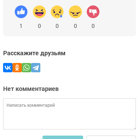
1
0
0
0
0
Расскажите друзьям
Нет комментариев