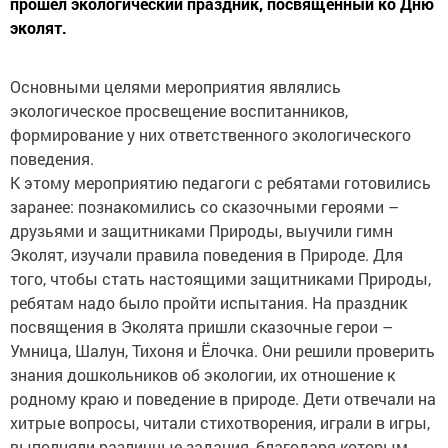
прошел экологический праздник, посвященный ко Дню
эколят.
Основными целями мероприятия являлись
экологическое просвещение воспитанников,
формирование у них ответственного экологического
поведения.
К этому мероприятию педагоги с ребятами готовились
заранее: познакомились со сказочными героями –
друзьями и защитниками Природы, выучили гимн
Эколят, изучали правила поведения в Природе. Для
того, чтобы стать настоящими защитниками Природы,
ребятам надо было пройти испытания. На праздник
посвящения в Эколята пришли сказочные герои –
Умница, Шалун, Тихоня и Ёлочка. Они решили проверить
знания дошкольников об экологии, их отношение к
родному краю и поведение в природе. Дети отвечали на
хитрые вопросы, читали стихотворения, играли в игры,
выполняли различные задания, благодаря которым