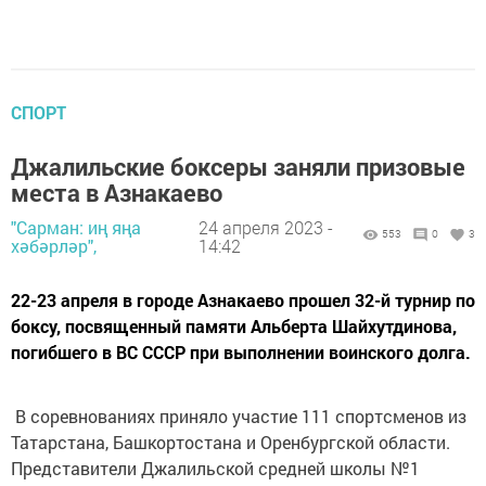
СПОРТ
Джалильские боксеры заняли призовые
места в Азнакаево
"Сарман: иң яңа
24 апреля 2023 -
553
0
3
хәбәрләр",
14:42
22-23 апреля в городе Азнакаево прошел 32-й турнир по
боксу, посвященный памяти Альберта Шайхутдинова,
погибшего в ВС СССР при выполнении воинского долга.
В соревнованиях приняло участие 111 спортсменов из
Татарстана, Башкортостана и Оренбургской области.
Представители Джалильской средней школы №1