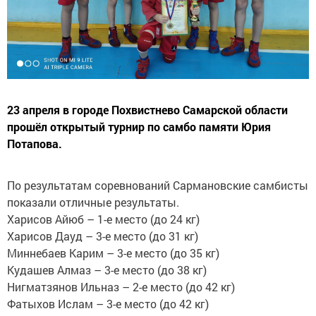
23 апреля в городе Похвистнево Самарской области
прошёл открытый турнир по самбо памяти Юрия
Потапова.
По результатам соревнований Сармановские самбисты
показали отличные результаты.
Харисов Айюб – 1-е место (до 24 кг)
Харисов Дауд – 3-е место (до 31 кг)
Миннебаев Карим – 3-е место (до 35 кг)
Кудашев Алмаз – 3-е место (до 38 кг)
Нигматзянов Ильназ – 2-е место (до 42 кг)
Фатыхов Ислам – 3-е место (до 42 кг)