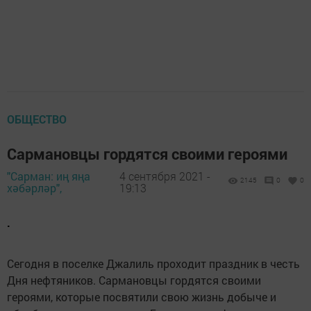
ОБЩЕСТВО
Сармановцы гордятся своими героями
"Сарман: иң яңа
4 сентября 2021 -
2145
0
0
хәбәрләр",
19:13
.
Сегодня в поселке Джалиль проходит праздник в честь
Дня нефтяников. Сармановцы гордятся своими
героями, которые посвятили свою жизнь добыче и