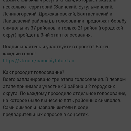
несколько территорий (Заинский, Бугульминский,
Лениногорский, Дрожжановский, Балтасинский и
Лаишевский районы), в голосовании продолжат борьбу
символы из 37 районов, и только 21 район (городской
округ) пройдет в 3-ий этап голосования.
Подписывайтесь и участвуйте в проекте! Важен
каждый голос!
https://vk.com/narodniytatarstan
Как проходит голосование?
Всего запланировано три этапа голосования. В первом
этапе принимали участие 43 района и 2 городских
округа. По каждому проходило отдельное голосование,
на которое было вынесено пять районных символов.
Сами символы назвали жители в ходе
предварительных опросов в соцсетях.