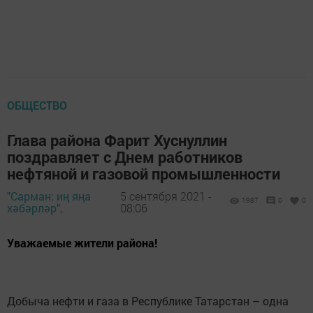
ОБЩЕСТВО
Глава района Фарит Хуснуллин
поздравляет с Днем работников
нефтяной и газовой промышленности
"Сарман: иң яңа
5 сентября 2021 -
1987
0
0
хәбәрләр",
08:06
Уважаемые жители района!
Добыча нефти и газа в Республике Татарстан – одна