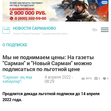
НОВОСТИ САРМАНОВО
18+
Газета "Новый Сарман" - Сармановский район
О ПОДПИСКЕ
Мы не поднимаем цены: На газеты
"Сарман" и "Новый Сарман" можно
подписаться по льготной цене
"Сарман: иң яңа
4 апреля 2022 -
3979
0
0
хәбәрләр",
08:29
Продлится декада льготной подписки до 14 апреля
2022 года.