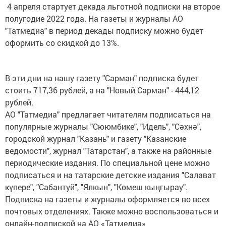
4 апреля стартует декада льготной подписки на второе
полугодие 2022 года. На газеты и журналы АО
"Татмедиа" в период декады подписку можно будет
оформить со скидкой до 13%.
В эти дни на нашу газету "Сарман" подписка будет
стоить 717,36 рублей, а на "Новый Сарман" - 444,12
рублей.
АО "Татмедиа" предлагает читателям подписаться на
популярные журналы "Сююмбике", "Идель", "Сәхнә",
городской журнал "Казань" и газету "Казанские
ведомости", журнал "Татарстан", а также на районные
периодические издания. По специальной цене можно
подписаться и на татарские детские издания "Салават
күпере", "Сабантуй", "Ялкын", "Көмеш кыңгырау".
Подписка на газеты и журналы оформляется во всех
почтовых отделениях. Также можно воспользоваться и
онлайн-подпиской на АО «Татмедиа»