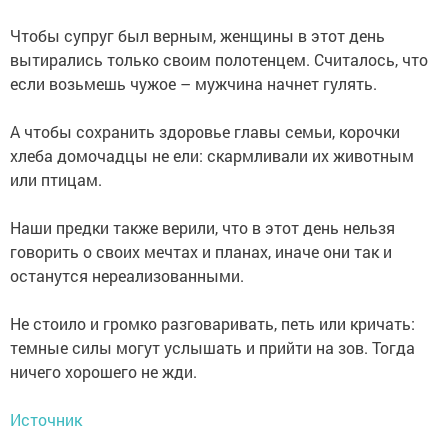
Чтобы супруг был верным, женщины в этот день
вытирались только своим полотенцем. Считалось, что
если возьмешь чужое – мужчина начнет гулять.
А чтобы сохранить здоровье главы семьи, корочки
хлеба домочадцы не ели: скармливали их животным
или птицам.
Наши предки также верили, что в этот день нельзя
говорить о своих мечтах и планах, иначе они так и
останутся нереализованными.
Не стоило и громко разговаривать, петь или кричать:
темные силы могут услышать и прийти на зов. Тогда
ничего хорошего не жди.
Источник