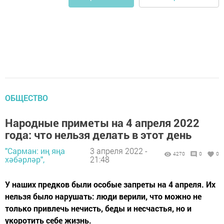
ОБЩЕСТВО
Народные приметы на 4 апреля 2022
года: что нельзя делать в этот день
"Сарман: иң яңа
3 апреля 2022 -
4270
0
0
хәбәрләр",
21:48
У наших предков были особые запреты на 4 апреля. Их
нельзя было нарушать: люди верили, что можно не
только привлечь нечисть, беды и несчастья, но и
укоротить себе жизнь.