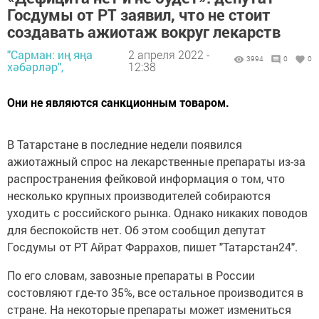
Госдумы от РТ заявил, что не стоит
создавать ажиотаж вокруг лекарств
"Сарман: иң яңа
2 апреля 2022 -
3994
0
0
хәбәрләр",
12:38
Они не являются санкционным товаром.
В Татарстане в последние недели появился
ажиотажный спрос на лекарственные препараты из-за
распространения фейковой информация о том, что
несколько крупных производителей собираются
уходить с российского рынка. Однако никаких поводов
для беспокойств нет. Об этом сообщил депутат
Госдумы от РТ Айрат Фаррахов, пишет "Татарстан24".
По его словам, завозные препараты в России
состовляют где-то 35%, все остальное производится в
стране. На некоторые препараты может измениться