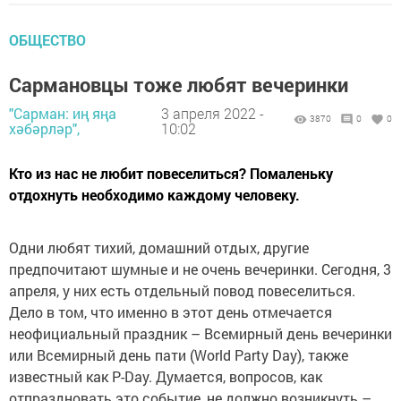
ОБЩЕСТВО
Сармановцы тоже любят вечеринки
"Сарман: иң яңа
3 апреля 2022 -
3870
0
0
хәбәрләр",
10:02
Кто из нас не любит повеселиться? Помаленьку
отдохнуть необходимо каждому человеку.
Одни любят тихий, домашний отдых, другие
предпочитают шумные и не очень вечеринки. Сегодня, 3
апреля, у них есть отдельный повод повеселиться.
Дело в том, что именно в этот день отмечается
неофициальный праздник – Всемирный день вечеринки
или Всемирный день пати (World Party Day), также
известный как P-Day. Думается, вопросов, как
отпраздновать это событие, не должно возникнуть –