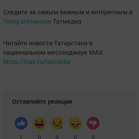
Следите за самым важным и интересным в
Telegram-канале
Татмедиа
Читайте новости Татарстана в
национальном мессенджере MАХ:
https://max.ru/tatmedia
Оставляйте реакции
1
0
0
0
0