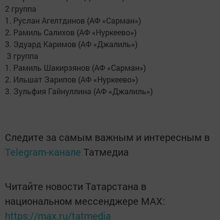
2 группа
1. Руслан Агелтдинов (АФ «Сарман»)
2. Рамиль Салихов (АФ «Нуркеево»)
3. Эдуард Каримов (АФ «Джалиль»)
3 группа
1. Рамиль Шакирзянов (АФ «Сарман»)
2. Ильшат Зарипов (АФ «Нуркеево»)
3. Зульфия Гайнуллина (АФ «Джалиль»)
Следите за самым важным и интересным в
Telegram-канале
Татмедиа
Читайте новости Татарстана в
национальном мессенджере MАХ:
https://max.ru/tatmedia