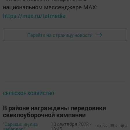
национальном мессенджере MАХ:
https://max.ru/tatmedia
Перейти на страницу новости
СЕЛЬСКОЕ ХОЗЯЙСТВО
В районе награждены передовики
свеклоуборочной кампании
"Сарман: иң яңа
10 сентября 2022 -
732
0
2
хәбәрләр",
13:45