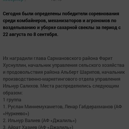
Сегодня были определены победители соревнования
среди комбайнеров, механизаторов и агрономов по
возделыванию и уборке сахарной свеклы за период с
22 августа по 8 сентября.
Их наградили глава Сармановского района Фарит
Хуснуллин, начальник управления сельского хозяйства
и продовольствия района Альберт Шарипов, начальник
производственно-маркетингового отдела управления
Ильнур Салихов. Места распределились следующим
образом:
1 группа
1. Руслан Миннемухаметов, Ленар Габдерахманов (АФ
«Нуркеево»)
2. Ильнур Валиев (АФ «Джалиль»)
3. Айрат Хазиев (АФ «Джалиль»)