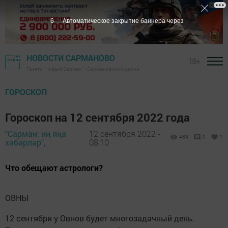
5
Автоматическое закрытие баннера через
НОВОСТИ САРМАНОВО
18+
Газета "Новый Сарман" - Сармановский район
ГОРОСКОП
Гороскоп на 12 сентября 2022 года
"Сарман: иң яңа
12 сентября 2022 -
483
0
1
хәбәрләр",
08:10
Что обещают астрологи?
ОВНЫ
12 сентября у Овнов будет многозадачный день.