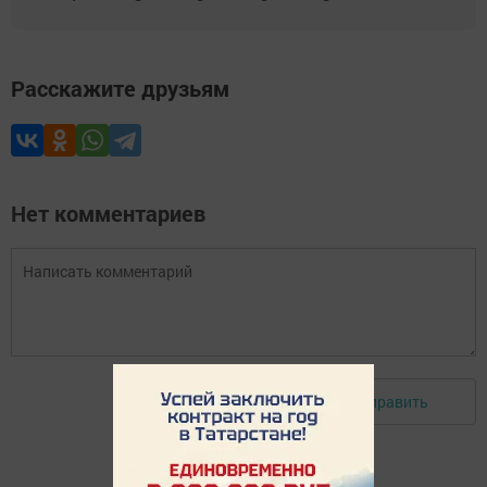
Расскажите друзьям
Нет комментариев
Отправить
Авторизоваться