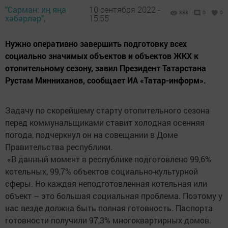
"Сарман: иң яңа
10 сентября 2022 -
388
0
0
хәбәрләр",
15:55
Нужно оперативно завершить подготовку всех
социально значимых объектов и объектов ЖКХ к
отопительному сезону, завил Президент Татарстана
Рустам Минниханов, сообщает ИА «Татар-информ».
Задачу по скорейшему старту отопительного сезона
перед коммунальщиками ставит холодная осенняя
погода, подчеркнул он на совещании в Доме
Правительства республики.
«В данный момент в республике подготовлено 99,6%
котельных, 99,7% объектов социально-культурной
сферы. Но каждая неподготовленная котельная или
объект – это большая социальная проблема. Поэтому у
нас везде должна быть полная готовность. Паспорта
готовности получили 97,3% многоквартирных домов.