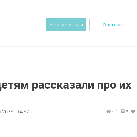
Отправить
Авторизоваться
етям рассказали про их
 2023 - 14:32
454
0