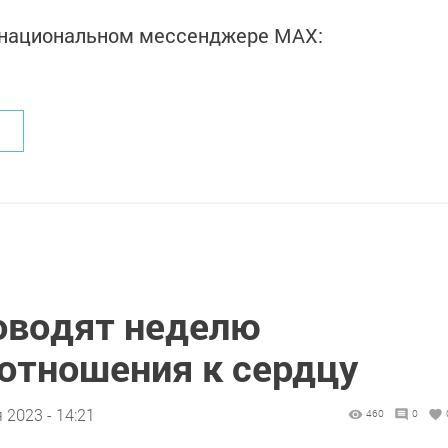
в национальном мессенджере MАХ:
оводят неделю
 отношения к сердцу
 2023 - 14:21
460
0