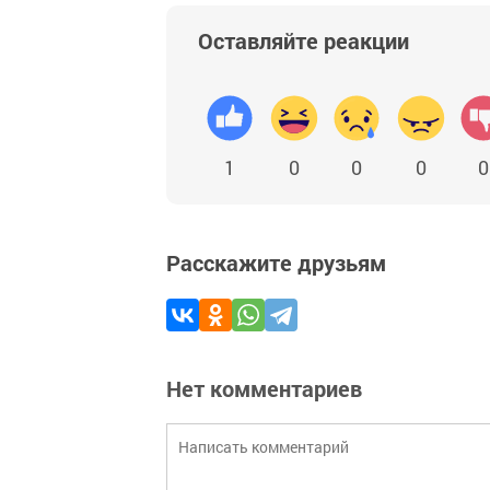
Оставляйте реакции
1
0
0
0
0
Расскажите друзьям
Нет комментариев