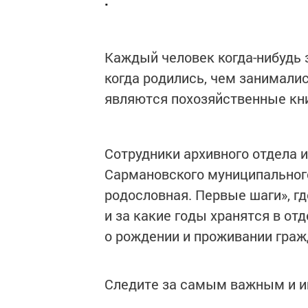
.
Каждый человек когда-нибудь 
когда родились, чем занимали
являются похозяйственные кни
Сотрудники архивного отдела 
Сармановского муниципального
родословная. Первые шаги», гд
и за какие годы хранятся в от
о рождении и проживании граж
Следите за самым важным и 