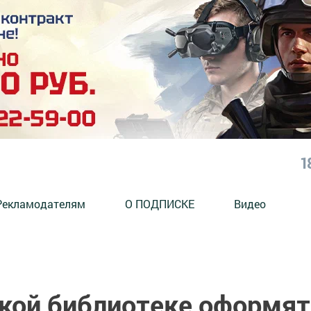
1
Рекламодателям
О ПОДПИСКЕ
Видео
кой библиотеке оформят