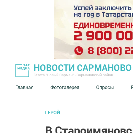
НОВОСТИ САРМАНОВО
Газета "Новый Сарман" - Сармановский район
Главная
Фотогалерея
Опросы
ГЕРОЙ
В Староимяновс