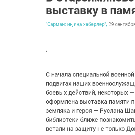
выставку в пам
"Сарман: иң яңа хәбәрләр",
29 сентября
.
С начала специальной военной
подвигах наших военнослужащих
боевых действий, некоторых —
оформлена выставка памяти п
земляка и героя — Руслана Ша
библиотеки ближе познакомить
встали на защиту не только До