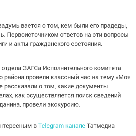
задумывается о том, кем были его прадеды,
сь. Первоисточником ответов на эти вопросы
ги и акты гражданского состояния.
и отдела ЗАГСа Исполнительного комитета
 района провели классный час на тему «Моя
е рассказали о том, какие документы
делах, как осуществляется поиск сведений
данина, провели экскурсию.
интересным в
Telegram-канале
Татмедиа