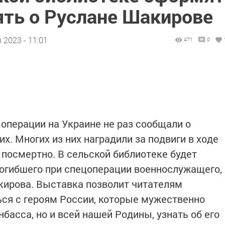
ять о Руслане Шакирове
 2023 - 11:01
471
0
 операции на Украине не раз сообщали о
. Многих из них наградили за подвиги в ходе
 посмертно. В сельской библиотеке будет
огибшего при спецоперации военнослужащего,
кирова. Выставка позволит читателям
ся с героям России, которые мужественно
нбасса, но и всей нашей Родины, узнать об его