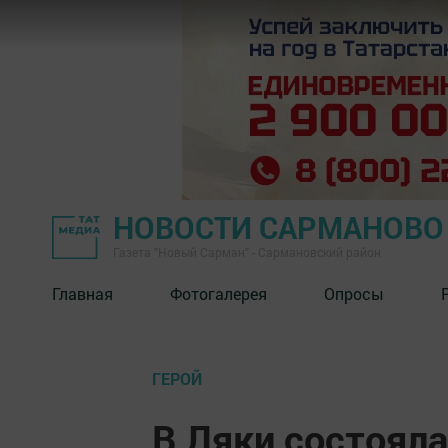
НОВОСТИ САРМАНОВО
Газета "Новый Сарман" - Сармановский район
Главная
Фотогалерея
Опросы
ГЕРОЙ
В Ляки состояла