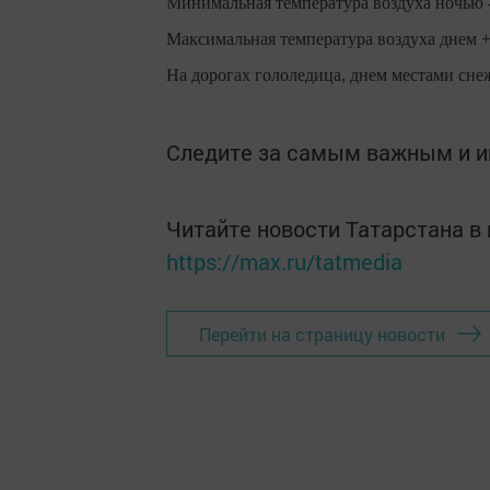
Минимальная температура воздуха ночью -3
Максимальная температура воздуха днем +1
На дорогах гололедица, днем местами сне
Следите за самым важным и 
Читайте новости Татарстана 
https://max.ru/tatmedia
Перейти на страницу новости