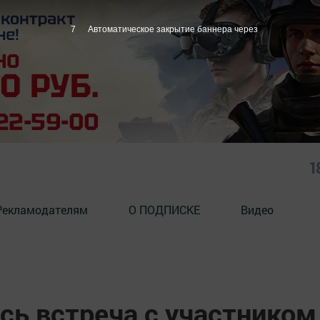
6
Автоматическое закрытие баннера через
1
Рекламодателям
О ПОДПИСКЕ
Видео
сь встреча с участником