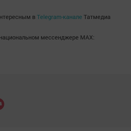
интересным в
Telegram-канале
Татмедиа
в национальном мессенджере MАХ: