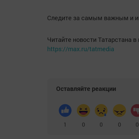
Следите за самым важным и 
Читайте новости Татарстана 
https://max.ru/tatmedia
Оставляйте реакции
1
0
0
0
0