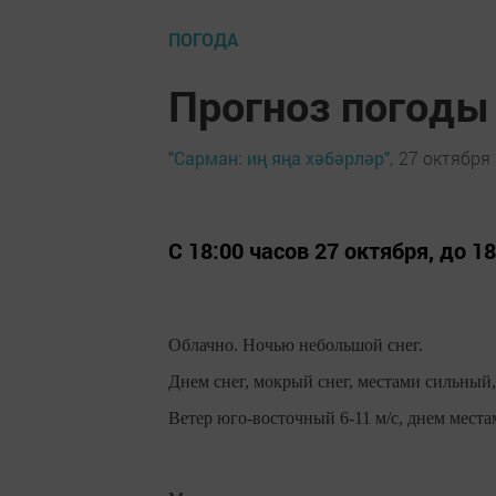
ПОГОДА
Прогноз погоды 
"Сарман: иң яңа хәбәрләр",
27 октября 
С 18:00 часов 27 октября, до 1
Облачно. Ночью небольшой снег.
Днем снег, мокрый снег, местами сильный,
Ветер юго-восточный 6-11 м/с, днем места