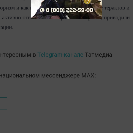
оризм и как правильно себя вести в случае терактов и
я активно отвечали на вопросы викторины, приводили
уации.
интересным в
Telegram-канале
Татмедиа
в национальном мессенджере MАХ: