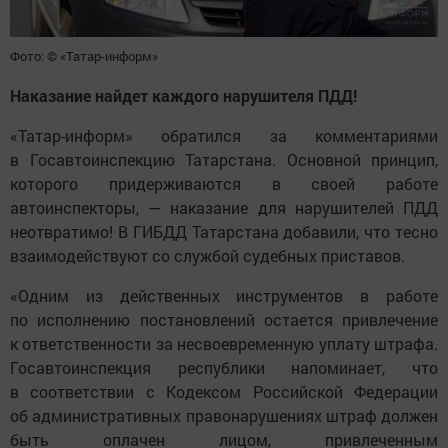
Фото: © «Татар-информ»
Наказание найдет каждого нарушителя ПДД!
«Татар-информ» обратился за комментариями
в Госавтоинспекцию Татарстана. Основной принцип,
которого придерживаются в своей работе
автоинспекторы, — наказание для нарушителей ПДД
неотвратимо! В ГИБДД Татарстана добавили, что тесно
взаимодействуют со службой судебных приставов.
«Одним из действенных инструментов в работе
по исполнению постановлений остается привлечение
к ответственности за несвоевременную уплату штрафа.
Госавтоинспекция республики напоминает, что
в соответствии с Кодексом Российской Федерации
об административных правонарушениях штраф должен
быть оплачен лицом, привлеченным