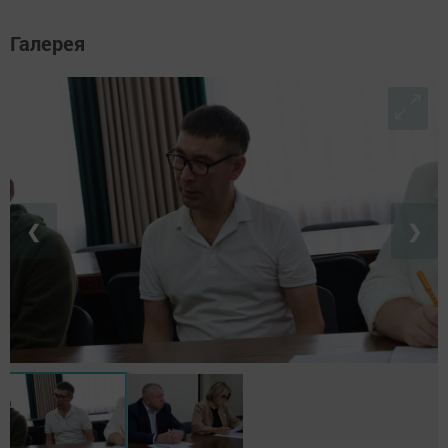
Галерея
❮
❯