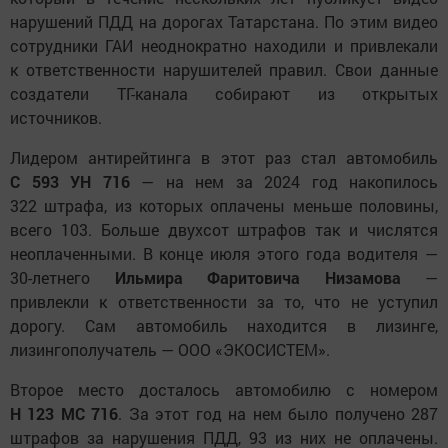
нарушений ПДД на дорогах Татарстана. По этим видео
сотрудники ГАИ неоднократно находили и привлекали
к ответственности нарушителей правил. Свои данные
создатели ТГ-канала собирают из открытых
источников.
Лидером антирейтинга в этот раз стал автомобиль
С 593 УН 716
— на нем за 2024 год накопилось
322 штрафа, из которых оплачены меньше половины,
всего 103. Больше двухсот штрафов так и числятся
неоплаченными. В конце июля этого года водителя —
30-летнего
Ильмира Фаритовича Низамова
—
привлекли к ответственности за то, что не уступил
дорогу. Сам автомобиль находится в лизинге,
лизингополучатель — ООО «ЭКОСИСТЕМ».
Второе место досталось автомобилю с номером
Н 123 МС 716
. За этот год на нем было получено 287
штрафов за нарушения ПДД, 93 из них не оплачены.