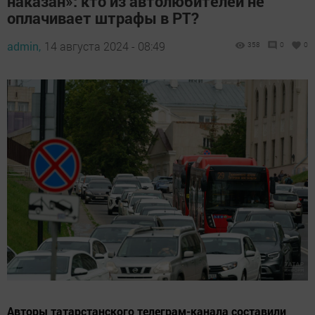
наказан»: кто из автолюбителей не
оплачивает штрафы в РТ?
admin,
14 августа 2024 - 08:49
358
0
0
Авторы татарстанского телеграм-канала составили