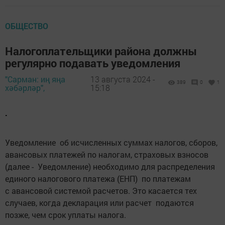
ОБЩЕСТВО
Налогоплательщики района должны
регулярно подавать уведомления
"Сарман: иң яңа
13 августа 2024 -
389
0
1
хәбәрләр",
15:18
.
Уведомление об исчисленных суммах налогов, сборов,
авансовых платежей по налогам, страховых взносов
(далее - Уведомление) необходимо для распределения
единого налогового платежа (ЕНП) по платежам
с авансовой системой расчетов. Это касается тех
случаев, когда декларация или расчет подаются
позже, чем срок уплаты налога.