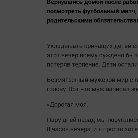
Вернувшись домой после работ
посмотреть футбольный матч,
родительскими обязательства
Укладывать кричащих детей сп
этот вечер всему суждено был
потеряв терпение. Дети остали
Безмятежный мужской мир с пи
голову. Вот что муж написал же
«Дорогая моя,
Пару дней назад мы поругались
8 часов вечера, и я просто хот