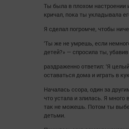
Ты была в плохом настроении 
кричал, пока ты укладывала ег
Я сделал погромче, чтобы ниче
‘Ты же не умрешь, если немно
детей?» — спросила ты, убавив 
раздраженно ответил: ‘Я целый
оставаться дома и играть в ку
Началась ссора, один за други
что устала и злилась. Я много 
так не можешь. Потом ты выбе
детьми.