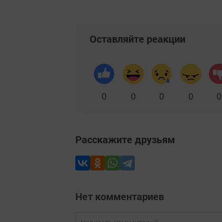
Оставляйте реакции
0
0
0
0
0
Расскажите друзьям
Нет комментариев