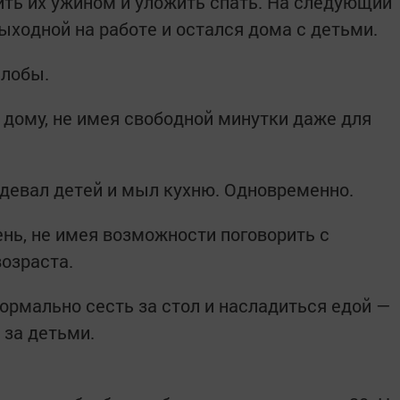
ть их ужином и уложить спать. На следующий
выходной на работе и остался дома с детьми.
алобы.
 дому, не имея свободной минутки даже для
одевал детей и мыл кухню. Одновременно.
ень, не имея возможности поговорить с
возраста.
ормально сесть за стол и насладиться едой —
 за детьми.