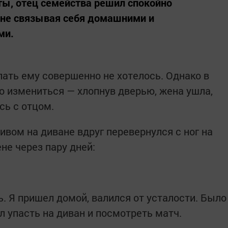
ы, отец семейства решил спокойно
 не связывая себя домашними и
ми.
ать ему совершенно не хотелось. Однако в
о измениться — хлопнув дверью, жена ушла,
сь с отцом.
вом на диване вдруг перевернулся с ног на
не через пару дней:
. Я пришел домой, валился от усталости. Было
ел упасть на диван и посмотреть матч.