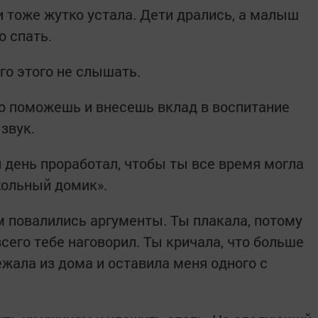
и тоже жутко устала. Дети дрались, а малыш
о спать.
го этого не слышать.
го поможешь и внесешь вклад в воспитание
звук.
 день проработал, чтобы ты все время могла
кольный домик».
м повалились аргументы. Ты плакала, потому
всего тебе наговорил. Ты кричала, что больше
жала из дома и оставила меня одного с