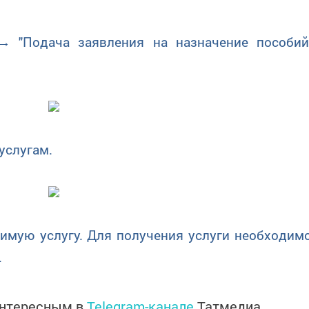
Подача заявления на назначение пособий
слугам.
 услугу. Для получения услуги необходим
.
интересным в
Telegram-канале
Татмедиа