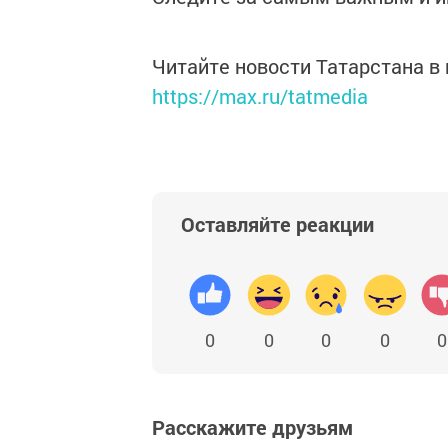
Читайте новости Татарстана 
https://max.ru/tatmedia
Оставляйте реакции
0
0
0
0
0
Расскажите друзьям