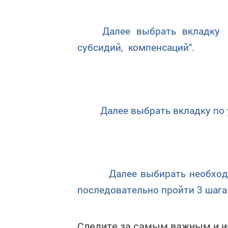
Далее выбрать вкладку → "
субсидий, компенсаций".
Далее выбрать вкладку по у
Далее выбирать необходимую
последовательно пройти 3 шага
Следите за самым важным и 