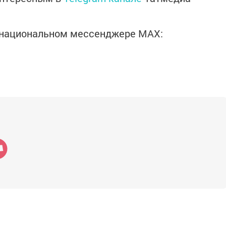
в национальном мессенджере MАХ: