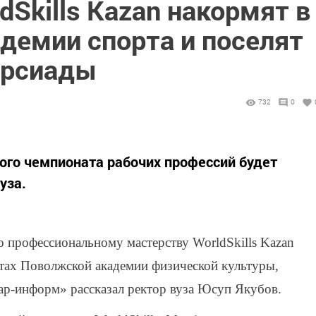
dSkills Kazan накормят в
демии спорта и поселят
ерсиады
732
0
ого чемпионата рабочих профессий будет
уза.
 профессиональному мастерству WorldSkills Kazan
ктах Поволжской академии физической культуры,
ар-информ» рассказал ректор вуза Юсуп Якубов.