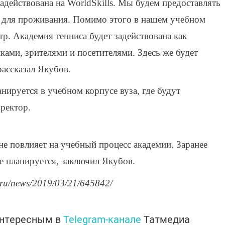
адействована на WorldSkills. Мы будем предоставлять
 для проживания. Помимо этого в нашем учебном
р. Академия тенниса будет задействована как
ками, зрителями и посетителями. Здесь же будет
рассказал Якубов.
нируется в учебном корпусе вуза, где будут
 ректор.
не повлияет на учебный процесс академии. Заранее
е планируется, заключил Якубов.
.ru/news/2019/03/21/645842/
интересным в
Telegram-канале
Татмедиа