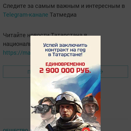
Следите за самым важным и интересным в
Telegram-канале
Татмедиа
Читайте новости Татарстана в
национальном мессенджере MАХ:
https://max.ru/tatmedia
Перейти на страницу новости
ОБЩЕСТВО