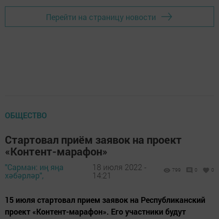
Перейти на страницу новости
ОБЩЕСТВО
Стартовал приём заявок на проект
«Контент-марафон»
"Сарман: иң яңа
18 июля 2022 -
799
0
0
хәбәрләр",
14:21
15 июля стартовал прием заявок на Республиканский
проект «Контент-марафон». Его участники будут