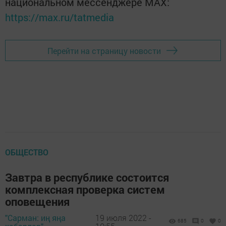
национальном мессенджере MАХ:
https://max.ru/tatmedia
Перейти на страницу новости
ОБЩЕСТВО
Завтра в республике состоится
комплексная проверка систем
оповещения
"Сарман: иң яңа
19 июля 2022 -
685
0
0