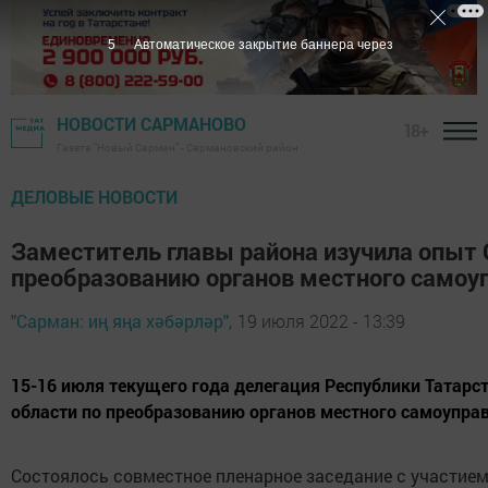
5
Автоматическое закрытие баннера через
НОВОСТИ САРМАНОВО
18+
Газета "Новый Сарман" - Сармановский район
ДЕЛОВЫЕ НОВОСТИ
Заместитель главы района изучила опыт 
преобразованию органов местного самоу
"Сарман: иң яңа хәбәрләр",
19 июля 2022 - 13:39
15-16 июля текущего года делегация Республики Татарс
области по преобразованию органов местного самоупра
Состоялось совместное пленарное заседание с участие