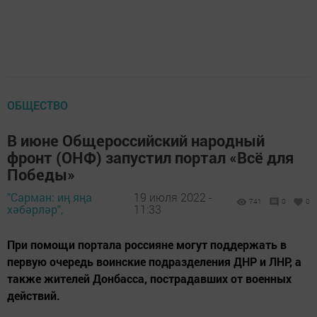
ОБЩЕСТВО
В июне Общероссийский народный
фронт (ОНФ) запустил портал «Всё для
Победы»
"Сарман: иң яңа
19 июля 2022 -
741
0
0
хәбәрләр",
11:33
При помощи портала россияне могут поддержать в
первую очередь воинские подразделения ДНР и ЛНР, а
также жителей Донбасса, пострадавших от военных
действий.