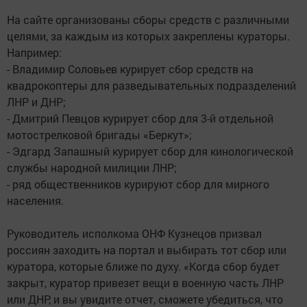
На сайте организованы сборы средств с различными
целями, за каждым из которых закреплены кураторы.
Например:
- Владимир Соловьев курирует сбор средств на
квадрокоптеры для разведывательных подразделений
ЛНР и ДНР;
- Дмитрий Певцов курирует сбор для 3-й отдельной
мотострелковой бригады «Беркут»;
- Эдгард Запашный курирует сбор для кинологической
службы народной милиции ЛНР;
- ряд общественников курируют сбор для мирного
населения.
Руководитель исполкома ОНФ Кузнецов призвал
россиян заходить на портал и выбирать тот сбор или
куратора, которые ближе по духу. «Когда сбор будет
закрыт, куратор привезет вещи в военную часть ЛНР
или ДНР, и вы увидите отчет, сможете убедиться, что