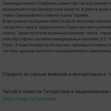
Законодательного Собрания, министерства внутренней п
муниципалитетов Оренбургской области. В работе делег
главы Сармановского района Гузель Гараева.
В программу посещения области было включено изучени
городского округа, Шарлыкского, Саракташского районо
совета. Также посетили музейный комплекс поэта - геро
селе Мустафино, музейно-мемориальный комплекс В.С. 
Отрог. В ходе поездки были изучены правовые аспекты 
систему органов местного самоуправления и реализуемы
Следите за самым важным и интересным в
T
Читайте новости Татарстана в национальном
https://max.ru/tatmedia