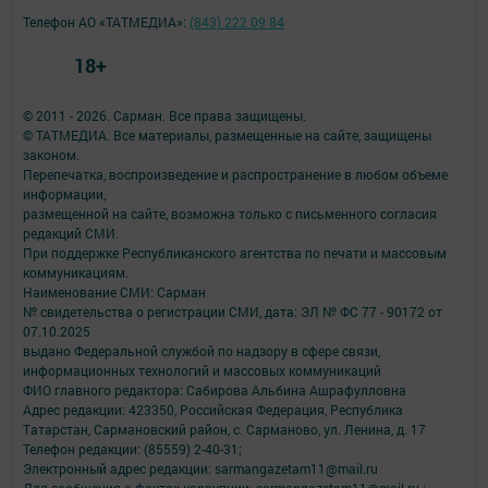
Телефон АО «ТАТМЕДИА»:
(843) 222 09 84
18+
© 2011 - 2026. Сарман. Все права защищены.
© ТАТМЕДИА. Все материалы, размещенные на сайте, защищены
законом.
Перепечатка, воспроизведение и распространение в любом объеме
информации,
размещенной на сайте, возможна только с письменного согласия
редакций СМИ.
При поддержке Республиканского агентства по печати и массовым
коммуникациям.
Наименование СМИ: Сарман
№ свидетельства о регистрации СМИ, дата: ЭЛ № ФС 77 - 90172 от
07.10.2025
выдано Федеральной службой по надзору в сфере связи,
информационных технологий и массовых коммуникаций
ФИО главного редактора: Сабирова Альбина Ашрафулловна
Адрес редакции: 423350, Российская Федерация, Республика
Татарстан, Сармановский район, с. Сарманово, ул. Ленина, д. 17
Телефон редакции: (85559) 2-40-31;
Электронный адрес редакции: sarmangazetam11@mail.ru
Для сообщения о фактах коррупции: sarmangazetam11@mail.ru ;