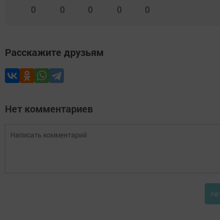
0
0
0
0
0
Расскажите друзьям
Нет комментариев
Ав